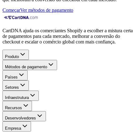
Começar
Ver métodos de pagamento
CartDNA ajuda os comerciantes Shopify a escolher a mistura certa
de pagamentos para cada mercado, melhorar a conversão do
checkout e escalar o comércio global com mais confiança.
Produto
Métodos de pagamento
Países
Setores
Infraestrutura
Recursos
Desenvolvedores
Empresa