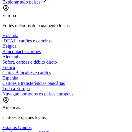
Explorar tudo
países
Europa
Fortes métodos de pagamento locais
Holanda
iDEAL, cartões e carteiras
Bélgica
Bancontact e cartões
Alemanha
Sofort, cartões e débito direto
França
Cartes Bancaires e cartões
Espanha
Cartões e transferências bancárias
Toda a Europa
Navegue por todos os países europeus
Américas
Cartões e opções locais
Estados Unidos