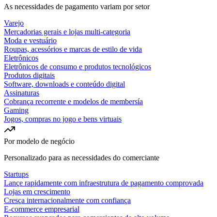
As necessidades de pagamento variam por setor
Varejo
Mercadorias gerais e lojas multi-categoria
Moda e vestuário
Roupas, acessórios e marcas de estilo de vida
Eletrônicos
Eletrônicos de consumo e produtos tecnológicos
Produtos digitais
Software, downloads e conteúdo digital
Assinaturas
Cobrança recorrente e modelos de membersía
Gaming
Jogos, compras no jogo e bens virtuais
Por modelo de negócio
Personalizado para as necessidades do comerciante
Startups
Lançe rapidamente com infraestrutura de pagamento comprovada
Lojas em crescimento
Cresça internacionalmente com confiança
E-commerce empresarial