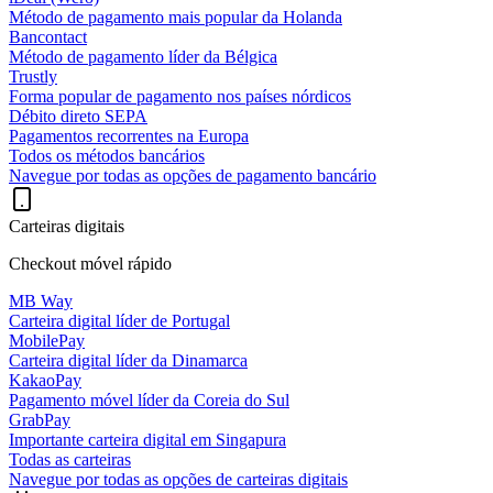
Método de pagamento mais popular da Holanda
Bancontact
Método de pagamento líder da Bélgica
Trustly
Forma popular de pagamento nos países nórdicos
Débito direto SEPA
Pagamentos recorrentes na Europa
Todos os métodos bancários
Navegue por todas as opções de pagamento bancário
Carteiras digitais
Checkout móvel rápido
MB Way
Carteira digital líder de Portugal
MobilePay
Carteira digital líder da Dinamarca
KakaoPay
Pagamento móvel líder da Coreia do Sul
GrabPay
Importante carteira digital em Singapura
Todas as carteiras
Navegue por todas as opções de carteiras digitais