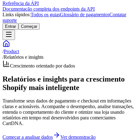
Referência da API
Documentação completa dos endpoints da API
Links rápidos:
Todos os guias
Glossário de pagamentos
Contatar
suporte
Entrar
Começar
/
Product
/
Relatórios e insights
Crescimento orientado por dados
Relatórios e insights para crescimento
Shopify mais inteligente
Transforme seus dados de pagamento e checkout em informações
claras e acionáveis. Acompanhe o desempenho, analise transações,
entenda o comportamento do cliente e otimize sua loja usando
relatórios em tempo real desenvolvidos para comerciantes
CartDNA.
Começar a analisar dados
Ver demonstração