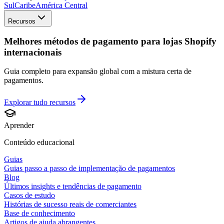
Sul
Caribe
América Central
Recursos
Melhores métodos de pagamento para lojas Shopify
internacionais
Guia completo para expansão global com a mistura certa de
pagamentos.
Explorar tudo
recursos
Aprender
Conteúdo educacional
Guias
Guias passo a passo de implementação de pagamentos
Blog
Últimos insights e tendências de pagamento
Casos de estudo
Histórias de sucesso reais de comerciantes
Base de conhecimento
Artigos de ajuda abrangentes