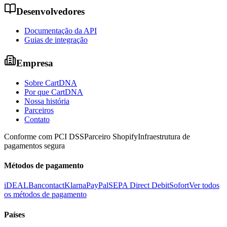
Desenvolvedores
Documentação da API
Guias de integração
Empresa
Sobre CartDNA
Por que CartDNA
Nossa história
Parceiros
Contato
Conforme com PCI DSS
Parceiro Shopify
Infraestrutura de
pagamentos segura
Métodos de pagamento
iDEAL
Bancontact
Klarna
PayPal
SEPA Direct Debit
Sofort
Ver todos
os métodos de pagamento
Países