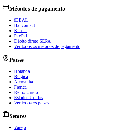
Métodos de pagamento
iDEAL
Bancontact
Klarna
PayPal
Débito direto SEPA
Ver todos os métodos de pagamento
Países
Holanda
Bélgica
Alemanha
França
Reino Unido
Estados Unidos
Ver todos os países
Setores
Varejo