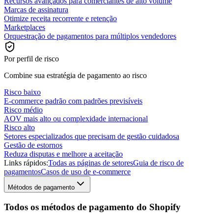
Recursos avançados para comerciantes de alto volume
Marcas de assinatura
Otimize receita recorrente e retenção
Marketplaces
Orquestração de pagamentos para múltiplos vendedores
Por perfil de risco
Combine sua estratégia de pagamento ao risco
Risco baixo
E-commerce padrão com padrões previsíveis
Risco médio
AOV mais alto ou complexidade internacional
Risco alto
Setores especializados que precisam de gestão cuidadosa
Gestão de estornos
Reduza disputas e melhore a aceitação
Links rápidos:
Todas as páginas de setores
Guia de risco de
pagamentos
Casos de uso de e-commerce
Métodos de pagamento
Todos os métodos de pagamento do Shopify