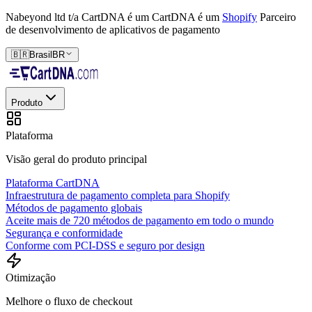
Nabeyond ltd t/a CartDNA é um
CartDNA é um
Shopify
Parceiro
de desenvolvimento de aplicativos de pagamento
🇧🇷
Brasil
BR
Produto
Plataforma
Visão geral do produto principal
Plataforma CartDNA
Infraestrutura de pagamento completa para Shopify
Métodos de pagamento globais
Aceite mais de 720 métodos de pagamento em todo o mundo
Segurança e conformidade
Conforme com PCI-DSS e seguro por design
Otimização
Melhore o fluxo de checkout