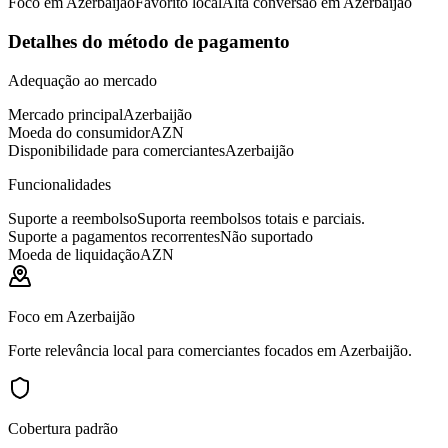
Foco em Azerbaijão
Favorito local
Alta conversão em Azerbaijão
Detalhes do método de pagamento
Adequação ao mercado
Mercado principal
Azerbaijão
Moeda do consumidor
AZN
Disponibilidade para comerciantes
Azerbaijão
Funcionalidades
Suporte a reembolso
Suporta reembolsos totais e parciais.
Suporte a pagamentos recorrentes
Não suportado
Moeda de liquidação
AZN
Foco em Azerbaijão
Forte relevância local para comerciantes focados em Azerbaijão.
Cobertura padrão