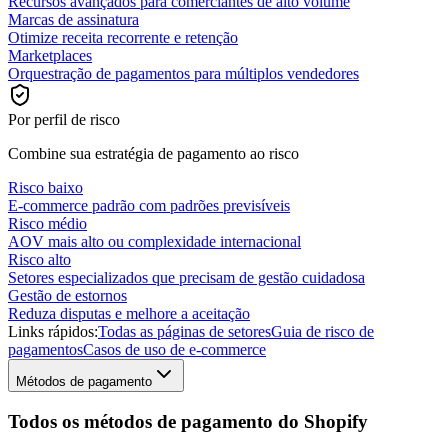
Recursos avançados para comerciantes de alto volume
Marcas de assinatura
Otimize receita recorrente e retenção
Marketplaces
Orquestração de pagamentos para múltiplos vendedores
Por perfil de risco
Combine sua estratégia de pagamento ao risco
Risco baixo
E-commerce padrão com padrões previsíveis
Risco médio
AOV mais alto ou complexidade internacional
Risco alto
Setores especializados que precisam de gestão cuidadosa
Gestão de estornos
Reduza disputas e melhore a aceitação
Links rápidos:
Todas as páginas de setores
Guia de risco de
pagamentos
Casos de uso de e-commerce
Métodos de pagamento
Todos os métodos de pagamento do Shopify