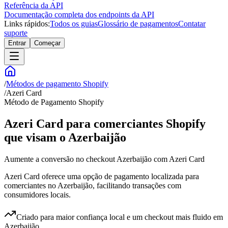
Referência da API
Documentação completa dos endpoints da API
Links rápidos:
Todos os guias
Glossário de pagamentos
Contatar
suporte
Entrar
Começar
/
Métodos de pagamento Shopify
/
Azeri Card
Método de Pagamento Shopify
Azeri Card para comerciantes Shopify
que visam o Azerbaijão
Aumente a conversão no checkout Azerbaijão com Azeri Card
Azeri Card oferece uma opção de pagamento localizada para
comerciantes no Azerbaijão, facilitando transações com
consumidores locais.
Criado para maior confiança local e um checkout mais fluido em
Azerbaijão.