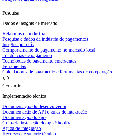
Pesquisa
Dados e insights de mercado
Relatórios da indústria
Pesquisa e dados da indústria de pagamentos
Insights por país
Comportamento de pagamento no mercado local
Tendências de pagamento
Tecnologias de pagamento emergentes
Ferramentas
Calculadoras de pagamento e ferramentas de comparação
Construir
Implementação técnica
Documentação do desenvolvedor
Documentação de API e guias de integração
Documentação do app
Guias de instalação do app Shopify
Ajuda de integração
Recursos de suporte técnico