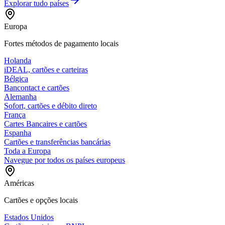
Explorar tudo
países
Europa
Fortes métodos de pagamento locais
Holanda
iDEAL, cartões e carteiras
Bélgica
Bancontact e cartões
Alemanha
Sofort, cartões e débito direto
França
Cartes Bancaires e cartões
Espanha
Cartões e transferências bancárias
Toda a Europa
Navegue por todos os países europeus
Américas
Cartões e opções locais
Estados Unidos