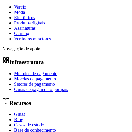
Varejo
Moda
Eletrônicos
Produtos digitais
Assinaturas
Gaming
Ver todos os setores
Navegação de apoio
Infraestrutura
Métodos de pagamento
Moedas de pagamento
Setores de pagamento
Guias de pagamento por país
Recursos
Guias
Blog
Casos de estudo
Base de conhecimento