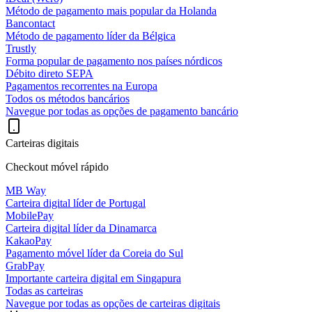
Método de pagamento mais popular da Holanda
Bancontact
Método de pagamento líder da Bélgica
Trustly
Forma popular de pagamento nos países nórdicos
Débito direto SEPA
Pagamentos recorrentes na Europa
Todos os métodos bancários
Navegue por todas as opções de pagamento bancário
Carteiras digitais
Checkout móvel rápido
MB Way
Carteira digital líder de Portugal
MobilePay
Carteira digital líder da Dinamarca
KakaoPay
Pagamento móvel líder da Coreia do Sul
GrabPay
Importante carteira digital em Singapura
Todas as carteiras
Navegue por todas as opções de carteiras digitais