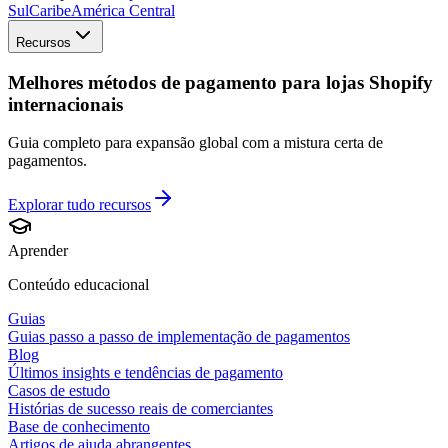
Sul
Caribe
América Central
Recursos
Melhores métodos de pagamento para lojas Shopify
internacionais
Guia completo para expansão global com a mistura certa de
pagamentos.
Explorar tudo
recursos
Aprender
Conteúdo educacional
Guias
Guias passo a passo de implementação de pagamentos
Blog
Últimos insights e tendências de pagamento
Casos de estudo
Histórias de sucesso reais de comerciantes
Base de conhecimento
Artigos de ajuda abrangentes