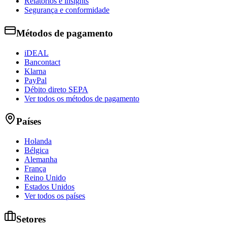
Relatórios e insights
Segurança e conformidade
Métodos de pagamento
iDEAL
Bancontact
Klarna
PayPal
Débito direto SEPA
Ver todos os métodos de pagamento
Países
Holanda
Bélgica
Alemanha
França
Reino Unido
Estados Unidos
Ver todos os países
Setores