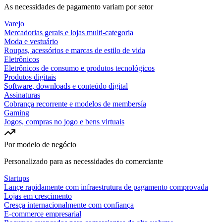
As necessidades de pagamento variam por setor
Varejo
Mercadorias gerais e lojas multi-categoria
Moda e vestuário
Roupas, acessórios e marcas de estilo de vida
Eletrônicos
Eletrônicos de consumo e produtos tecnológicos
Produtos digitais
Software, downloads e conteúdo digital
Assinaturas
Cobrança recorrente e modelos de membersía
Gaming
Jogos, compras no jogo e bens virtuais
Por modelo de negócio
Personalizado para as necessidades do comerciante
Startups
Lançe rapidamente com infraestrutura de pagamento comprovada
Lojas em crescimento
Cresça internacionalmente com confiança
E-commerce empresarial