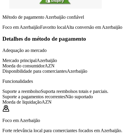
Método de pagamento Azerbaijão confiável
Foco em Azerbaijão
Favorito local
Alta conversão em Azerbaijão
Detalhes do método de pagamento
Adequação ao mercado
Mercado principal
Azerbaijão
Moeda do consumidor
AZN
Disponibilidade para comerciantes
Azerbaijão
Funcionalidades
Suporte a reembolso
Suporta reembolsos totais e parciais.
Suporte a pagamentos recorrentes
Não suportado
Moeda de liquidação
AZN
Foco em Azerbaijão
Forte relevância local para comerciantes focados em Azerbaijão.