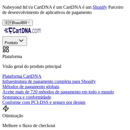
Nabeyond ltd t/a CartDNA é um
CartDNA é um
Shopify
Parceiro
de desenvolvimento de aplicativos de pagamento
🇧🇷
Brasil
BR
Produto
Plataforma
Visão geral do produto principal
Plataforma CartDNA
Infraestrutura de pagamento completa para Shopify
Métodos de pagamento globais
Aceite mais de 720 métodos de pagamento em todo o mundo
Segurança e conformidade
Conforme com PCI-DSS e seguro por design
Otimização
Melhore o fluxo de checkout