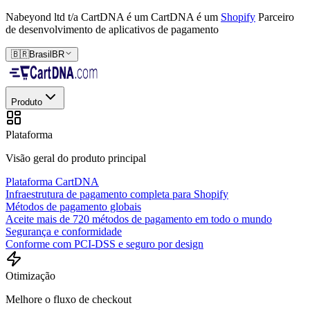
Nabeyond ltd t/a CartDNA é um
CartDNA é um
Shopify
Parceiro
de desenvolvimento de aplicativos de pagamento
🇧🇷
Brasil
BR
Produto
Plataforma
Visão geral do produto principal
Plataforma CartDNA
Infraestrutura de pagamento completa para Shopify
Métodos de pagamento globais
Aceite mais de 720 métodos de pagamento em todo o mundo
Segurança e conformidade
Conforme com PCI-DSS e seguro por design
Otimização
Melhore o fluxo de checkout