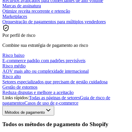
Recursos avançados para comerciantes de alto volume
Marcas de assinatura
Otimize receita recorrente e retenção
Marketplaces
Orquestração de pagamentos para múltiplos vendedores
Por perfil de risco
Combine sua estratégia de pagamento ao risco
Risco baixo
E-commerce padrão com padrões previsíveis
Risco médio
AOV mais alto ou complexidade internacional
Risco alto
Setores especializados que precisam de gestão cuidadosa
Gestão de estornos
Reduza disputas e melhore a aceitação
Links rápidos:
Todas as páginas de setores
Guia de risco de
pagamentos
Casos de uso de e-commerce
Métodos de pagamento
Todos os métodos de pagamento do Shopify