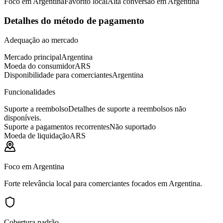
Foco em Argentina
Favorito local
Alta conversão em Argentina
Detalhes do método de pagamento
Adequação ao mercado
Mercado principal
Argentina
Moeda do consumidor
ARS
Disponibilidade para comerciantes
Argentina
Funcionalidades
Suporte a reembolso
Detalhes de suporte a reembolsos não
disponíveis.
Suporte a pagamentos recorrentes
Não suportado
Moeda de liquidação
ARS
Foco em Argentina
Forte relevância local para comerciantes focados em Argentina.
Cobertura padrão