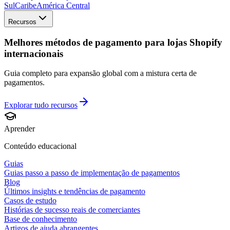
Sul
Caribe
América Central
Recursos
Melhores métodos de pagamento para lojas Shopify
internacionais
Guia completo para expansão global com a mistura certa de
pagamentos.
Explorar tudo
recursos
Aprender
Conteúdo educacional
Guias
Guias passo a passo de implementação de pagamentos
Blog
Últimos insights e tendências de pagamento
Casos de estudo
Histórias de sucesso reais de comerciantes
Base de conhecimento
Artigos de ajuda abrangentes