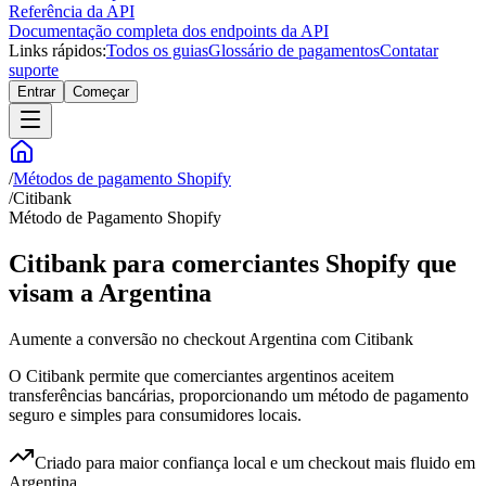
Referência da API
Documentação completa dos endpoints da API
Links rápidos:
Todos os guias
Glossário de pagamentos
Contatar
suporte
Entrar
Começar
/
Métodos de pagamento Shopify
/
Citibank
Método de Pagamento Shopify
Citibank para comerciantes Shopify que
visam a Argentina
Aumente a conversão no checkout Argentina com Citibank
O Citibank permite que comerciantes argentinos aceitem
transferências bancárias, proporcionando um método de pagamento
seguro e simples para consumidores locais.
Criado para maior confiança local e um checkout mais fluido em
Argentina.