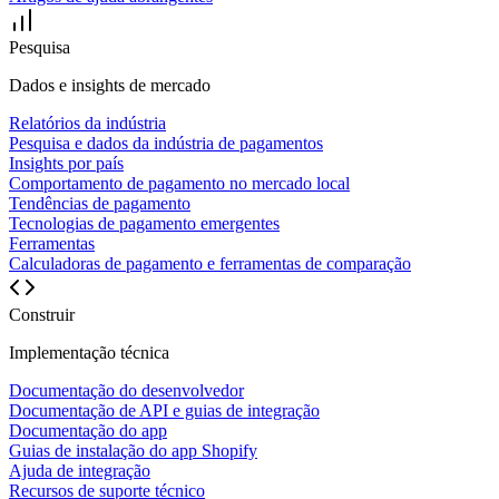
Pesquisa
Dados e insights de mercado
Relatórios da indústria
Pesquisa e dados da indústria de pagamentos
Insights por país
Comportamento de pagamento no mercado local
Tendências de pagamento
Tecnologias de pagamento emergentes
Ferramentas
Calculadoras de pagamento e ferramentas de comparação
Construir
Implementação técnica
Documentação do desenvolvedor
Documentação de API e guias de integração
Documentação do app
Guias de instalação do app Shopify
Ajuda de integração
Recursos de suporte técnico