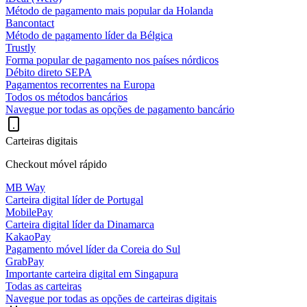
Método de pagamento mais popular da Holanda
Bancontact
Método de pagamento líder da Bélgica
Trustly
Forma popular de pagamento nos países nórdicos
Débito direto SEPA
Pagamentos recorrentes na Europa
Todos os métodos bancários
Navegue por todas as opções de pagamento bancário
Carteiras digitais
Checkout móvel rápido
MB Way
Carteira digital líder de Portugal
MobilePay
Carteira digital líder da Dinamarca
KakaoPay
Pagamento móvel líder da Coreia do Sul
GrabPay
Importante carteira digital em Singapura
Todas as carteiras
Navegue por todas as opções de carteiras digitais