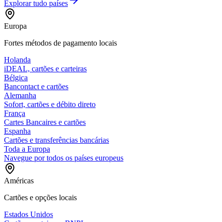
Explorar tudo
países
Europa
Fortes métodos de pagamento locais
Holanda
iDEAL, cartões e carteiras
Bélgica
Bancontact e cartões
Alemanha
Sofort, cartões e débito direto
França
Cartes Bancaires e cartões
Espanha
Cartões e transferências bancárias
Toda a Europa
Navegue por todos os países europeus
Américas
Cartões e opções locais
Estados Unidos