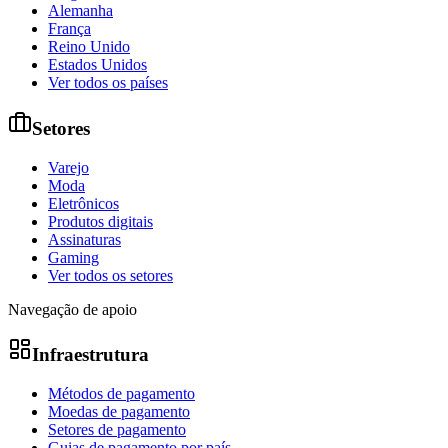
Alemanha
França
Reino Unido
Estados Unidos
Ver todos os países
Setores
Varejo
Moda
Eletrônicos
Produtos digitais
Assinaturas
Gaming
Ver todos os setores
Navegação de apoio
Infraestrutura
Métodos de pagamento
Moedas de pagamento
Setores de pagamento
Guias de pagamento por país