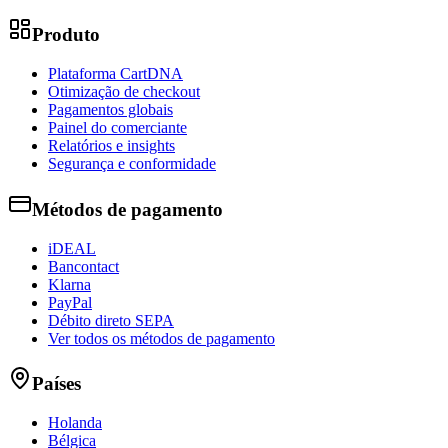
Produto
Plataforma CartDNA
Otimização de checkout
Pagamentos globais
Painel do comerciante
Relatórios e insights
Segurança e conformidade
Métodos de pagamento
iDEAL
Bancontact
Klarna
PayPal
Débito direto SEPA
Ver todos os métodos de pagamento
Países
Holanda
Bélgica