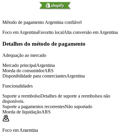
Método de pagamento Argentina confiável
Foco em Argentina
Favorito local
Alta conversão em Argentina
Detalhes do método de pagamento
Adequação ao mercado
Mercado principal
Argentina
Moeda do consumidor
ARS
Disponibilidade para comerciantes
Argentina
Funcionalidades
Suporte a reembolso
Detalhes de suporte a reembolsos não
disponíveis.
Suporte a pagamentos recorrentes
Não suportado
Moeda de liquidação
ARS
Foco em Argentina