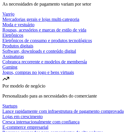
As necessidades de pagamento variam por setor
Varejo
Mercadorias gerais e lojas multi-categoria
Moda e vestuário
Roupas, acessórios e marcas de estilo de vida
Eletrônicos
Eletrônicos de consumo e produtos tecnológicos
Produtos digitais
Software, downloads e conteúdo digital
Assinaturas
Cobrança recorrente e modelos de membersía
Gaming
Jogos, compras no jogo e bens virtuais
Por modelo de negócio
Personalizado para as necessidades do comerciante
Startups
Lançe rapidamente com infraestrutura de pagamento comprovada
Lojas em crescimento
Cresça internacionalmente com confiança
E-commerce empresarial