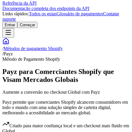
Referência da API
Documentação completa dos endpoints da API
Links rápidos:
Todos os guias
Glossário de pagamentos
Contatar
suporte
Entrar
Começar
/
Métodos de pagamento Shopify
/
Payz
Método de Pagamento Shopify
Payz para Comerciantes Shopify que
Visam Mercados Globais
Aumente a conversão no checkout Global com Payz
Payz permite que comerciantes Shopify alcancem consumidores em
todo o mundo com uma solução simples de carteira digital,
melhorando a acessibilidade ao mercado global.
Criado para maior confiança local e um checkout mais fluido em
Global.