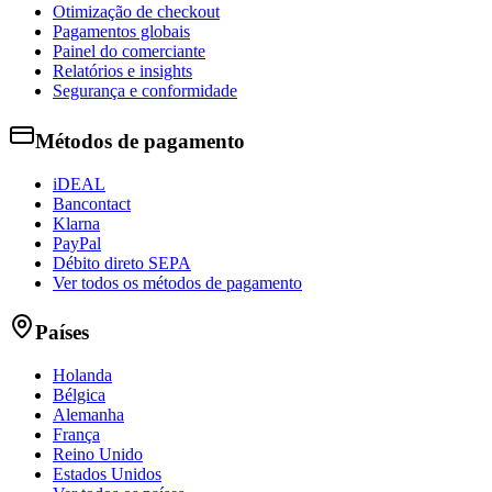
Otimização de checkout
Pagamentos globais
Painel do comerciante
Relatórios e insights
Segurança e conformidade
Métodos de pagamento
iDEAL
Bancontact
Klarna
PayPal
Débito direto SEPA
Ver todos os métodos de pagamento
Países
Holanda
Bélgica
Alemanha
França
Reino Unido
Estados Unidos