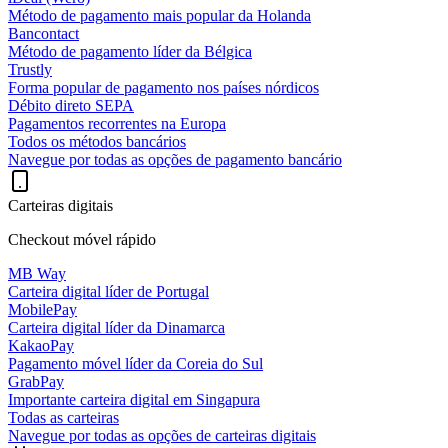
Método de pagamento mais popular da Holanda
Bancontact
Método de pagamento líder da Bélgica
Trustly
Forma popular de pagamento nos países nórdicos
Débito direto SEPA
Pagamentos recorrentes na Europa
Todos os métodos bancários
Navegue por todas as opções de pagamento bancário
Carteiras digitais
Checkout móvel rápido
MB Way
Carteira digital líder de Portugal
MobilePay
Carteira digital líder da Dinamarca
KakaoPay
Pagamento móvel líder da Coreia do Sul
GrabPay
Importante carteira digital em Singapura
Todas as carteiras
Navegue por todas as opções de carteiras digitais