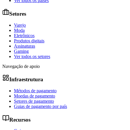
Ver todos os países
Setores
Varejo
Moda
Eletrônicos
Produtos digitais
Assinaturas
Gaming
Ver todos os setores
Navegação de apoio
Infraestrutura
Métodos de pagamento
Moedas de pagamento
Setores de pagamento
Guias de pagamento por país
Recursos