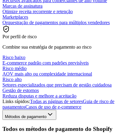
Recursos avançados para comerciantes de alto volume
Marcas de assinatura
Otimize receita recorrente e retenção
Marketplaces
Orquestração de pagamentos para múltiplos vendedores
Por perfil de risco
Combine sua estratégia de pagamento ao risco
Risco baixo
E-commerce padrão com padrões previsíveis
Risco médio
AOV mais alto ou complexidade internacional
Risco alto
Setores especializados que precisam de gestão cuidadosa
Gestão de estornos
Reduza disputas e melhore a aceitação
Links rápidos:
Todas as páginas de setores
Guia de risco de
pagamentos
Casos de uso de e-commerce
Métodos de pagamento
Todos os métodos de pagamento do Shopify