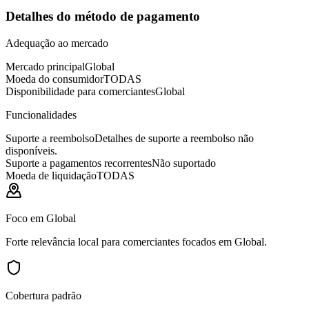
Detalhes do método de pagamento
Adequação ao mercado
Mercado principal
Global
Moeda do consumidor
TODAS
Disponibilidade para comerciantes
Global
Funcionalidades
Suporte a reembolso
Detalhes de suporte a reembolso não
disponíveis.
Suporte a pagamentos recorrentes
Não suportado
Moeda de liquidação
TODAS
Foco em Global
Forte relevância local para comerciantes focados em Global.
Cobertura padrão