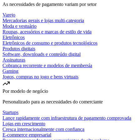
As necessidades de pagamento variam por setor
Varejo
Mercadorias gerais e lojas multi-categoria
Moda e vestuário
Roupas, acessórios e marcas de estilo de vida
Eletrônicos
Eletrônicos de consumo e produtos tecnológicos
Produtos digitais
Software, downloads e conteúdo digital
Assinaturas
Cobrança recorrente e modelos de membersía
Gaming
Jogos, compras no jogo e bens virtuais
Por modelo de negócio
Personalizado para as necessidades do comerciante
Startups
Lançe rapidamente com infraestrutura de pagamento comprovada
Lojas em crescimento
Cresça internacionalmente com confiança
E-commerce empresarial