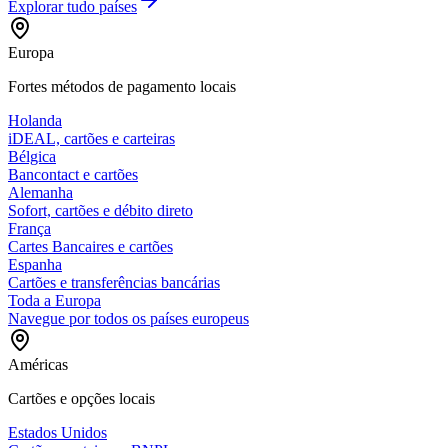
Explorar tudo
países
Europa
Fortes métodos de pagamento locais
Holanda
iDEAL, cartões e carteiras
Bélgica
Bancontact e cartões
Alemanha
Sofort, cartões e débito direto
França
Cartes Bancaires e cartões
Espanha
Cartões e transferências bancárias
Toda a Europa
Navegue por todos os países europeus
Américas
Cartões e opções locais
Estados Unidos