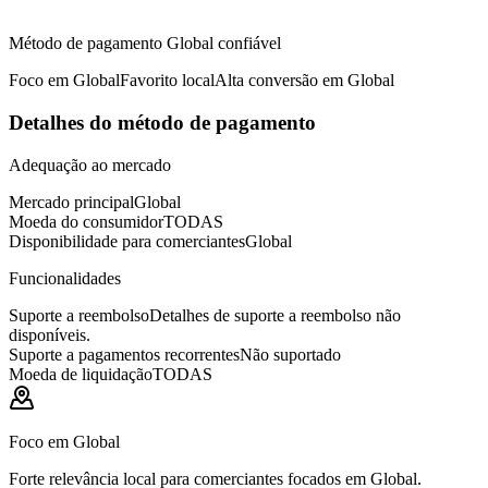
Método de pagamento Global confiável
Foco em Global
Favorito local
Alta conversão em Global
Detalhes do método de pagamento
Adequação ao mercado
Mercado principal
Global
Moeda do consumidor
TODAS
Disponibilidade para comerciantes
Global
Funcionalidades
Suporte a reembolso
Detalhes de suporte a reembolso não
disponíveis.
Suporte a pagamentos recorrentes
Não suportado
Moeda de liquidação
TODAS
Foco em Global
Forte relevância local para comerciantes focados em Global.