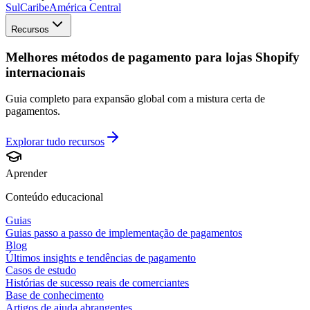
Sul
Caribe
América Central
Recursos
Melhores métodos de pagamento para lojas Shopify
internacionais
Guia completo para expansão global com a mistura certa de
pagamentos.
Explorar tudo
recursos
Aprender
Conteúdo educacional
Guias
Guias passo a passo de implementação de pagamentos
Blog
Últimos insights e tendências de pagamento
Casos de estudo
Histórias de sucesso reais de comerciantes
Base de conhecimento
Artigos de ajuda abrangentes