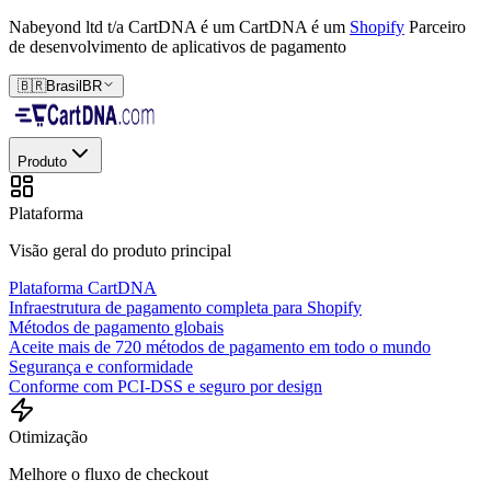
Nabeyond ltd t/a CartDNA é um
CartDNA é um
Shopify
Parceiro
de desenvolvimento de aplicativos de pagamento
🇧🇷
Brasil
BR
Produto
Plataforma
Visão geral do produto principal
Plataforma CartDNA
Infraestrutura de pagamento completa para Shopify
Métodos de pagamento globais
Aceite mais de 720 métodos de pagamento em todo o mundo
Segurança e conformidade
Conforme com PCI-DSS e seguro por design
Otimização
Melhore o fluxo de checkout