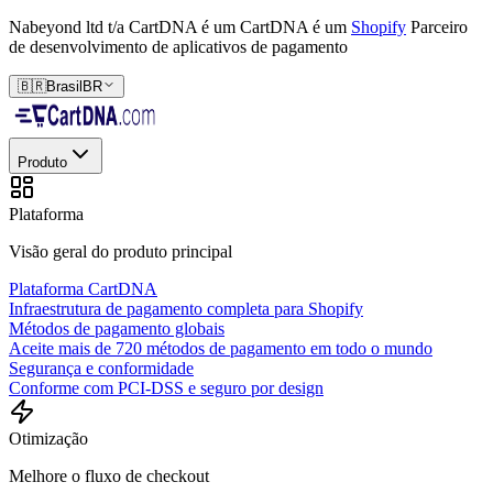
Nabeyond ltd t/a CartDNA é um
CartDNA é um
Shopify
Parceiro
de desenvolvimento de aplicativos de pagamento
🇧🇷
Brasil
BR
Produto
Plataforma
Visão geral do produto principal
Plataforma CartDNA
Infraestrutura de pagamento completa para Shopify
Métodos de pagamento globais
Aceite mais de 720 métodos de pagamento em todo o mundo
Segurança e conformidade
Conforme com PCI-DSS e seguro por design
Otimização
Melhore o fluxo de checkout