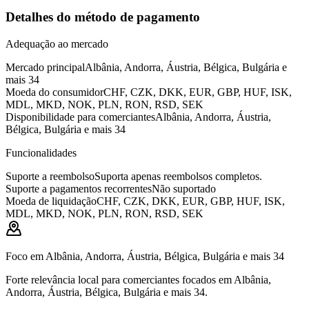
Detalhes do método de pagamento
Adequação ao mercado
Mercado principal
Albânia, Andorra, Áustria, Bélgica, Bulgária e
mais 34
Moeda do consumidor
CHF, CZK, DKK, EUR, GBP, HUF, ISK,
MDL, MKD, NOK, PLN, RON, RSD, SEK
Disponibilidade para comerciantes
Albânia, Andorra, Áustria,
Bélgica, Bulgária e mais 34
Funcionalidades
Suporte a reembolso
Suporta apenas reembolsos completos.
Suporte a pagamentos recorrentes
Não suportado
Moeda de liquidação
CHF, CZK, DKK, EUR, GBP, HUF, ISK,
MDL, MKD, NOK, PLN, RON, RSD, SEK
Foco em Albânia, Andorra, Áustria, Bélgica, Bulgária e mais 34
Forte relevância local para comerciantes focados em Albânia,
Andorra, Áustria, Bélgica, Bulgária e mais 34.