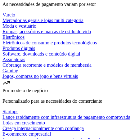
As necessidades de pagamento variam por setor
Varejo
Mercadorias gerais e lojas multi-categoria
Moda e vestuário
Roupas, acessórios e marcas de estilo de vida
Eletrônicos
Eletrônicos de consumo e produtos tecnológicos
Produtos digitais
Software, downloads e conteúdo digital
Assinaturas
Cobrança recorrente e modelos de membersía
Gaming
Jogos, compras no jogo e bens virtuais
Por modelo de negócio
Personalizado para as necessidades do comerciante
Startups
Lançe rapidamente com infraestrutura de pagamento comprovada
Lojas em crescimento
Cresça internacionalmente com confiança
E-commerce empresarial