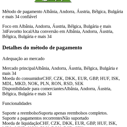
Método de pagamento Albânia, Andorra, Áustria, Bélgica, Bulgária
e mais 34 confiável
Foco em Albânia, Andorra, Áustria, Bélgica, Bulgária e mais
34
Favorito local
Alta conversão em Albânia, Andorra, Áustria,
Bélgica, Bulgária e mais 34
Detalhes do método de pagamento
Adequação ao mercado
Mercado principal
Albânia, Andorra, Áustria, Bélgica, Bulgária e
mais 34
Moeda do consumidor
CHF, CZK, DKK, EUR, GBP, HUF, ISK,
MDL, MKD, NOK, PLN, RON, RSD, SEK
Disponibilidade para comerciantes
Albânia, Andorra, Áustria,
Bélgica, Bulgária e mais 34
Funcionalidades
Suporte a reembolso
Suporta apenas reembolsos completos.
Suporte a pagamentos recorrentes
Não suportado
Moeda de liquidação
CHF, CZK, DKK, EUR, GBP, HUF, ISK,