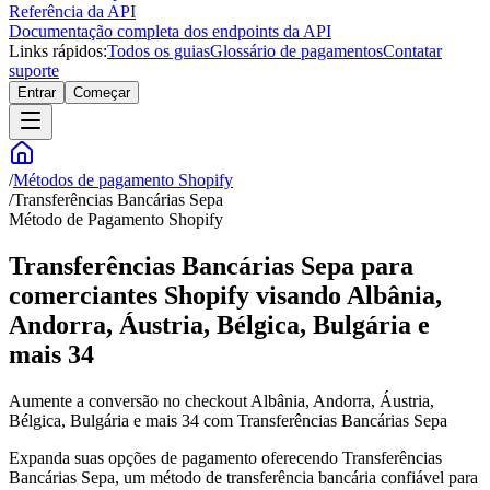
Referência da API
Documentação completa dos endpoints da API
Links rápidos:
Todos os guias
Glossário de pagamentos
Contatar
suporte
Entrar
Começar
/
Métodos de pagamento Shopify
/
Transferências Bancárias Sepa
Método de Pagamento Shopify
Transferências Bancárias Sepa para
comerciantes Shopify visando Albânia,
Andorra, Áustria, Bélgica, Bulgária e
mais 34
Aumente a conversão no checkout Albânia, Andorra, Áustria,
Bélgica, Bulgária e mais 34 com Transferências Bancárias Sepa
Expanda suas opções de pagamento oferecendo Transferências
Bancárias Sepa, um método de transferência bancária confiável para