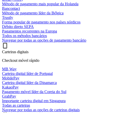
Método de pagamento mais popular da Holanda
Bancontact
Método de pagamento líder da Bélgica
Trustly
Forma popular de pagamento nos países nórdicos
Débito direto SEPA
Pagamentos recorrentes na Europa
Todos os métodos bancários
Navegue por todas as opções de pagamento bancário
Carteiras digitais
Checkout móvel rápido
MB Way
Carteira digital líder de Portugal
MobilePay
Carteira digital líder da Dinamarca
KakaoPay
Pagamento móvel líder da Coreia do Sul
GrabPay
Importante carteira digital em Singapura
Todas as carteiras
Navegue por todas as opções de carteiras digitais