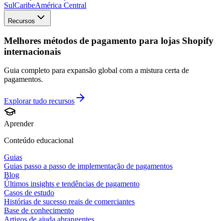
Sul
Caribe
América Central
Recursos
Melhores métodos de pagamento para lojas Shopify
internacionais
Guia completo para expansão global com a mistura certa de
pagamentos.
Explorar tudo
recursos
Aprender
Conteúdo educacional
Guias
Guias passo a passo de implementação de pagamentos
Blog
Últimos insights e tendências de pagamento
Casos de estudo
Histórias de sucesso reais de comerciantes
Base de conhecimento
Artigos de ajuda abrangentes