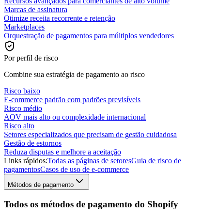
Recursos avançados para comerciantes de alto volume
Marcas de assinatura
Otimize receita recorrente e retenção
Marketplaces
Orquestração de pagamentos para múltiplos vendedores
Por perfil de risco
Combine sua estratégia de pagamento ao risco
Risco baixo
E-commerce padrão com padrões previsíveis
Risco médio
AOV mais alto ou complexidade internacional
Risco alto
Setores especializados que precisam de gestão cuidadosa
Gestão de estornos
Reduza disputas e melhore a aceitação
Links rápidos:
Todas as páginas de setores
Guia de risco de
pagamentos
Casos de uso de e-commerce
Métodos de pagamento
Todos os métodos de pagamento do Shopify