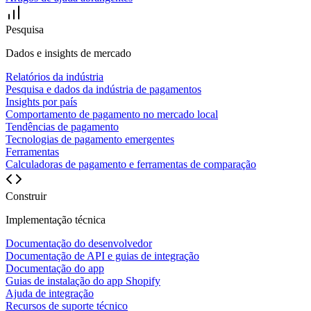
Pesquisa
Dados e insights de mercado
Relatórios da indústria
Pesquisa e dados da indústria de pagamentos
Insights por país
Comportamento de pagamento no mercado local
Tendências de pagamento
Tecnologias de pagamento emergentes
Ferramentas
Calculadoras de pagamento e ferramentas de comparação
Construir
Implementação técnica
Documentação do desenvolvedor
Documentação de API e guias de integração
Documentação do app
Guias de instalação do app Shopify
Ajuda de integração
Recursos de suporte técnico