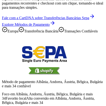
pagamentos recorrentes e checkout com um clique, tornando-o ideal
para transações simples.
Fale com a CartDNA sobre Transferências Bancárias Sepa
Explore Métodos de Pagamento
Europa
Transferência Bancária
Transações Confiáveis
Método de pagamento Albânia, Andorra, Áustria, Bélgica, Bulgária
e mais 34 confiável
Foco em Albânia, Andorra, Áustria, Bélgica, Bulgária e mais
34
Favorito local
Alta conversão em Albânia, Andorra, Áustria,
Bélgica, Bulgária e mais 34