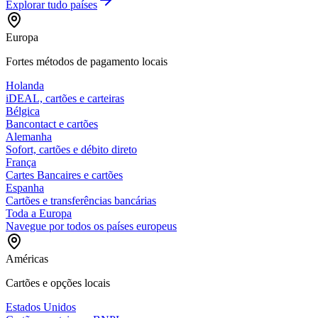
Explorar tudo
países
Europa
Fortes métodos de pagamento locais
Holanda
iDEAL, cartões e carteiras
Bélgica
Bancontact e cartões
Alemanha
Sofort, cartões e débito direto
França
Cartes Bancaires e cartões
Espanha
Cartões e transferências bancárias
Toda a Europa
Navegue por todos os países europeus
Américas
Cartões e opções locais
Estados Unidos