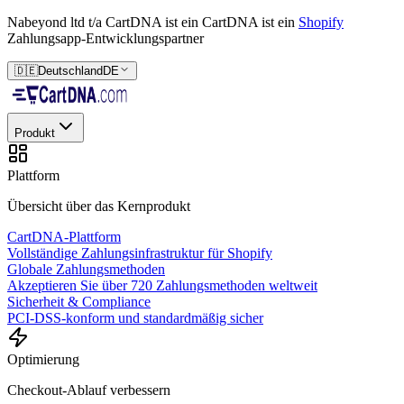
Nabeyond ltd t/a CartDNA ist ein
CartDNA ist ein
Shopify
Zahlungsapp-Entwicklungspartner
🇩🇪
Deutschland
DE
Produkt
Plattform
Übersicht über das Kernprodukt
CartDNA-Plattform
Vollständige Zahlungsinfrastruktur für Shopify
Globale Zahlungsmethoden
Akzeptieren Sie über 720 Zahlungsmethoden weltweit
Sicherheit & Compliance
PCI-DSS-konform und standardmäßig sicher
Optimierung
Checkout-Ablauf verbessern