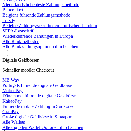
Niederlands beliebteste Zahlungsmethode
Bancontact
Belgiens führende Zahlungsmethode
Trustly
Beliebte Zahlungsweise in den nordischen Ländern
SEPA-Lastschrift
Wiederkehrende Zahlungen in Europa
Alle Bankmethoden
Alle Bankzahlungsoptionen durchsuchen
Digitale Geldbörsen
Schneller mobiler Checkout
MB Way
Portugals führende digitale Geldbörse
MobilePay
Dänemarks führende digitale Geldbörse
KakaoPay
Führende mobile Zahlung in Südkorea
GrabPay
Große digitale Geldbörse in Singapur
Alle Wallets
Alle digitalen Wallet-Optionen durchsuchen