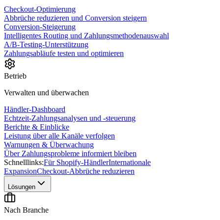
Checkout-Optimierung
Abbrüche reduzieren und Conversion steigern
Conversion-Steigerung
Intelligentes Routing und Zahlungsmethodenauswahl
A/B-Testing-Unterstützung
Zahlungsabläufe testen und optimieren
Betrieb
Verwalten und überwachen
Händler-Dashboard
Echtzeit-Zahlungsanalysen und -steuerung
Berichte & Einblicke
Leistung über alle Kanäle verfolgen
Warnungen & Überwachung
Über Zahlungsprobleme informiert bleiben
Schnelllinks:
Für Shopify-Händler
Internationale
Expansion
Checkout-Abbrüche reduzieren
Lösungen
Nach Branche