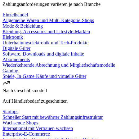
Zahlungsanforderungen variieren je nach Branche
Einzelhandel
Allgemeine Waren und Multi-Kategorie-Shops
Mode & Bekleidung
Kleidung, Accessoires und Lifestyle-Marken
Elektronik
Unterhaltungselektronik und Tech-Produkte
Digitale Güter
Software, Downloads und digitale Inhalte
Abonnements
Wiederkehrende Abrechnung und Mitgliedschaftsmodelle
Gaming
Spiele, In-Game-Käufe und virtuelle Güter
Nach Geschäftsmodell
Auf Händlerbedarf zugeschnitten
Startups
Schneller Start mit bewährter Zahlungsinfrastruktur
Wachsende Shops
International mit Vertrauen wachsen
Enterprise-E-Commerce