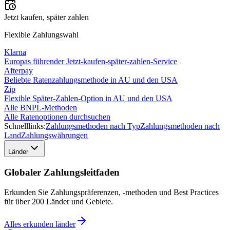
Jetzt kaufen, später zahlen
Flexible Zahlungswahl
Klarna
Europas führender Jetzt-kaufen-später-zahlen-Service
Afterpay
Beliebte Ratenzahlungsmethode in AU und den USA
Zip
Flexible Später-Zahlen-Option in AU und den USA
Alle BNPL-Methoden
Alle Ratenoptionen durchsuchen
Schnelllinks:
Zahlungsmethoden nach Typ
Zahlungsmethoden nach
Land
Zahlungswährungen
Länder
Globaler Zahlungsleitfaden
Erkunden Sie Zahlungspräferenzen, -methoden und Best Practices
für über 200 Länder und Gebiete.
Alles erkunden
länder