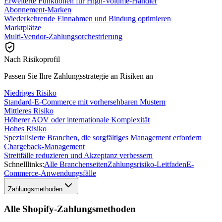
Erweiterte Funktionen für High-Volume-Händler
Abonnement-Marken
Wiederkehrende Einnahmen und Bindung optimieren
Marktplätze
Multi-Vendor-Zahlungsorchestrierung
Nach Risikoprofil
Passen Sie Ihre Zahlungsstrategie an Risiken an
Niedriges Risiko
Standard-E-Commerce mit vorhersehbaren Mustern
Mittleres Risiko
Höherer AOV oder internationale Komplexität
Hohes Risiko
Spezialisierte Branchen, die sorgfältiges Management erfordern
Chargeback-Management
Streitfälle reduzieren und Akzeptanz verbessern
Schnelllinks:
Alle Branchenseiten
Zahlungsrisiko-Leitfaden
E-
Commerce-Anwendungsfälle
Zahlungsmethoden
Alle Shopify-Zahlungsmethoden