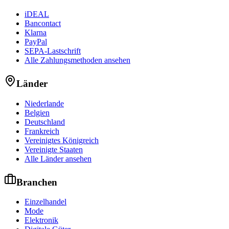
iDEAL
Bancontact
Klarna
PayPal
SEPA-Lastschrift
Alle Zahlungsmethoden ansehen
Länder
Niederlande
Belgien
Deutschland
Frankreich
Vereinigtes Königreich
Vereinigte Staaten
Alle Länder ansehen
Branchen
Einzelhandel
Mode
Elektronik