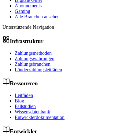
Digitale Güter
Abonnements
Gaming
Alle Branchen ansehen
Unterstützende Navigation
Infrastruktur
Zahlungsmethoden
Zahlungswährungen
Zahlungsbranchen
Länderzahlungsleitfäden
Ressourcen
Leitfäden
Blog
Fallstudien
Wissensdatenbank
Entwicklerdokumentation
Entwickler