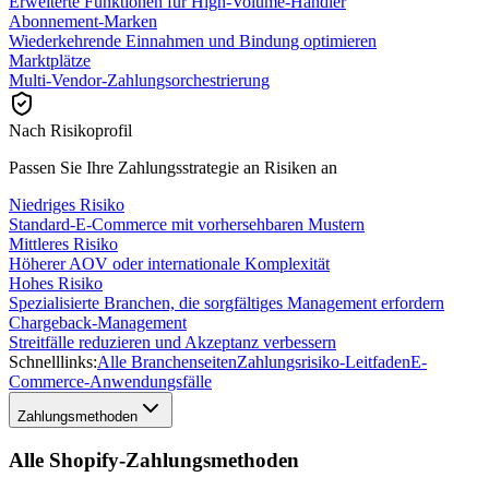
Erweiterte Funktionen für High-Volume-Händler
Abonnement-Marken
Wiederkehrende Einnahmen und Bindung optimieren
Marktplätze
Multi-Vendor-Zahlungsorchestrierung
Nach Risikoprofil
Passen Sie Ihre Zahlungsstrategie an Risiken an
Niedriges Risiko
Standard-E-Commerce mit vorhersehbaren Mustern
Mittleres Risiko
Höherer AOV oder internationale Komplexität
Hohes Risiko
Spezialisierte Branchen, die sorgfältiges Management erfordern
Chargeback-Management
Streitfälle reduzieren und Akzeptanz verbessern
Schnelllinks:
Alle Branchenseiten
Zahlungsrisiko-Leitfaden
E-
Commerce-Anwendungsfälle
Zahlungsmethoden
Alle Shopify-Zahlungsmethoden