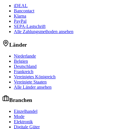
iDEAL
Bancontact
Klarna
PayPal
SEPA-Lastschrift
Alle Zahlungsmethoden ansehen
Länder
Niederlande
Belgien
Deutschland
Frankreich
Vereinigtes Königreich
Vereinigte Staaten
Alle Länder ansehen
Branchen
Einzelhandel
Mode
Elektronik
Digitale Güter