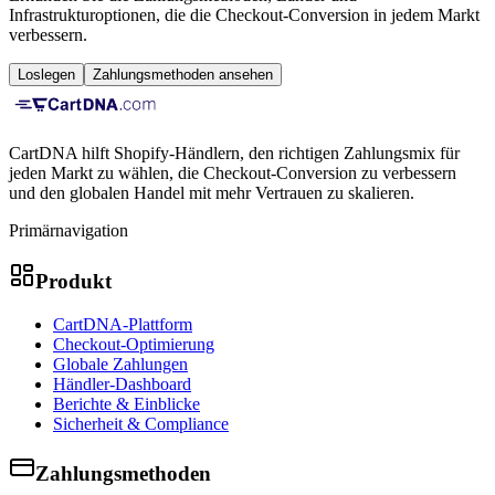
Infrastrukturoptionen, die die Checkout-Conversion in jedem Markt
verbessern.
Loslegen
Zahlungsmethoden ansehen
CartDNA hilft Shopify-Händlern, den richtigen Zahlungsmix für
jeden Markt zu wählen, die Checkout-Conversion zu verbessern
und den globalen Handel mit mehr Vertrauen zu skalieren.
Primärnavigation
Produkt
CartDNA-Plattform
Checkout-Optimierung
Globale Zahlungen
Händler-Dashboard
Berichte & Einblicke
Sicherheit & Compliance
Zahlungsmethoden