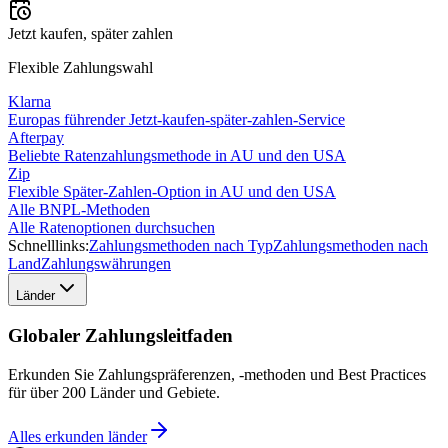
Jetzt kaufen, später zahlen
Flexible Zahlungswahl
Klarna
Europas führender Jetzt-kaufen-später-zahlen-Service
Afterpay
Beliebte Ratenzahlungsmethode in AU und den USA
Zip
Flexible Später-Zahlen-Option in AU und den USA
Alle BNPL-Methoden
Alle Ratenoptionen durchsuchen
Schnelllinks:
Zahlungsmethoden nach Typ
Zahlungsmethoden nach
Land
Zahlungswährungen
Länder
Globaler Zahlungsleitfaden
Erkunden Sie Zahlungspräferenzen, -methoden und Best Practices
für über 200 Länder und Gebiete.
Alles erkunden
länder