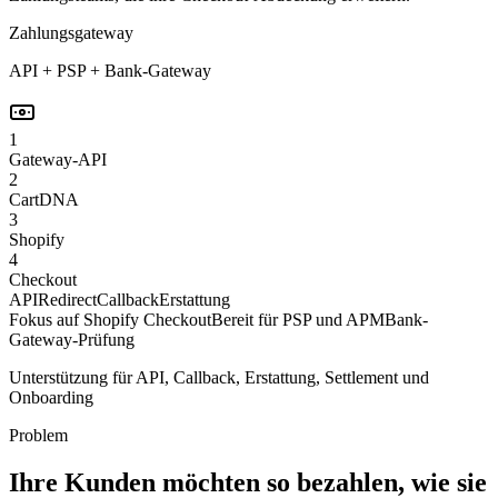
Zahlungsgateway
API + PSP + Bank-Gateway
1
Gateway-API
2
CartDNA
3
Shopify
4
Checkout
API
Redirect
Callback
Erstattung
Fokus auf Shopify Checkout
Bereit für PSP und APM
Bank-
Gateway-Prüfung
Unterstützung für API, Callback, Erstattung, Settlement und
Onboarding
Problem
Ihre Kunden möchten so bezahlen, wie sie