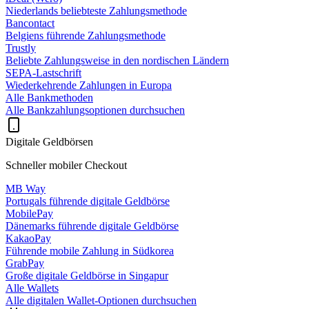
Niederlands beliebteste Zahlungsmethode
Bancontact
Belgiens führende Zahlungsmethode
Trustly
Beliebte Zahlungsweise in den nordischen Ländern
SEPA-Lastschrift
Wiederkehrende Zahlungen in Europa
Alle Bankmethoden
Alle Bankzahlungsoptionen durchsuchen
Digitale Geldbörsen
Schneller mobiler Checkout
MB Way
Portugals führende digitale Geldbörse
MobilePay
Dänemarks führende digitale Geldbörse
KakaoPay
Führende mobile Zahlung in Südkorea
GrabPay
Große digitale Geldbörse in Singapur
Alle Wallets
Alle digitalen Wallet-Optionen durchsuchen