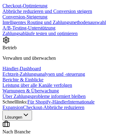
Checkout-Optimierung
Abbrüche reduzieren und Conversion steigern
Conversion-Steigerung
Intelligentes Routing und Zahlungsmethodenauswahl
A/B-Testing-Unterstützung
Zahlungsabläufe testen und optimieren
Betrieb
Verwalten und überwachen
Händler-Dashboard
Echtzeit-Zahlungsanalysen und -steuerung
Berichte & Einblicke
Leistung über alle Kanäle verfolgen
Warnungen & Überwachung
Über Zahlungsprobleme informiert bleiben
Schnelllinks:
Für Shopify-Händler
Internationale
Expansion
Checkout-Abbrüche reduzieren
Lösungen
Nach Branche