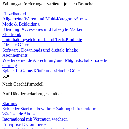
Zahlungsanforderungen variieren je nach Branche
Einzelhandel
Allgemeine Waren und Multi-Kategorie-Shops
Mode & Bekleidung
Kleidung, Accessoires und Lifestyle-Marken
Elektronik
Unterhaltungselektronik und Tech-Produkte
Digitale Güter
Software, Downloads und digitale Inhalte
Abonnements
Wiederkehrende Abrechnung und Mitgliedschaftsmodelle
Gaming
Spiele, In-Game-Käufe und virtuelle Güter
Nach Geschäftsmodell
Auf Händlerbedarf zugeschnitten
Startups
Schneller Start mit bewährter Zahlungsinfrastruktur
Wachsende Shops
International mit Vertrauen wachsen
Enterprise-E-Commerce