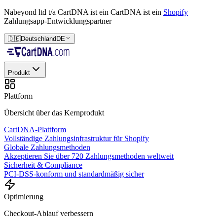
Nabeyond ltd t/a CartDNA ist ein
CartDNA ist ein
Shopify
Zahlungsapp-Entwicklungspartner
🇩🇪
Deutschland
DE
Produkt
Plattform
Übersicht über das Kernprodukt
CartDNA-Plattform
Vollständige Zahlungsinfrastruktur für Shopify
Globale Zahlungsmethoden
Akzeptieren Sie über 720 Zahlungsmethoden weltweit
Sicherheit & Compliance
PCI-DSS-konform und standardmäßig sicher
Optimierung
Checkout-Ablauf verbessern