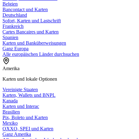
Belgien
Bancontact und Karten
Deutschland
Sofort, Karten und Lastschrift
Frankreich
Cartes Bancaires und Karten
Spanien
Karten und Banküberweisungen
Ganz Europa
Alle europäischen Länder durchsuchen
Amerika
Karten und lokale Optionen
Vereinigte Staaten
Karten, Wallets und BNPL
Kanada
Karten und Interac
Brasilien
Pix, Boleto und Karten
Mexiko
OXXO, SPEI und Karten
Ganz Amerika