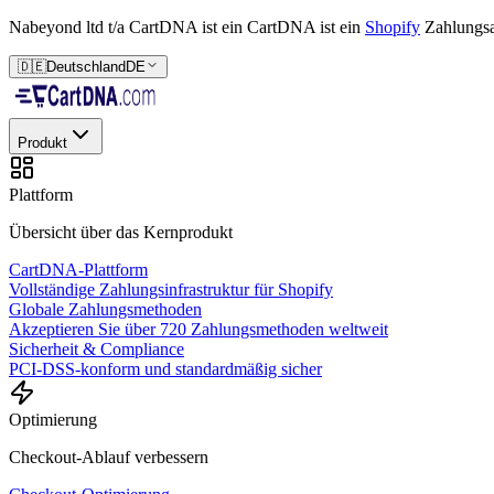
Nabeyond ltd t/a CartDNA ist ein
CartDNA ist ein
Shopify
Zahlungs
🇩🇪
Deutschland
DE
Produkt
Plattform
Übersicht über das Kernprodukt
CartDNA-Plattform
Vollständige Zahlungsinfrastruktur für Shopify
Globale Zahlungsmethoden
Akzeptieren Sie über 720 Zahlungsmethoden weltweit
Sicherheit & Compliance
PCI-DSS-konform und standardmäßig sicher
Optimierung
Checkout-Ablauf verbessern