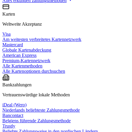
Alles erkunden
zahlungsmethoden
Karten
Weltweite Akzeptanz
Visa
Am weitesten verbreitetes Kartennetzwerk
Mastercard
Globale Kartenabdeckung
American Express
Premium-Kartennetzwerk
Alle Kartenmethoden
Alle Kartenoptionen durchsuchen
Bankzahlungen
Vertrauenswürdige lokale Methoden
iDeal (Wero)
Niederlands beliebteste Zahlungsmethode
Bancontact
Belgiens führende Zahlungsmethode
Trustly
Beliebte Zahlungsweise in den nordischen Ländern