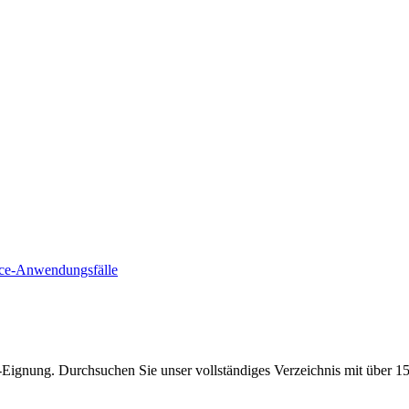
e-Anwendungsfälle
Eignung. Durchsuchen Sie unser vollständiges Verzeichnis mit über 