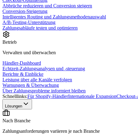
Checkout-Optimierung
Abbrüche reduzieren und Conversion steigern
Conversion-Steigerung
Intelligentes Routing und Zahlungsmethodenauswahl
A/B-Testing-Unterstützung
Zahlungsabläufe testen und optimieren
Betrieb
Verwalten und überwachen
Händler-Dashboard
Echtzeit-Zahlungsanalysen und -steuerung
Berichte & Einblicke
Leistung über alle Kanäle verfolgen
Warnungen & Überwachung
Über Zahlungsprobleme informiert bleiben
Schnelllinks:
Für Shopify-Händler
Internationale Expansion
Checkout-
Lösungen
Nach Branche
Zahlungsanforderungen variieren je nach Branche