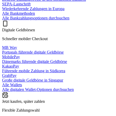
SEPA-Lastschrift
Wiederkehrende Zahlungen in Europa
Alle Bankmethoden
Alle Bankzahlungsoptionen durchsuchen
Digitale Geldbörsen
Schneller mobiler Checkout
MB Way
Portugals führende digitale Geldbörse
MobilePay
Dänemarks führende digitale Geldbörse
KakaoPay
Führende mobile Zahlung in Südkorea
GrabPay
Große digitale Geldbörse in Singapur
Alle Wallets
Alle digitalen Wallet-Optionen durchsuchen
Jetzt kaufen, später zahlen
Flexible Zahlungswahl