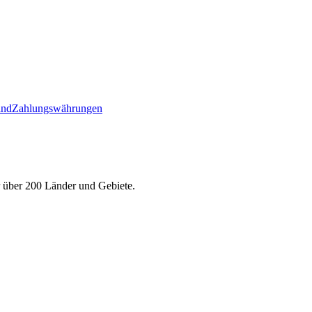
and
Zahlungswährungen
r über 200 Länder und Gebiete.