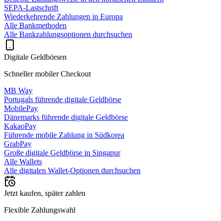
SEPA-Lastschrift
Wiederkehrende Zahlungen in Europa
Alle Bankmethoden
Alle Bankzahlungsoptionen durchsuchen
Digitale Geldbörsen
Schneller mobiler Checkout
MB Way
Portugals führende digitale Geldbörse
MobilePay
Dänemarks führende digitale Geldbörse
KakaoPay
Führende mobile Zahlung in Südkorea
GrabPay
Große digitale Geldbörse in Singapur
Alle Wallets
Alle digitalen Wallet-Optionen durchsuchen
Jetzt kaufen, später zahlen
Flexible Zahlungswahl