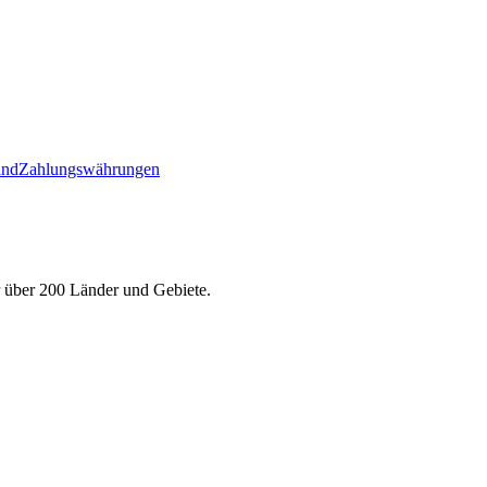
and
Zahlungswährungen
r über 200 Länder und Gebiete.