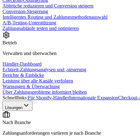
Checkout-Optimierung
Abbrüche reduzieren und Conversion steigern
Conversion-Steigerung
Intelligentes Routing und Zahlungsmethodenauswahl
A/B-Testing-Unterstützung
Zahlungsabläufe testen und optimieren
Betrieb
Verwalten und überwachen
Händler-Dashboard
Echtzeit-Zahlungsanalysen und -steuerung
Berichte & Einblicke
Leistung über alle Kanäle verfolgen
Warnungen & Überwachung
Über Zahlungsprobleme informiert bleiben
Schnelllinks:
Für Shopify-Händler
Internationale Expansion
Checkout-
Lösungen
Nach Branche
Zahlungsanforderungen variieren je nach Branche