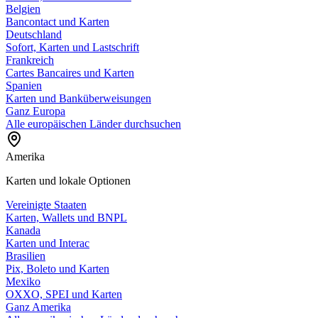
Belgien
Bancontact und Karten
Deutschland
Sofort, Karten und Lastschrift
Frankreich
Cartes Bancaires und Karten
Spanien
Karten und Banküberweisungen
Ganz Europa
Alle europäischen Länder durchsuchen
Amerika
Karten und lokale Optionen
Vereinigte Staaten
Karten, Wallets und BNPL
Kanada
Karten und Interac
Brasilien
Pix, Boleto und Karten
Mexiko
OXXO, SPEI und Karten
Ganz Amerika