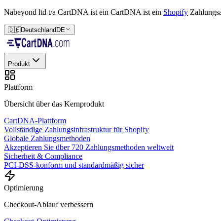
Nabeyond ltd t/a CartDNA ist ein
CartDNA ist ein
Shopify
Zahlungs
🇩🇪
Deutschland
DE
Produkt
Plattform
Übersicht über das Kernprodukt
CartDNA-Plattform
Vollständige Zahlungsinfrastruktur für Shopify
Globale Zahlungsmethoden
Akzeptieren Sie über 720 Zahlungsmethoden weltweit
Sicherheit & Compliance
PCI-DSS-konform und standardmäßig sicher
Optimierung
Checkout-Ablauf verbessern