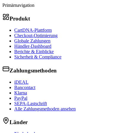
Primärnavigation
Produkt
CartDNA-Plattform
Checkout-Optimierung
Globale Zahlungen
Händler-Dashboard
Berichte & Einblicke
Sicherheit & Compliance
Zahlungsmethoden
iDEAL
Bancontact
Klarna
PayPal
SEPA-Lastschrift
Alle Zahlungsmethoden ansehen
Länder