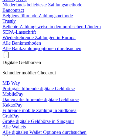
Niederlands beliebteste Zahlungsmethode
Bancontact
Belgiens führende Zahlungsmethode
Trustly
Beliebte Zahlungsweise in den nordischen Ländern
SEPA-Lastschrift
Wiederkehrende Zahlungen in Europa
Alle Bankmethoden
Alle Bankzahlungsoptionen durchsuchen
Digitale Geldbörsen
Schneller mobiler Checkout
MB Way
Portugals führende digitale Geldbörse
MobilePay
Dänemarks führende digitale Geldbörse
KakaoPay
Führende mobile Zahlung in Südkorea
GrabPay
Große digitale Geldbörse in Singapur
Alle Wallets
Alle digitalen Wallet-Optionen durchsuchen