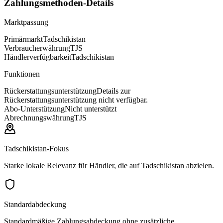
Zahlungsmethoden-Details
Marktpassung
Primärmarkt
Tadschikistan
Verbraucherwährung
TJS
Händlerverfügbarkeit
Tadschikistan
Funktionen
Rückerstattungsunterstützung
Details zur
Rückerstattungsunterstützung nicht verfügbar.
Abo-Unterstützung
Nicht unterstützt
Abrechnungswährung
TJS
Tadschikistan-Fokus
Starke lokale Relevanz für Händler, die auf Tadschikistan abzielen.
Standardabdeckung
Standardmäßige Zahlungsabdeckung ohne zusätzliche