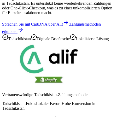
in Tadschikistan. Es unterstützt keine wiederkehrenden Zahlungen
oder One-Click-Checkout, was es zu einer unkomplizierten Option
für Einzeltransaktionen macht.
Sprechen Sie mit CartDNA über Alif
Zahlungsmethoden
erkunden
Tadschikistan
Digitale Brieftasche
Lokalisierte Lösung
Vertrauenswürdige Tadschikistan-Zahlungsmethode
Tadschikistan-Fokus
Lokaler Favorit
Hohe Konversion in
Tadschikistan