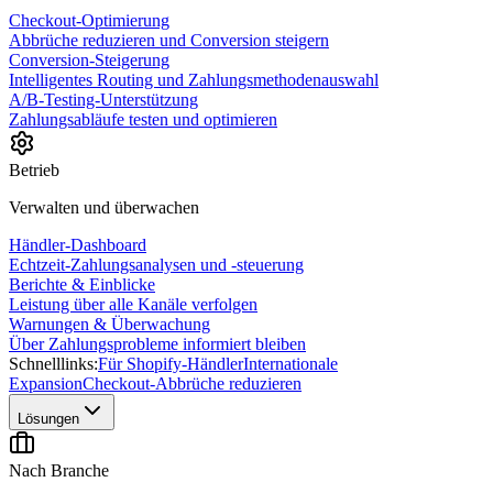
Checkout-Optimierung
Abbrüche reduzieren und Conversion steigern
Conversion-Steigerung
Intelligentes Routing und Zahlungsmethodenauswahl
A/B-Testing-Unterstützung
Zahlungsabläufe testen und optimieren
Betrieb
Verwalten und überwachen
Händler-Dashboard
Echtzeit-Zahlungsanalysen und -steuerung
Berichte & Einblicke
Leistung über alle Kanäle verfolgen
Warnungen & Überwachung
Über Zahlungsprobleme informiert bleiben
Schnelllinks:
Für Shopify-Händler
Internationale
Expansion
Checkout-Abbrüche reduzieren
Lösungen
Nach Branche