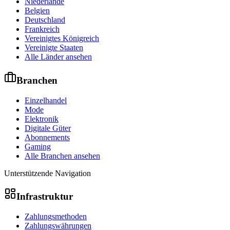
Niederlande
Belgien
Deutschland
Frankreich
Vereinigtes Königreich
Vereinigte Staaten
Alle Länder ansehen
Branchen
Einzelhandel
Mode
Elektronik
Digitale Güter
Abonnements
Gaming
Alle Branchen ansehen
Unterstützende Navigation
Infrastruktur
Zahlungsmethoden
Zahlungswährungen