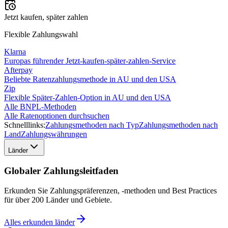
Jetzt kaufen, später zahlen
Flexible Zahlungswahl
Klarna
Europas führender Jetzt-kaufen-später-zahlen-Service
Afterpay
Beliebte Ratenzahlungsmethode in AU und den USA
Zip
Flexible Später-Zahlen-Option in AU und den USA
Alle BNPL-Methoden
Alle Ratenoptionen durchsuchen
Schnelllinks:
Zahlungsmethoden nach Typ
Zahlungsmethoden nach
Land
Zahlungswährungen
Länder
Globaler Zahlungsleitfaden
Erkunden Sie Zahlungspräferenzen, -methoden und Best Practices
für über 200 Länder und Gebiete.
Alles erkunden
länder