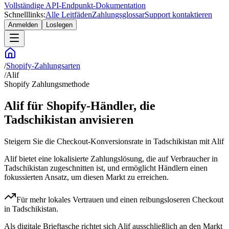
Vollständige API-Endpunkt-Dokumentation
Schnelllinks:
Alle Leitfäden
Zahlungsglossar
Support kontaktieren
Anmelden
Loslegen
/
Shopify-Zahlungsarten
/
Alif
Shopify Zahlungsmethode
Alif für Shopify-Händler, die
Tadschikistan anvisieren
Steigern Sie die Checkout-Konversionsrate in Tadschikistan mit Alif
Alif bietet eine lokalisierte Zahlungslösung, die auf Verbraucher in
Tadschikistan zugeschnitten ist, und ermöglicht Händlern einen
fokussierten Ansatz, um diesen Markt zu erreichen.
Für mehr lokales Vertrauen und einen reibungsloseren Checkout
in Tadschikistan.
Als digitale Brieftasche richtet sich Alif ausschließlich an den Markt