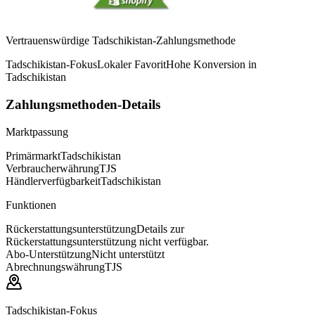
Vertrauenswürdige Tadschikistan-Zahlungsmethode
Tadschikistan-Fokus
Lokaler Favorit
Hohe Konversion in
Tadschikistan
Zahlungsmethoden-Details
Marktpassung
Primärmarkt
Tadschikistan
Verbraucherwährung
TJS
Händlerverfügbarkeit
Tadschikistan
Funktionen
Rückerstattungsunterstützung
Details zur
Rückerstattungsunterstützung nicht verfügbar.
Abo-Unterstützung
Nicht unterstützt
Abrechnungswährung
TJS
Tadschikistan-Fokus