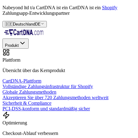
Nabeyond ltd t/a CartDNA ist ein
CartDNA ist ein
Shopify
Zahlungsapp-Entwicklungspartner
🇩🇪
Deutschland
DE
Produkt
Plattform
Übersicht über das Kernprodukt
CartDNA-Plattform
Vollständige Zahlungsinfrastruktur für Shopify
Globale Zahlungsmethoden
Akzeptieren Sie über 720 Zahlungsmethoden weltweit
Sicherheit & Compliance
PCI-DSS-konform und standardmäßig sicher
Optimierung
Checkout-Ablauf verbessern