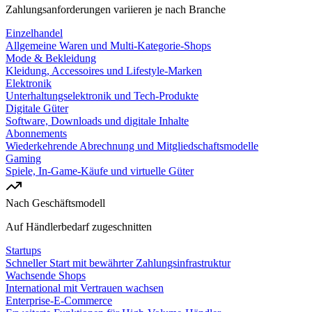
Zahlungsanforderungen variieren je nach Branche
Einzelhandel
Allgemeine Waren und Multi-Kategorie-Shops
Mode & Bekleidung
Kleidung, Accessoires und Lifestyle-Marken
Elektronik
Unterhaltungselektronik und Tech-Produkte
Digitale Güter
Software, Downloads und digitale Inhalte
Abonnements
Wiederkehrende Abrechnung und Mitgliedschaftsmodelle
Gaming
Spiele, In-Game-Käufe und virtuelle Güter
Nach Geschäftsmodell
Auf Händlerbedarf zugeschnitten
Startups
Schneller Start mit bewährter Zahlungsinfrastruktur
Wachsende Shops
International mit Vertrauen wachsen
Enterprise-E-Commerce