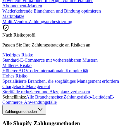
Erweiterte Funktionen für High-Volume-Händler
Abonnement-Marken
Wiederkehrende Einnahmen und Bindung optimieren
Marktplätze
Multi-Vendor-Zahlungsorchestrierung
Nach Risikoprofil
Passen Sie Ihre Zahlungsstrategie an Risiken an
Niedriges Risiko
Standard-E-Commerce mit vorhersehbaren Mustern
Mittleres Risiko
Höherer AOV oder internationale Komplexität
Hohes Risiko
Spezialisierte Branchen, die sorgfältiges Management erfordern
Chargeback-Management
Streitfälle reduzieren und Akzeptanz verbessern
Schnelllinks:
Alle Branchenseiten
Zahlungsrisiko-Leitfaden
E-
Commerce-Anwendungsfälle
Zahlungsmethoden
Alle Shopify-Zahlungsmethoden