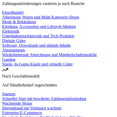
Zahlungsanforderungen variieren je nach Branche
Einzelhandel
Allgemeine Waren und Multi-Kategorie-Shops
Mode & Bekleidung
Kleidung, Accessoires und Lifestyle-Marken
Elektronik
Unterhaltungselektronik und Tech-Produkte
Digitale Güter
Software, Downloads und digitale Inhalte
Abonnements
Wiederkehrende Abrechnung und Mitgliedschaftsmodelle
Gaming
Spiele, In-Game-Käufe und virtuelle Güter
Nach Geschäftsmodell
Auf Händlerbedarf zugeschnitten
Startups
Schneller Start mit bewährter Zahlungsinfrastruktur
Wachsende Shops
International mit Vertrauen wachsen
Enterprise-E-Commerce