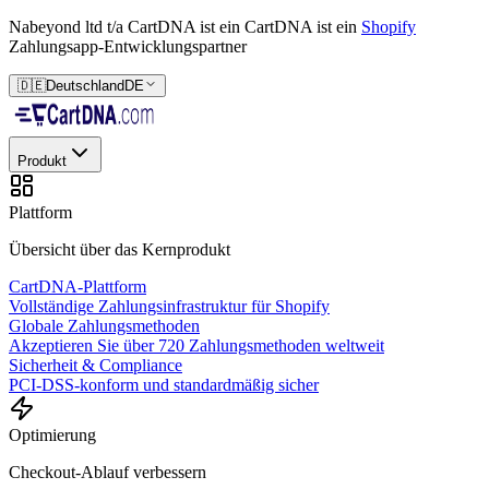
Nabeyond ltd t/a CartDNA ist ein
CartDNA ist ein
Shopify
Zahlungsapp-Entwicklungspartner
🇩🇪
Deutschland
DE
Produkt
Plattform
Übersicht über das Kernprodukt
CartDNA-Plattform
Vollständige Zahlungsinfrastruktur für Shopify
Globale Zahlungsmethoden
Akzeptieren Sie über 720 Zahlungsmethoden weltweit
Sicherheit & Compliance
PCI-DSS-konform und standardmäßig sicher
Optimierung
Checkout-Ablauf verbessern