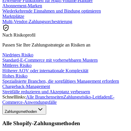
Erweiterte Funktionen für High-Volume-Händler
Abonnement-Marken
Wiederkehrende Einnahmen und Bindung optimieren
Marktplätze
Multi-Vendor-Zahlungsorchestrierung
Nach Risikoprofil
Passen Sie Ihre Zahlungsstrategie an Risiken an
Niedriges Risiko
Standard-E-Commerce mit vorhersehbaren Mustern
Mittleres Risiko
Höherer AOV oder internationale Komplexität
Hohes Risiko
Spezialisierte Branchen, die sorgfältiges Management erfordern
Chargeback-Management
Streitfälle reduzieren und Akzeptanz verbessern
Schnelllinks:
Alle Branchenseiten
Zahlungsrisiko-Leitfaden
E-
Commerce-Anwendungsfälle
Zahlungsmethoden
Alle Shopify-Zahlungsmethoden