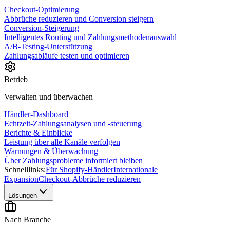
Checkout-Optimierung
Abbrüche reduzieren und Conversion steigern
Conversion-Steigerung
Intelligentes Routing und Zahlungsmethodenauswahl
A/B-Testing-Unterstützung
Zahlungsabläufe testen und optimieren
Betrieb
Verwalten und überwachen
Händler-Dashboard
Echtzeit-Zahlungsanalysen und -steuerung
Berichte & Einblicke
Leistung über alle Kanäle verfolgen
Warnungen & Überwachung
Über Zahlungsprobleme informiert bleiben
Schnelllinks:
Für Shopify-Händler
Internationale
Expansion
Checkout-Abbrüche reduzieren
Lösungen
Nach Branche