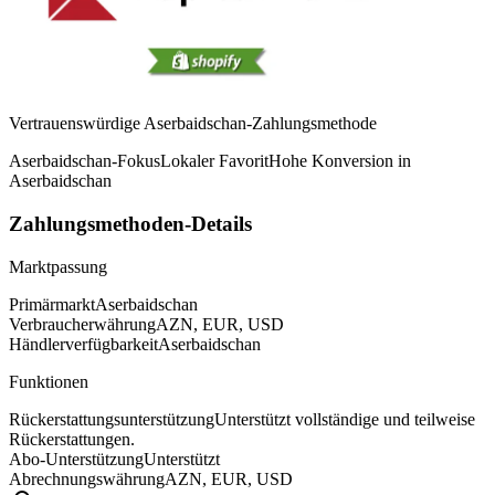
Vertrauenswürdige Aserbaidschan-Zahlungsmethode
Aserbaidschan-Fokus
Lokaler Favorit
Hohe Konversion in
Aserbaidschan
Zahlungsmethoden-Details
Marktpassung
Primärmarkt
Aserbaidschan
Verbraucherwährung
AZN, EUR, USD
Händlerverfügbarkeit
Aserbaidschan
Funktionen
Rückerstattungsunterstützung
Unterstützt vollständige und teilweise
Rückerstattungen.
Abo-Unterstützung
Unterstützt
Abrechnungswährung
AZN, EUR, USD