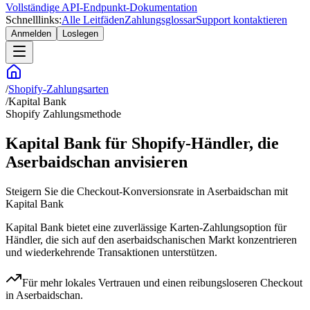
Vollständige API-Endpunkt-Dokumentation
Schnelllinks:
Alle Leitfäden
Zahlungsglossar
Support kontaktieren
Anmelden
Loslegen
/
Shopify-Zahlungsarten
/
Kapital Bank
Shopify Zahlungsmethode
Kapital Bank für Shopify-Händler, die
Aserbaidschan anvisieren
Steigern Sie die Checkout-Konversionsrate in Aserbaidschan mit
Kapital Bank
Kapital Bank bietet eine zuverlässige Karten-Zahlungsoption für
Händler, die sich auf den aserbaidschanischen Markt konzentrieren
und wiederkehrende Transaktionen unterstützen.
Für mehr lokales Vertrauen und einen reibungsloseren Checkout
in Aserbaidschan.