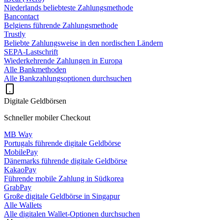
Niederlands beliebteste Zahlungsmethode
Bancontact
Belgiens führende Zahlungsmethode
Trustly
Beliebte Zahlungsweise in den nordischen Ländern
SEPA-Lastschrift
Wiederkehrende Zahlungen in Europa
Alle Bankmethoden
Alle Bankzahlungsoptionen durchsuchen
Digitale Geldbörsen
Schneller mobiler Checkout
MB Way
Portugals führende digitale Geldbörse
MobilePay
Dänemarks führende digitale Geldbörse
KakaoPay
Führende mobile Zahlung in Südkorea
GrabPay
Große digitale Geldbörse in Singapur
Alle Wallets
Alle digitalen Wallet-Optionen durchsuchen