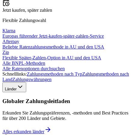
Jetzt kaufen, später zahlen
Flexible Zahlungswahl
Klarna
Europas führender Jetzt-kaufen-später-zahlen-Service
Afterpay
Beliebte Ratenzahlungsmethode in AU und den USA
Zip
Flexible Später-Zahlen-Option in AU und den USA
Alle BNPL-Methoden
Alle Ratenoptionen durchsuchen
Schnelllinks:
Zahlungsmethoden nach Typ
Zahlungsmethoden nach
Land
Zahlungswährungen
Länder
Globaler Zahlungsleitfaden
Erkunden Sie Zahlungspräferenzen, -methoden und Best Practices
für über 200 Länder und Gebiete.
Alles erkunden
länder