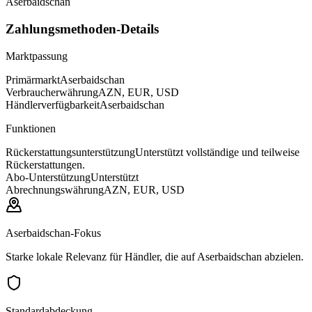
Aserbaidschan
Zahlungsmethoden-Details
Marktpassung
Primärmarkt
Aserbaidschan
Verbraucherwährung
AZN, EUR, USD
Händlerverfügbarkeit
Aserbaidschan
Funktionen
Rückerstattungsunterstützung
Unterstützt vollständige und teilweise
Rückerstattungen.
Abo-Unterstützung
Unterstützt
Abrechnungswährung
AZN, EUR, USD
Aserbaidschan-Fokus
Starke lokale Relevanz für Händler, die auf Aserbaidschan abzielen.
Standardabdeckung