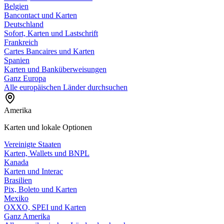
Belgien
Bancontact und Karten
Deutschland
Sofort, Karten und Lastschrift
Frankreich
Cartes Bancaires und Karten
Spanien
Karten und Banküberweisungen
Ganz Europa
Alle europäischen Länder durchsuchen
Amerika
Karten und lokale Optionen
Vereinigte Staaten
Karten, Wallets und BNPL
Kanada
Karten und Interac
Brasilien
Pix, Boleto und Karten
Mexiko
OXXO, SPEI und Karten
Ganz Amerika