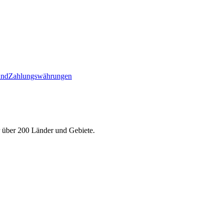
and
Zahlungswährungen
r über 200 Länder und Gebiete.