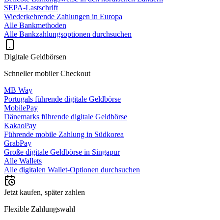
SEPA-Lastschrift
Wiederkehrende Zahlungen in Europa
Alle Bankmethoden
Alle Bankzahlungsoptionen durchsuchen
Digitale Geldbörsen
Schneller mobiler Checkout
MB Way
Portugals führende digitale Geldbörse
MobilePay
Dänemarks führende digitale Geldbörse
KakaoPay
Führende mobile Zahlung in Südkorea
GrabPay
Große digitale Geldbörse in Singapur
Alle Wallets
Alle digitalen Wallet-Optionen durchsuchen
Jetzt kaufen, später zahlen
Flexible Zahlungswahl