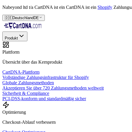
Nabeyond ltd t/a CartDNA ist ein
CartDNA ist ein
Shopify
Zahlungs
🇩🇪
Deutschland
DE
Produkt
Plattform
Übersicht über das Kernprodukt
CartDNA-Plattform
Vollständige Zahlungsinfrastruktur für Shopify
Globale Zahlungsmethoden
Akzeptieren Sie über 720 Zahlungsmethoden weltweit
Sicherheit & Compliance
PCI-DSS-konform und standardmäßig sicher
Optimierung
Checkout-Ablauf verbessern