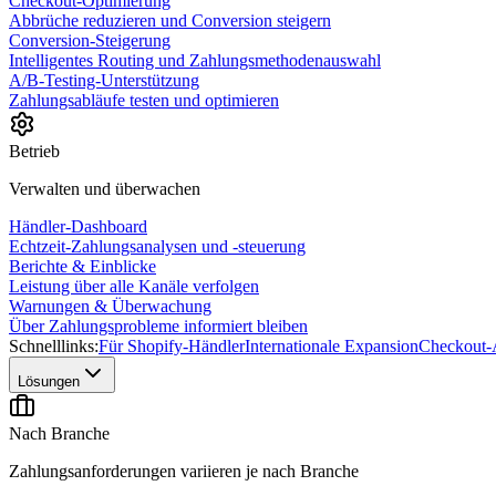
Checkout-Optimierung
Abbrüche reduzieren und Conversion steigern
Conversion-Steigerung
Intelligentes Routing und Zahlungsmethodenauswahl
A/B-Testing-Unterstützung
Zahlungsabläufe testen und optimieren
Betrieb
Verwalten und überwachen
Händler-Dashboard
Echtzeit-Zahlungsanalysen und -steuerung
Berichte & Einblicke
Leistung über alle Kanäle verfolgen
Warnungen & Überwachung
Über Zahlungsprobleme informiert bleiben
Schnelllinks:
Für Shopify-Händler
Internationale Expansion
Checkout-
Lösungen
Nach Branche
Zahlungsanforderungen variieren je nach Branche