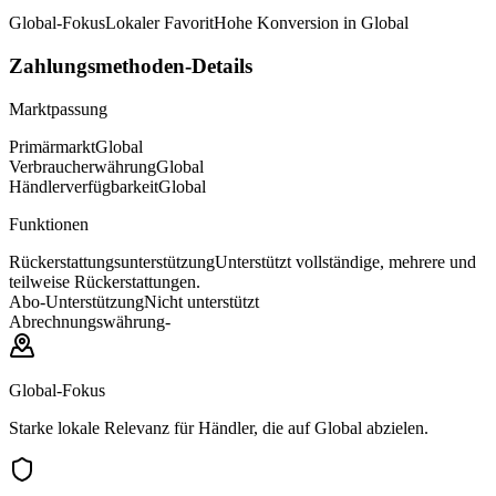
Global-Fokus
Lokaler Favorit
Hohe Konversion in Global
Zahlungsmethoden-Details
Marktpassung
Primärmarkt
Global
Verbraucherwährung
Global
Händlerverfügbarkeit
Global
Funktionen
Rückerstattungsunterstützung
Unterstützt vollständige, mehrere und
teilweise Rückerstattungen.
Abo-Unterstützung
Nicht unterstützt
Abrechnungswährung
-
Global-Fokus
Starke lokale Relevanz für Händler, die auf Global abzielen.