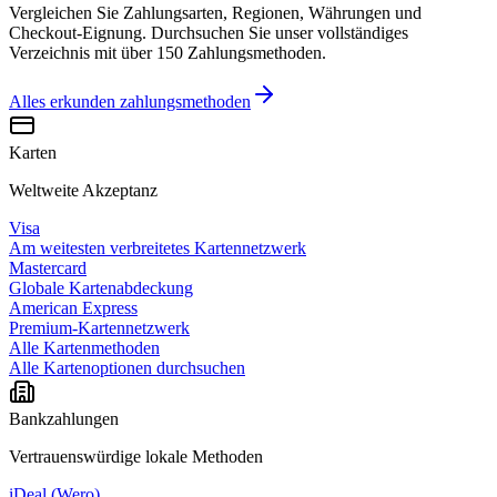
Vergleichen Sie Zahlungsarten, Regionen, Währungen und
Checkout-Eignung. Durchsuchen Sie unser vollständiges
Verzeichnis mit über 150 Zahlungsmethoden.
Alles erkunden
zahlungsmethoden
Karten
Weltweite Akzeptanz
Visa
Am weitesten verbreitetes Kartennetzwerk
Mastercard
Globale Kartenabdeckung
American Express
Premium-Kartennetzwerk
Alle Kartenmethoden
Alle Kartenoptionen durchsuchen
Bankzahlungen
Vertrauenswürdige lokale Methoden
iDeal (Wero)