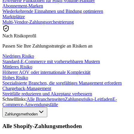
Erweiterte Funktionen für High-Volume-Händler
Abonnement-Marken
Wiederkehrende Einnahmen und Bindung optimieren
Marktplätze
Multi-Vendor-Zahlungsorchestrierung
Nach Risikoprofil
Passen Sie Ihre Zahlungsstrategie an Risiken an
Niedriges Risiko
Standard-E-Commerce mit vorhersehbaren Mustern
Mittleres Risiko
Höherer AOV oder internationale Komplexität
Hohes Risiko
Spezialisierte Branchen, die sorgfältiges Management erfordern
Chargeback-Management
Streitfälle reduzieren und Akzeptanz verbessern
Schnelllinks:
Alle Branchenseiten
Zahlungsrisiko-Leitfaden
E-
Commerce-Anwendungsfälle
Zahlungsmethoden
Alle Shopify-Zahlungsmethoden