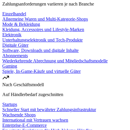
Zahlungsanforderungen variieren je nach Branche
Einzelhandel
Allgemeine Waren und Multi-Kategorie-Shops
Mode & Bekleidung
Kleidung, Accessoires und Lifestyle-Marken
Elektronik
Unterhaltungselektronik und Tech-Produkte
Digitale Güter
Software, Downloads und digitale Inhalte
Abonnements
Wiederkehrende Abrechnung und Mitgliedschaftsmodelle
Gaming
Spiele, In-Game-Käufe und virtuelle Güter
Nach Geschäftsmodell
Auf Händlerbedarf zugeschnitten
Startups
Schneller Start mit bewährter Zahlungsinfrastruktur
Wachsende Shops
International mit Vertrauen wachsen
Enterprise-E-Commerce