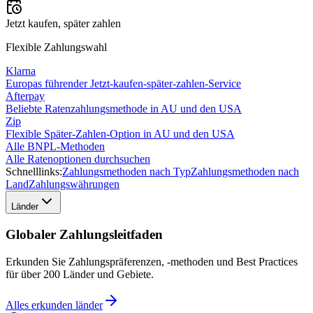
Jetzt kaufen, später zahlen
Flexible Zahlungswahl
Klarna
Europas führender Jetzt-kaufen-später-zahlen-Service
Afterpay
Beliebte Ratenzahlungsmethode in AU und den USA
Zip
Flexible Später-Zahlen-Option in AU und den USA
Alle BNPL-Methoden
Alle Ratenoptionen durchsuchen
Schnelllinks:
Zahlungsmethoden nach Typ
Zahlungsmethoden nach
Land
Zahlungswährungen
Länder
Globaler Zahlungsleitfaden
Erkunden Sie Zahlungspräferenzen, -methoden und Best Practices
für über 200 Länder und Gebiete.
Alles erkunden
länder