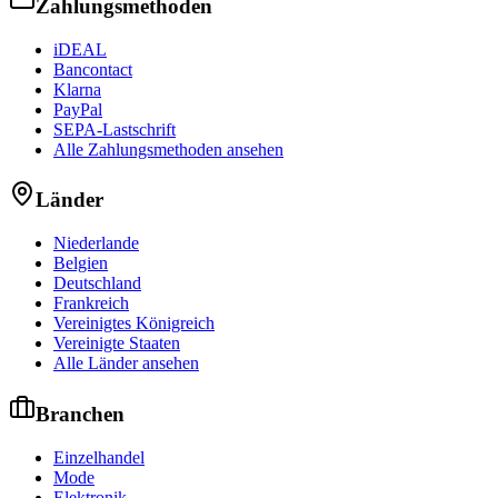
Zahlungsmethoden
iDEAL
Bancontact
Klarna
PayPal
SEPA-Lastschrift
Alle Zahlungsmethoden ansehen
Länder
Niederlande
Belgien
Deutschland
Frankreich
Vereinigtes Königreich
Vereinigte Staaten
Alle Länder ansehen
Branchen
Einzelhandel
Mode
Elektronik