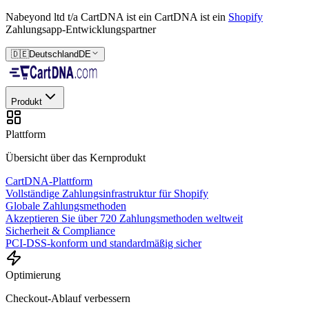
Nabeyond ltd t/a CartDNA ist ein
CartDNA ist ein
Shopify
Zahlungsapp-Entwicklungspartner
🇩🇪
Deutschland
DE
Produkt
Plattform
Übersicht über das Kernprodukt
CartDNA-Plattform
Vollständige Zahlungsinfrastruktur für Shopify
Globale Zahlungsmethoden
Akzeptieren Sie über 720 Zahlungsmethoden weltweit
Sicherheit & Compliance
PCI-DSS-konform und standardmäßig sicher
Optimierung
Checkout-Ablauf verbessern