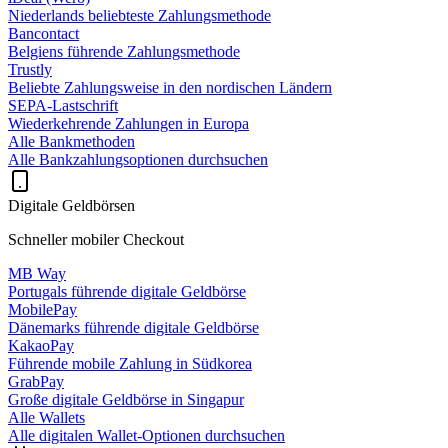
Niederlands beliebteste Zahlungsmethode
Bancontact
Belgiens führende Zahlungsmethode
Trustly
Beliebte Zahlungsweise in den nordischen Ländern
SEPA-Lastschrift
Wiederkehrende Zahlungen in Europa
Alle Bankmethoden
Alle Bankzahlungsoptionen durchsuchen
Digitale Geldbörsen
Schneller mobiler Checkout
MB Way
Portugals führende digitale Geldbörse
MobilePay
Dänemarks führende digitale Geldbörse
KakaoPay
Führende mobile Zahlung in Südkorea
GrabPay
Große digitale Geldbörse in Singapur
Alle Wallets
Alle digitalen Wallet-Optionen durchsuchen