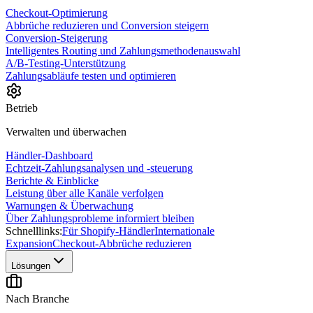
Checkout-Optimierung
Abbrüche reduzieren und Conversion steigern
Conversion-Steigerung
Intelligentes Routing und Zahlungsmethodenauswahl
A/B-Testing-Unterstützung
Zahlungsabläufe testen und optimieren
Betrieb
Verwalten und überwachen
Händler-Dashboard
Echtzeit-Zahlungsanalysen und -steuerung
Berichte & Einblicke
Leistung über alle Kanäle verfolgen
Warnungen & Überwachung
Über Zahlungsprobleme informiert bleiben
Schnelllinks:
Für Shopify-Händler
Internationale
Expansion
Checkout-Abbrüche reduzieren
Lösungen
Nach Branche