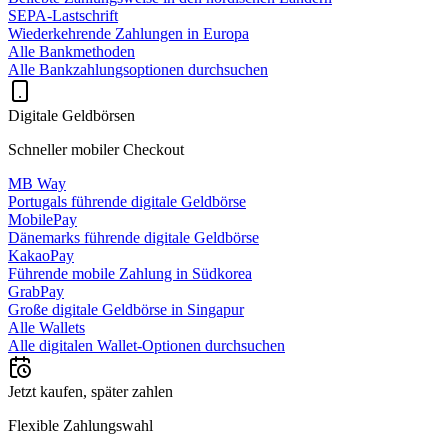
SEPA-Lastschrift
Wiederkehrende Zahlungen in Europa
Alle Bankmethoden
Alle Bankzahlungsoptionen durchsuchen
Digitale Geldbörsen
Schneller mobiler Checkout
MB Way
Portugals führende digitale Geldbörse
MobilePay
Dänemarks führende digitale Geldbörse
KakaoPay
Führende mobile Zahlung in Südkorea
GrabPay
Große digitale Geldbörse in Singapur
Alle Wallets
Alle digitalen Wallet-Optionen durchsuchen
Jetzt kaufen, später zahlen
Flexible Zahlungswahl