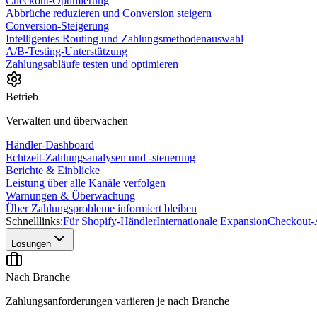
Checkout-Optimierung
Abbrüche reduzieren und Conversion steigern
Conversion-Steigerung
Intelligentes Routing und Zahlungsmethodenauswahl
A/B-Testing-Unterstützung
Zahlungsabläufe testen und optimieren
Betrieb
Verwalten und überwachen
Händler-Dashboard
Echtzeit-Zahlungsanalysen und -steuerung
Berichte & Einblicke
Leistung über alle Kanäle verfolgen
Warnungen & Überwachung
Über Zahlungsprobleme informiert bleiben
Schnelllinks:
Für Shopify-Händler
Internationale Expansion
Checkout-
Lösungen
Nach Branche
Zahlungsanforderungen variieren je nach Branche