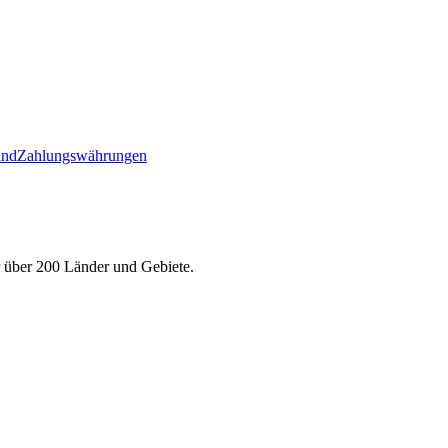
and
Zahlungswährungen
r über 200 Länder und Gebiete.