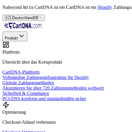
Nabeyond ltd t/a CartDNA ist ein
CartDNA ist ein
Shopify
Zahlungs
🇩🇪
Deutschland
DE
Produkt
Plattform
Übersicht über das Kernprodukt
CartDNA-Plattform
Vollständige Zahlungsinfrastruktur für Shopify
Globale Zahlungsmethoden
Akzeptieren Sie über 720 Zahlungsmethoden weltweit
Sicherheit & Compliance
PCI-DSS-konform und standardmäßig sicher
Optimierung
Checkout-Ablauf verbessern