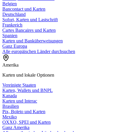
Belgien
Bancontact und Karten
Deutschland
Sofort, Karten und Lastschrift
Frankreich
Cartes Bancaires und Karten
Spanien
Karten und Banküberweisungen
Ganz Europa
Alle europäischen Länder durchsuchen
Amerika
Karten und lokale Optionen
Vereinigte Staaten
Karten, Wallets und BNPL
Kanada
Karten und Interac
Brasilien
Pix, Boleto und Karten
Mexiko
OXXO, SPEI und Karten
Ganz Amerika