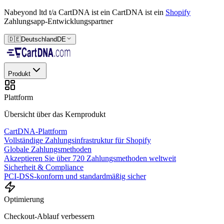
Nabeyond ltd t/a CartDNA ist ein
CartDNA ist ein
Shopify
Zahlungsapp-Entwicklungspartner
🇩🇪
Deutschland
DE
Produkt
Plattform
Übersicht über das Kernprodukt
CartDNA-Plattform
Vollständige Zahlungsinfrastruktur für Shopify
Globale Zahlungsmethoden
Akzeptieren Sie über 720 Zahlungsmethoden weltweit
Sicherheit & Compliance
PCI-DSS-konform und standardmäßig sicher
Optimierung
Checkout-Ablauf verbessern