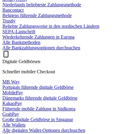
Niederlands beliebteste Zahlungsmethode
Bancontact
Belgiens führende Zahlungsmethode
Trustly
Beliebte Zahlungsweise in den nordischen Ländern
SEPA-Lastschrift
Wiederkehrende Zahlungen in Europa
Alle Bankmethoden
Alle Bankzahlungsoptionen durchsuchen
Digitale Geldbörsen
Schneller mobiler Checkout
MB Way
Portugals führende digitale Geldbörse
MobilePay
Dänemarks führende digitale Geldbörse
KakaoPay
Führende mobile Zahlung in Südkorea
GrabPay
Große digitale Geldbörse in Singapur
Alle Wallets
Alle digitalen Wallet-Optionen durchsuchen