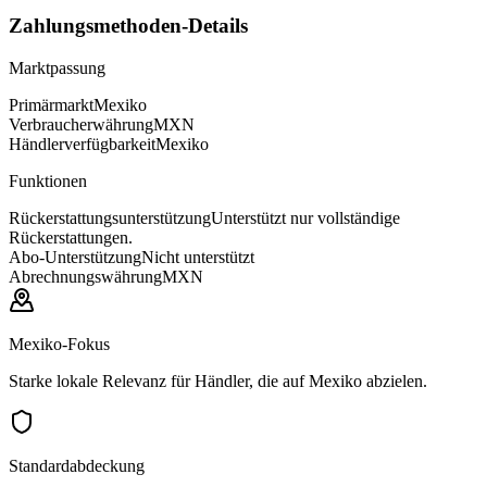
Zahlungsmethoden-Details
Marktpassung
Primärmarkt
Mexiko
Verbraucherwährung
MXN
Händlerverfügbarkeit
Mexiko
Funktionen
Rückerstattungsunterstützung
Unterstützt nur vollständige
Rückerstattungen.
Abo-Unterstützung
Nicht unterstützt
Abrechnungswährung
MXN
Mexiko-Fokus
Starke lokale Relevanz für Händler, die auf Mexiko abzielen.
Standardabdeckung