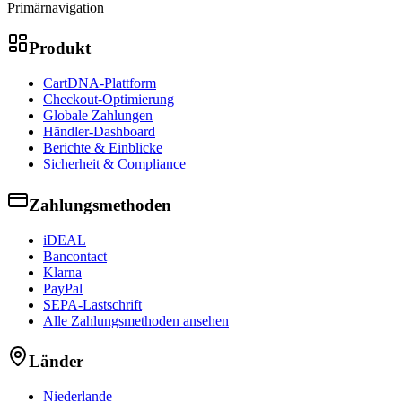
Primärnavigation
Produkt
CartDNA-Plattform
Checkout-Optimierung
Globale Zahlungen
Händler-Dashboard
Berichte & Einblicke
Sicherheit & Compliance
Zahlungsmethoden
iDEAL
Bancontact
Klarna
PayPal
SEPA-Lastschrift
Alle Zahlungsmethoden ansehen
Länder
Niederlande