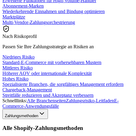
Erweiterte Funktionen für High-Volume-Händler
Abonnement-Marken
Wiederkehrende Einnahmen und Bindung optimieren
Marktplätze
Multi-Vendor-Zahlungsorchestrierung
Nach Risikoprofil
Passen Sie Ihre Zahlungsstrategie an Risiken an
Niedriges Risiko
Standard-E-Commerce mit vorhersehbaren Mustern
Mittleres Risiko
Höherer AOV oder internationale Komplexität
Hohes Risiko
Spezialisierte Branchen, die sorgfältiges Management erfordern
Chargeback-Management
Streitfälle reduzieren und Akzeptanz verbessern
Schnelllinks:
Alle Branchenseiten
Zahlungsrisiko-Leitfaden
E-
Commerce-Anwendungsfälle
Zahlungsmethoden
Alle Shopify-Zahlungsmethoden