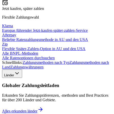
Jetzt kaufen, später zahlen
Flexible Zahlungswahl
Klarna
Europas führender Jetzt-kaufen-später-zahlen-Service
Afterpay
Beliebte Ratenzahlungsmethode in AU und den USA
Zip
Flexible Später-Zahlen-Option in AU und den USA
Alle BNPL-Methoden
Alle Ratenoptionen durchsuchen
Schnelllinks:
Zahlungsmethoden nach Typ
Zahlungsmethoden nach
Land
Zahlungswährungen
Länder
Globaler Zahlungsleitfaden
Erkunden Sie Zahlungspräferenzen, -methoden und Best Practices
für über 200 Länder und Gebiete.
Alles erkunden
länder