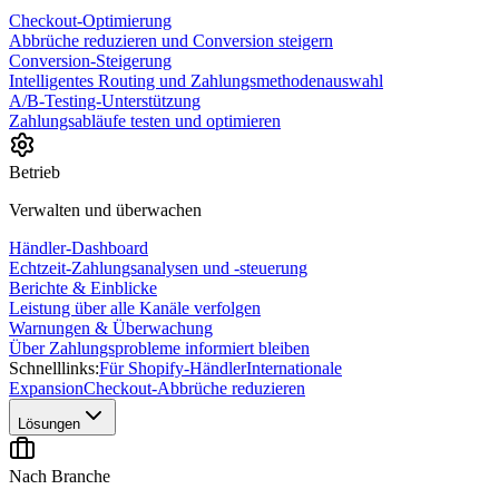
Checkout-Optimierung
Abbrüche reduzieren und Conversion steigern
Conversion-Steigerung
Intelligentes Routing und Zahlungsmethodenauswahl
A/B-Testing-Unterstützung
Zahlungsabläufe testen und optimieren
Betrieb
Verwalten und überwachen
Händler-Dashboard
Echtzeit-Zahlungsanalysen und -steuerung
Berichte & Einblicke
Leistung über alle Kanäle verfolgen
Warnungen & Überwachung
Über Zahlungsprobleme informiert bleiben
Schnelllinks:
Für Shopify-Händler
Internationale
Expansion
Checkout-Abbrüche reduzieren
Lösungen
Nach Branche