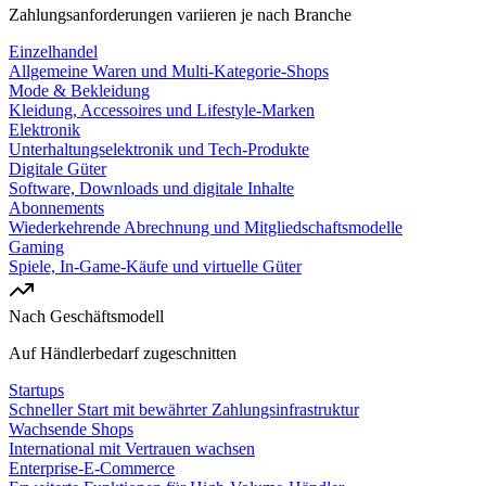
Zahlungsanforderungen variieren je nach Branche
Einzelhandel
Allgemeine Waren und Multi-Kategorie-Shops
Mode & Bekleidung
Kleidung, Accessoires und Lifestyle-Marken
Elektronik
Unterhaltungselektronik und Tech-Produkte
Digitale Güter
Software, Downloads und digitale Inhalte
Abonnements
Wiederkehrende Abrechnung und Mitgliedschaftsmodelle
Gaming
Spiele, In-Game-Käufe und virtuelle Güter
Nach Geschäftsmodell
Auf Händlerbedarf zugeschnitten
Startups
Schneller Start mit bewährter Zahlungsinfrastruktur
Wachsende Shops
International mit Vertrauen wachsen
Enterprise-E-Commerce