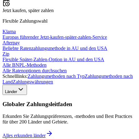
Jetzt kaufen, später zahlen
Flexible Zahlungswahl
Klarna
Europas führender Jetzt-kaufen-später-zahlen-Service
Afterpay
Beliebte Ratenzahlungsmethode in AU und den USA
Zip
Flexible Später-Zahlen-Option in AU und den USA
Alle BNPL-Methoden
Alle Ratenoptionen durchsuchen
Schnelllinks:
Zahlungsmethoden nach Typ
Zahlungsmethoden nach
Land
Zahlungswährungen
Länder
Globaler Zahlungsleitfaden
Erkunden Sie Zahlungspräferenzen, -methoden und Best Practices
für über 200 Länder und Gebiete.
Alles erkunden
länder