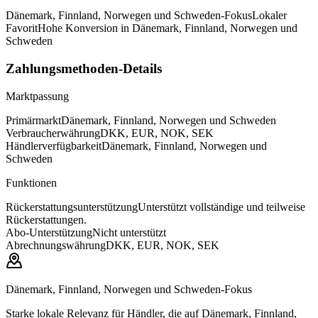
Dänemark, Finnland, Norwegen und Schweden-Fokus
Lokaler
Favorit
Hohe Konversion in Dänemark, Finnland, Norwegen und
Schweden
Zahlungsmethoden-Details
Marktpassung
Primärmarkt
Dänemark, Finnland, Norwegen und Schweden
Verbraucherwährung
DKK, EUR, NOK, SEK
Händlerverfügbarkeit
Dänemark, Finnland, Norwegen und
Schweden
Funktionen
Rückerstattungsunterstützung
Unterstützt vollständige und teilweise
Rückerstattungen.
Abo-Unterstützung
Nicht unterstützt
Abrechnungswährung
DKK, EUR, NOK, SEK
Dänemark, Finnland, Norwegen und Schweden-Fokus
Starke lokale Relevanz für Händler, die auf Dänemark, Finnland,