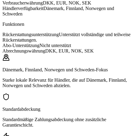
Verbraucherwährung
DKK, EUR, NOK, SEK
Händlerverfügbarkeit
Dänemark, Finnland, Norwegen und
Schweden
Funktionen
Rückerstattungsunterstützung
Unterstützt vollständige und teilweise
Rückerstattungen.
Abo-Unterstützung
Nicht unterstützt
Abrechnungswährung
DKK, EUR, NOK, SEK
Dänemark, Finnland, Norwegen und Schweden-Fokus
Starke lokale Relevanz für Händler, die auf Dänemark, Finnland,
Norwegen und Schweden abzielen.
Standardabdeckung
Standardmäßige Zahlungsabdeckung ohne zusätzliche
Garantieschicht.