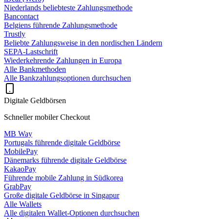
Niederlands beliebteste Zahlungsmethode
Bancontact
Belgiens führende Zahlungsmethode
Trustly
Beliebte Zahlungsweise in den nordischen Ländern
SEPA-Lastschrift
Wiederkehrende Zahlungen in Europa
Alle Bankmethoden
Alle Bankzahlungsoptionen durchsuchen
Digitale Geldbörsen
Schneller mobiler Checkout
MB Way
Portugals führende digitale Geldbörse
MobilePay
Dänemarks führende digitale Geldbörse
KakaoPay
Führende mobile Zahlung in Südkorea
GrabPay
Große digitale Geldbörse in Singapur
Alle Wallets
Alle digitalen Wallet-Optionen durchsuchen