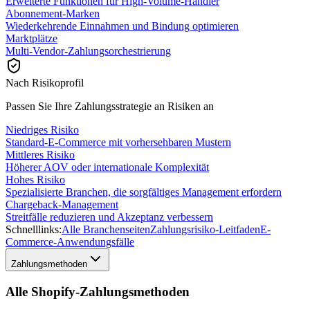
Erweiterte Funktionen für High-Volume-Händler
Abonnement-Marken
Wiederkehrende Einnahmen und Bindung optimieren
Marktplätze
Multi-Vendor-Zahlungsorchestrierung
Nach Risikoprofil
Passen Sie Ihre Zahlungsstrategie an Risiken an
Niedriges Risiko
Standard-E-Commerce mit vorhersehbaren Mustern
Mittleres Risiko
Höherer AOV oder internationale Komplexität
Hohes Risiko
Spezialisierte Branchen, die sorgfältiges Management erfordern
Chargeback-Management
Streitfälle reduzieren und Akzeptanz verbessern
Schnelllinks:
Alle Branchenseiten
Zahlungsrisiko-Leitfaden
E-
Commerce-Anwendungsfälle
Zahlungsmethoden
Alle Shopify-Zahlungsmethoden