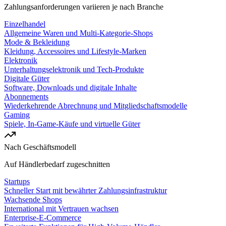
Zahlungsanforderungen variieren je nach Branche
Einzelhandel
Allgemeine Waren und Multi-Kategorie-Shops
Mode & Bekleidung
Kleidung, Accessoires und Lifestyle-Marken
Elektronik
Unterhaltungselektronik und Tech-Produkte
Digitale Güter
Software, Downloads und digitale Inhalte
Abonnements
Wiederkehrende Abrechnung und Mitgliedschaftsmodelle
Gaming
Spiele, In-Game-Käufe und virtuelle Güter
Nach Geschäftsmodell
Auf Händlerbedarf zugeschnitten
Startups
Schneller Start mit bewährter Zahlungsinfrastruktur
Wachsende Shops
International mit Vertrauen wachsen
Enterprise-E-Commerce