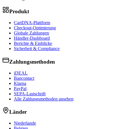
Produkt
CartDNA-Plattform
Checkout-Optimierung
Globale Zahlungen
Händler-Dashboard
Berichte & Einblicke
Sicherheit & Compliance
Zahlungsmethoden
iDEAL
Bancontact
Klarna
PayPal
SEPA-Lastschrift
Alle Zahlungsmethoden ansehen
Länder
Niederlande
Belgien