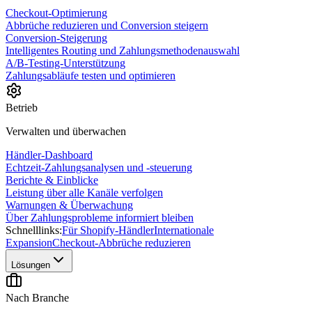
Checkout-Optimierung
Abbrüche reduzieren und Conversion steigern
Conversion-Steigerung
Intelligentes Routing und Zahlungsmethodenauswahl
A/B-Testing-Unterstützung
Zahlungsabläufe testen und optimieren
Betrieb
Verwalten und überwachen
Händler-Dashboard
Echtzeit-Zahlungsanalysen und -steuerung
Berichte & Einblicke
Leistung über alle Kanäle verfolgen
Warnungen & Überwachung
Über Zahlungsprobleme informiert bleiben
Schnelllinks:
Für Shopify-Händler
Internationale
Expansion
Checkout-Abbrüche reduzieren
Lösungen
Nach Branche