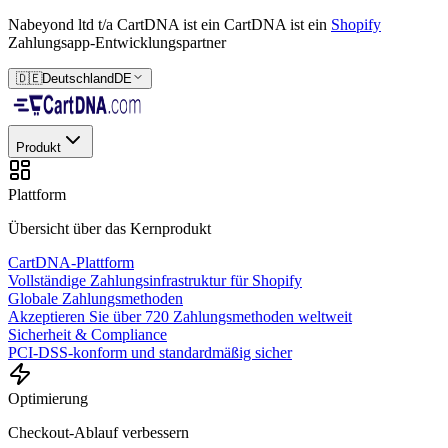
Nabeyond ltd t/a CartDNA ist ein
CartDNA ist ein
Shopify
Zahlungsapp-Entwicklungspartner
🇩🇪
Deutschland
DE
Produkt
Plattform
Übersicht über das Kernprodukt
CartDNA-Plattform
Vollständige Zahlungsinfrastruktur für Shopify
Globale Zahlungsmethoden
Akzeptieren Sie über 720 Zahlungsmethoden weltweit
Sicherheit & Compliance
PCI-DSS-konform und standardmäßig sicher
Optimierung
Checkout-Ablauf verbessern