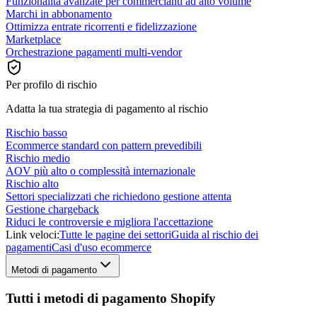
Funzionalità avanzate per commercianti ad alto volume
Marchi in abbonamento
Ottimizza entrate ricorrenti e fidelizzazione
Marketplace
Orchestrazione pagamenti multi-vendor
Per profilo di rischio
Adatta la tua strategia di pagamento al rischio
Rischio basso
Ecommerce standard con pattern prevedibili
Rischio medio
AOV più alto o complessità internazionale
Rischio alto
Settori specializzati che richiedono gestione attenta
Gestione chargeback
Riduci le controversie e migliora l'accettazione
Link veloci:
Tutte le pagine dei settori
Guida al rischio dei
pagamenti
Casi d'uso ecommerce
Metodi di pagamento
Tutti i metodi di pagamento Shopify