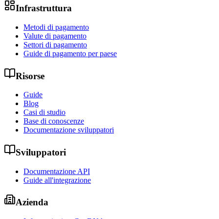
Infrastruttura
Metodi di pagamento
Valute di pagamento
Settori di pagamento
Guide di pagamento per paese
Risorse
Guide
Blog
Casi di studio
Base di conoscenze
Documentazione sviluppatori
Sviluppatori
Documentazione API
Guide all'integrazione
Azienda