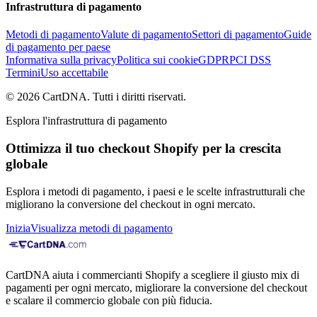
Infrastruttura di pagamento
Metodi di pagamento
Valute di pagamento
Settori di pagamento
Guide
di pagamento per paese
Informativa sulla privacy
Politica sui cookie
GDPR
PCI DSS
Termini
Uso accettabile
©
2026
CartDNA
.
Tutti i diritti riservati
.
Esplora l'infrastruttura di pagamento
Ottimizza il tuo checkout Shopify per la crescita
globale
Esplora i metodi di pagamento, i paesi e le scelte infrastrutturali che
migliorano la conversione del checkout in ogni mercato.
Inizia
Visualizza metodi di pagamento
CartDNA aiuta i commercianti Shopify a scegliere il giusto mix di
pagamenti per ogni mercato, migliorare la conversione del checkout
e scalare il commercio globale con più fiducia.