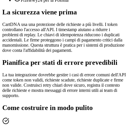
Przelewy24 per la Polonia
La sicurezza viene prima
CartDNA usa una protezione delle richieste a più livelli. I token
controllano l'accesso all'API. I timestamp aiutano a ridurre i
problemi di replay. Le chiavi di idempotenza riducono i duplicati
accidentali. Le firme proteggono i campi di pagamento critici dalla
manomissione. Questa struttura è pratica per i sistemi di produzione
dove conta l'affidabilità dei pagamenti.
Pianifica per stati di errore prevedibili
La tua integrazione dovrebbe gestire i casi di errore comuni dell'API
come token non validi, richieste scadute, richieste duplicate e firme
non valide. Costruisci retry chiari dove sicuro, registra il contesto
delle richieste e mostra messaggi di errore interni utili ai team di
supporto.
Come costruire in modo pulito