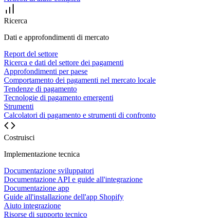
Ricerca
Dati e approfondimenti di mercato
Report del settore
Ricerca e dati del settore dei pagamenti
Approfondimenti per paese
Comportamento dei pagamenti nel mercato locale
Tendenze di pagamento
Tecnologie di pagamento emergenti
Strumenti
Calcolatori di pagamento e strumenti di confronto
Costruisci
Implementazione tecnica
Documentazione sviluppatori
Documentazione API e guide all'integrazione
Documentazione app
Guide all'installazione dell'app Shopify
Aiuto integrazione
Risorse di supporto tecnico