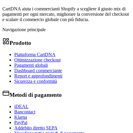
CartDNA aiuta i commercianti Shopify a scegliere il giusto mix di
pagamenti per ogni mercato, migliorare la conversione del checkout
e scalare il commercio globale con più fiducia.
Navigazione principale
Prodotto
Piattaforma CartDNA
Ottimizzazione checkout
Pagamenti globali
Dashboard commerciante
Report e approfondimenti
Sicurezza e conformità
Metodi di pagamento
iDEAL
Bancontact
Klarna
PayPal
Addebito diretto SEPA