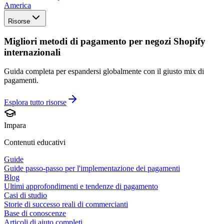
America
Risorse
Migliori metodi di pagamento per negozi Shopify
internazionali
Guida completa per espandersi globalmente con il giusto mix di
pagamenti.
Esplora tutto
risorse
Impara
Contenuti educativi
Guide
Guide passo-passo per l'implementazione dei pagamenti
Blog
Ultimi approfondimenti e tendenze di pagamento
Casi di studio
Storie di successo reali di commercianti
Base di conoscenze
Articoli di aiuto completi