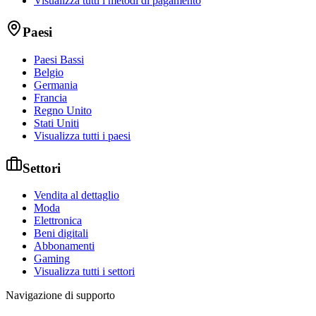
Visualizza tutti i metodi di pagamento
Paesi
Paesi Bassi
Belgio
Germania
Francia
Regno Unito
Stati Uniti
Visualizza tutti i paesi
Settori
Vendita al dettaglio
Moda
Elettronica
Beni digitali
Abbonamenti
Gaming
Visualizza tutti i settori
Navigazione di supporto