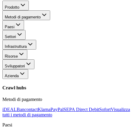
Prodotto
Metodi di pagamento
Paesi
Settori
Infrastruttura
Risorse
Sviluppatori
Azienda
Crawl hubs
Metodi di pagamento
iDEAL
Bancontact
Klarna
PayPal
SEPA Direct Debit
Sofort
Visualizza
tutti i metodi di pagamento
Paesi