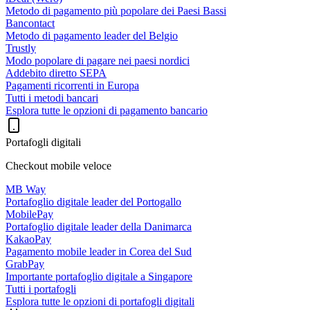
Metodo di pagamento più popolare dei Paesi Bassi
Bancontact
Metodo di pagamento leader del Belgio
Trustly
Modo popolare di pagare nei paesi nordici
Addebito diretto SEPA
Pagamenti ricorrenti in Europa
Tutti i metodi bancari
Esplora tutte le opzioni di pagamento bancario
Portafogli digitali
Checkout mobile veloce
MB Way
Portafoglio digitale leader del Portogallo
MobilePay
Portafoglio digitale leader della Danimarca
KakaoPay
Pagamento mobile leader in Corea del Sud
GrabPay
Importante portafoglio digitale a Singapore
Tutti i portafogli
Esplora tutte le opzioni di portafogli digitali