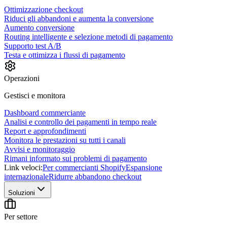
Ottimizzazione checkout
Riduci gli abbandoni e aumenta la conversione
Aumento conversione
Routing intelligente e selezione metodi di pagamento
Supporto test A/B
Testa e ottimizza i flussi di pagamento
Operazioni
Gestisci e monitora
Dashboard commerciante
Analisi e controllo dei pagamenti in tempo reale
Report e approfondimenti
Monitora le prestazioni su tutti i canali
Avvisi e monitoraggio
Rimani informato sui problemi di pagamento
Link veloci:
Per commercianti Shopify
Espansione
internazionale
Ridurre abbandono checkout
Soluzioni
Per settore