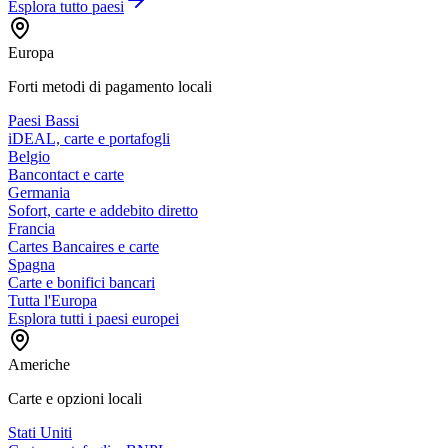
Esplora tutto
paesi
Europa
Forti metodi di pagamento locali
Paesi Bassi
iDEAL, carte e portafogli
Belgio
Bancontact e carte
Germania
Sofort, carte e addebito diretto
Francia
Cartes Bancaires e carte
Spagna
Carte e bonifici bancari
Tutta l'Europa
Esplora tutti i paesi europei
Americhe
Carte e opzioni locali
Stati Uniti