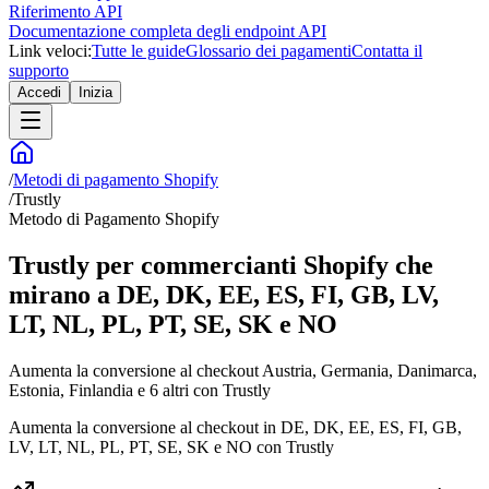
Riferimento API
Documentazione completa degli endpoint API
Link veloci:
Tutte le guide
Glossario dei pagamenti
Contatta il
supporto
Accedi
Inizia
/
Metodi di pagamento Shopify
/
Trustly
Metodo di Pagamento Shopify
Trustly per commercianti Shopify che
mirano a DE, DK, EE, ES, FI, GB, LV,
LT, NL, PL, PT, SE, SK e NO
Aumenta la conversione al checkout Austria, Germania, Danimarca,
Estonia, Finlandia e 6 altri con Trustly
Aumenta la conversione al checkout in DE, DK, EE, ES, FI, GB,
LV, LT, NL, PL, PT, SE, SK e NO con Trustly