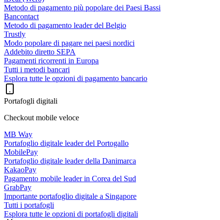
Metodo di pagamento più popolare dei Paesi Bassi
Bancontact
Metodo di pagamento leader del Belgio
Trustly
Modo popolare di pagare nei paesi nordici
Addebito diretto SEPA
Pagamenti ricorrenti in Europa
Tutti i metodi bancari
Esplora tutte le opzioni di pagamento bancario
Portafogli digitali
Checkout mobile veloce
MB Way
Portafoglio digitale leader del Portogallo
MobilePay
Portafoglio digitale leader della Danimarca
KakaoPay
Pagamento mobile leader in Corea del Sud
GrabPay
Importante portafoglio digitale a Singapore
Tutti i portafogli
Esplora tutte le opzioni di portafogli digitali