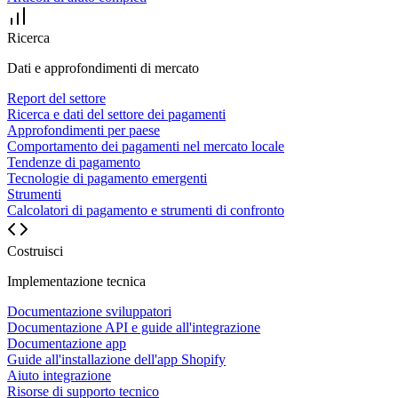
Ricerca
Dati e approfondimenti di mercato
Report del settore
Ricerca e dati del settore dei pagamenti
Approfondimenti per paese
Comportamento dei pagamenti nel mercato locale
Tendenze di pagamento
Tecnologie di pagamento emergenti
Strumenti
Calcolatori di pagamento e strumenti di confronto
Costruisci
Implementazione tecnica
Documentazione sviluppatori
Documentazione API e guide all'integrazione
Documentazione app
Guide all'installazione dell'app Shopify
Aiuto integrazione
Risorse di supporto tecnico