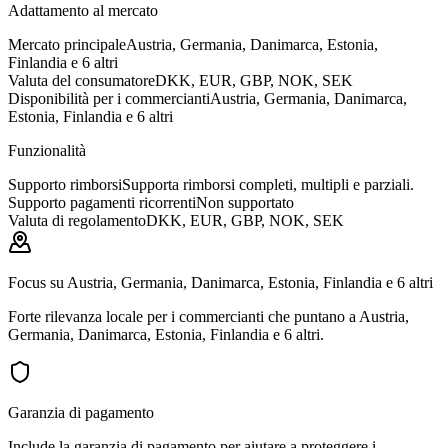
Adattamento al mercato
Mercato principale
Austria, Germania, Danimarca, Estonia,
Finlandia e 6 altri
Valuta del consumatore
DKK, EUR, GBP, NOK, SEK
Disponibilità per i commercianti
Austria, Germania, Danimarca,
Estonia, Finlandia e 6 altri
Funzionalità
Supporto rimborsi
Supporta rimborsi completi, multipli e parziali.
Supporto pagamenti ricorrenti
Non supportato
Valuta di regolamento
DKK, EUR, GBP, NOK, SEK
Focus su Austria, Germania, Danimarca, Estonia, Finlandia e 6 altri
Forte rilevanza locale per i commercianti che puntano a Austria,
Germania, Danimarca, Estonia, Finlandia e 6 altri.
Garanzia di pagamento
Include la garanzia di pagamento per aiutare a proteggere i