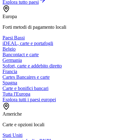
Esplora tutto
paesi
Europa
Forti metodi di pagamento locali
Paesi Bassi
iDEAL, carte e portafogli
Belgio
Bancontact e carte
Germania
Sofort, carte e addebito diretto
Francia
Cartes Bancaires e carte
Spagna
Carte e bonifici bancari
Tutta l'Europa
Esplora tutti i paesi europei
Americhe
Carte e opzioni locali
Stati Uniti