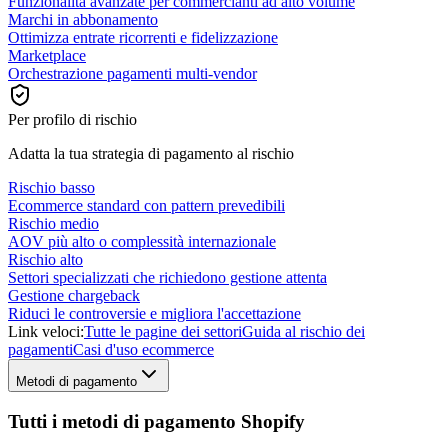
Funzionalità avanzate per commercianti ad alto volume
Marchi in abbonamento
Ottimizza entrate ricorrenti e fidelizzazione
Marketplace
Orchestrazione pagamenti multi-vendor
Per profilo di rischio
Adatta la tua strategia di pagamento al rischio
Rischio basso
Ecommerce standard con pattern prevedibili
Rischio medio
AOV più alto o complessità internazionale
Rischio alto
Settori specializzati che richiedono gestione attenta
Gestione chargeback
Riduci le controversie e migliora l'accettazione
Link veloci:
Tutte le pagine dei settori
Guida al rischio dei
pagamenti
Casi d'uso ecommerce
Metodi di pagamento
Tutti i metodi di pagamento Shopify