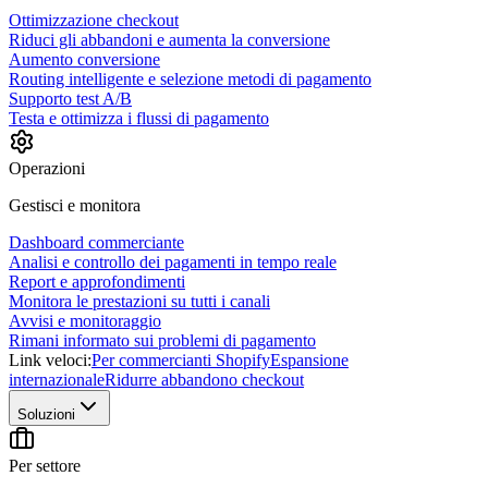
Ottimizzazione checkout
Riduci gli abbandoni e aumenta la conversione
Aumento conversione
Routing intelligente e selezione metodi di pagamento
Supporto test A/B
Testa e ottimizza i flussi di pagamento
Operazioni
Gestisci e monitora
Dashboard commerciante
Analisi e controllo dei pagamenti in tempo reale
Report e approfondimenti
Monitora le prestazioni su tutti i canali
Avvisi e monitoraggio
Rimani informato sui problemi di pagamento
Link veloci:
Per commercianti Shopify
Espansione
internazionale
Ridurre abbandono checkout
Soluzioni
Per settore