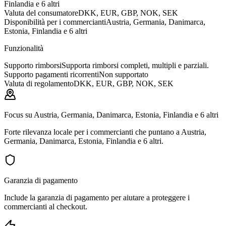
Finlandia e 6 altri
Valuta del consumatore
DKK, EUR, GBP, NOK, SEK
Disponibilità per i commercianti
Austria, Germania, Danimarca,
Estonia, Finlandia e 6 altri
Funzionalità
Supporto rimborsi
Supporta rimborsi completi, multipli e parziali.
Supporto pagamenti ricorrenti
Non supportato
Valuta di regolamento
DKK, EUR, GBP, NOK, SEK
Focus su Austria, Germania, Danimarca, Estonia, Finlandia e 6 altri
Forte rilevanza locale per i commercianti che puntano a Austria,
Germania, Danimarca, Estonia, Finlandia e 6 altri.
Garanzia di pagamento
Include la garanzia di pagamento per aiutare a proteggere i
commercianti al checkout.