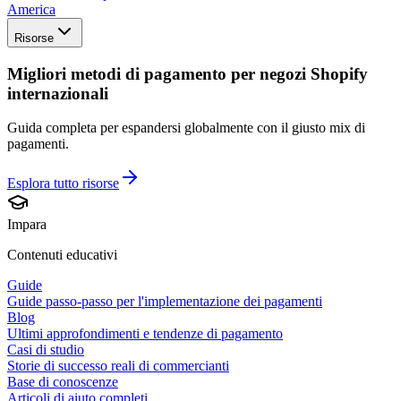
America
Risorse
Migliori metodi di pagamento per negozi Shopify
internazionali
Guida completa per espandersi globalmente con il giusto mix di
pagamenti.
Esplora tutto
risorse
Impara
Contenuti educativi
Guide
Guide passo-passo per l'implementazione dei pagamenti
Blog
Ultimi approfondimenti e tendenze di pagamento
Casi di studio
Storie di successo reali di commercianti
Base di conoscenze
Articoli di aiuto completi