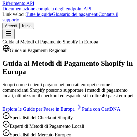
Riferimento API
Documentazione completa degli endpoint API
Link veloci:
Tutte le guide
Glossario dei pagamenti
Contatta il
supporto
Accedi
Inizia
Guida ai Metodi di Pagamento Shopify in Europa
Guida ai Pagamenti Regionali
Guida ai Metodi di Pagamento Shopify in
Europa
Scopri come i clienti pagano nei mercati europei e come i
commercianti Shopify possono supportare i metodi di pagamento
locali, ottimizzare il checkout ed espandersi in oltre 40 paesi europei.
Esplora le Guide per Paese in Europa
Parla con CartDNA
Specialisti del Checkout Shopify
Esperti di Metodi di Pagamento Locali
Specialisti del Mercato Europeo