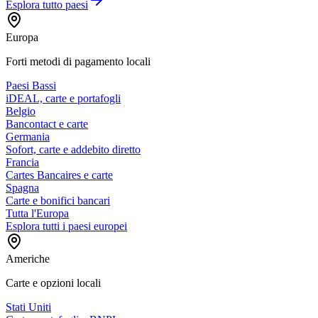
Esplora tutto
paesi
Europa
Forti metodi di pagamento locali
Paesi Bassi
iDEAL, carte e portafogli
Belgio
Bancontact e carte
Germania
Sofort, carte e addebito diretto
Francia
Cartes Bancaires e carte
Spagna
Carte e bonifici bancari
Tutta l'Europa
Esplora tutti i paesi europei
Americhe
Carte e opzioni locali
Stati Uniti