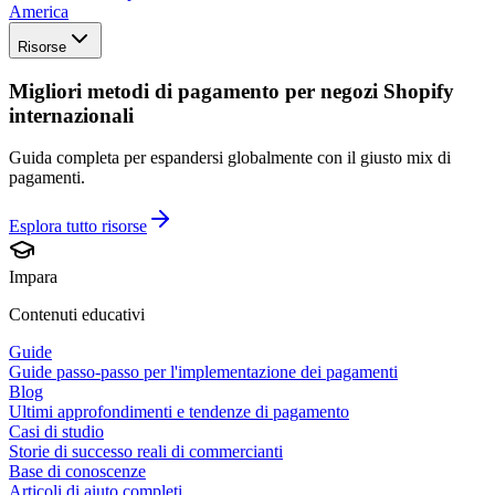
America
Risorse
Migliori metodi di pagamento per negozi Shopify
internazionali
Guida completa per espandersi globalmente con il giusto mix di
pagamenti.
Esplora tutto
risorse
Impara
Contenuti educativi
Guide
Guide passo-passo per l'implementazione dei pagamenti
Blog
Ultimi approfondimenti e tendenze di pagamento
Casi di studio
Storie di successo reali di commercianti
Base di conoscenze
Articoli di aiuto completi