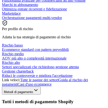
Funzionalità avanzate per commercianti ad alto volume
Marchi in abbonamento
Ottimizza entrate ricorrenti e fidelizzazione
Marketplace
Orchestrazione pagamenti multi-vendor
Per profilo di rischio
Adatta la tua strategia di pagamento al rischio
Rischio basso
Ecommerce standard con pattern prevedibili
Rischio medio
AOV più alto o complessità internazionale
Rischio alto
Settori specializzati che richiedono gestione attenta
Gestione chargeback
Riduci le controversie e migliora l'accettazione
Link veloci:
Tutte le pagine dei settori
Guida al rischio dei
pagamenti
Casi d'uso ecommerce
Metodi di pagamento
Tutti i metodi di pagamento Shopify