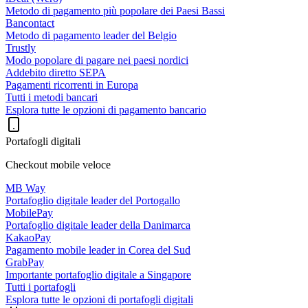
Metodo di pagamento più popolare dei Paesi Bassi
Bancontact
Metodo di pagamento leader del Belgio
Trustly
Modo popolare di pagare nei paesi nordici
Addebito diretto SEPA
Pagamenti ricorrenti in Europa
Tutti i metodi bancari
Esplora tutte le opzioni di pagamento bancario
Portafogli digitali
Checkout mobile veloce
MB Way
Portafoglio digitale leader del Portogallo
MobilePay
Portafoglio digitale leader della Danimarca
KakaoPay
Pagamento mobile leader in Corea del Sud
GrabPay
Importante portafoglio digitale a Singapore
Tutti i portafogli
Esplora tutte le opzioni di portafogli digitali