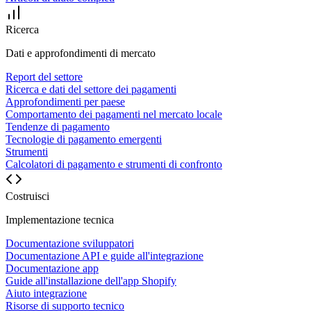
Ricerca
Dati e approfondimenti di mercato
Report del settore
Ricerca e dati del settore dei pagamenti
Approfondimenti per paese
Comportamento dei pagamenti nel mercato locale
Tendenze di pagamento
Tecnologie di pagamento emergenti
Strumenti
Calcolatori di pagamento e strumenti di confronto
Costruisci
Implementazione tecnica
Documentazione sviluppatori
Documentazione API e guide all'integrazione
Documentazione app
Guide all'installazione dell'app Shopify
Aiuto integrazione
Risorse di supporto tecnico