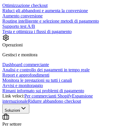
Ottimizzazione checkout
Riduci gli abbandoni e aumenta la conversione
Aumento conversione
Routing intelligente e selezione metodi di pagamento
Supporto test A/B
Testa e ottimizza i flussi di pagamento
Operazioni
Gestisci e monitora
Dashboard commerciante
Analisi e controllo dei pagamenti in tempo reale
Report e approfondimenti
Monitora le prestazioni su tutti i canali
Avvisi e monitoraggio
Rimani informato sui problemi di pagamento
Link veloci:
Per commercianti Shopify
Espansione
internazionale
Ridurre abbandono checkout
Soluzioni
Per settore