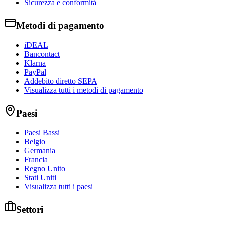
Sicurezza e conformità
Metodi di pagamento
iDEAL
Bancontact
Klarna
PayPal
Addebito diretto SEPA
Visualizza tutti i metodi di pagamento
Paesi
Paesi Bassi
Belgio
Germania
Francia
Regno Unito
Stati Uniti
Visualizza tutti i paesi
Settori