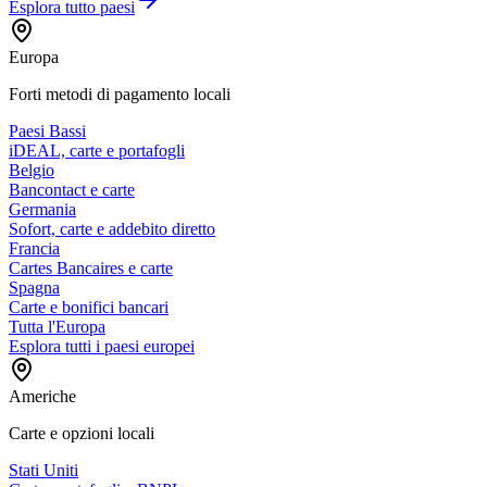
Esplora tutto
paesi
Europa
Forti metodi di pagamento locali
Paesi Bassi
iDEAL, carte e portafogli
Belgio
Bancontact e carte
Germania
Sofort, carte e addebito diretto
Francia
Cartes Bancaires e carte
Spagna
Carte e bonifici bancari
Tutta l'Europa
Esplora tutti i paesi europei
Americhe
Carte e opzioni locali
Stati Uniti