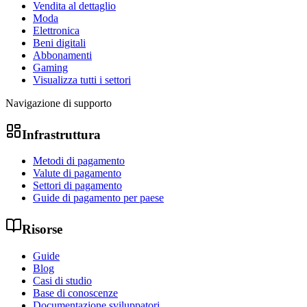
Vendita al dettaglio
Moda
Elettronica
Beni digitali
Abbonamenti
Gaming
Visualizza tutti i settori
Navigazione di supporto
Infrastruttura
Metodi di pagamento
Valute di pagamento
Settori di pagamento
Guide di pagamento per paese
Risorse
Guide
Blog
Casi di studio
Base di conoscenze
Documentazione sviluppatori