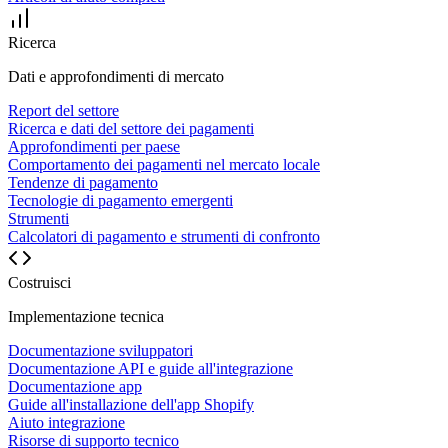
Ricerca
Dati e approfondimenti di mercato
Report del settore
Ricerca e dati del settore dei pagamenti
Approfondimenti per paese
Comportamento dei pagamenti nel mercato locale
Tendenze di pagamento
Tecnologie di pagamento emergenti
Strumenti
Calcolatori di pagamento e strumenti di confronto
Costruisci
Implementazione tecnica
Documentazione sviluppatori
Documentazione API e guide all'integrazione
Documentazione app
Guide all'installazione dell'app Shopify
Aiuto integrazione
Risorse di supporto tecnico