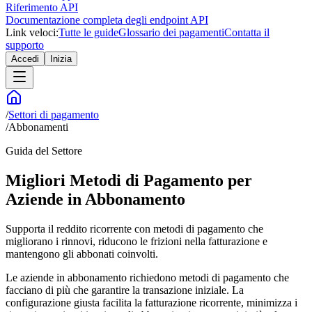
Riferimento API
Documentazione completa degli endpoint API
Link veloci:
Tutte le guide
Glossario dei pagamenti
Contatta il
supporto
Accedi
Inizia
/
Settori di pagamento
/
Abbonamenti
Guida del Settore
Migliori Metodi di Pagamento per
Aziende in Abbonamento
Supporta il reddito ricorrente con metodi di pagamento che
migliorano i rinnovi, riducono le frizioni nella fatturazione e
mantengono gli abbonati coinvolti.
Le aziende in abbonamento richiedono metodi di pagamento che
facciano di più che garantire la transazione iniziale. La
configurazione giusta facilita la fatturazione ricorrente, minimizza i