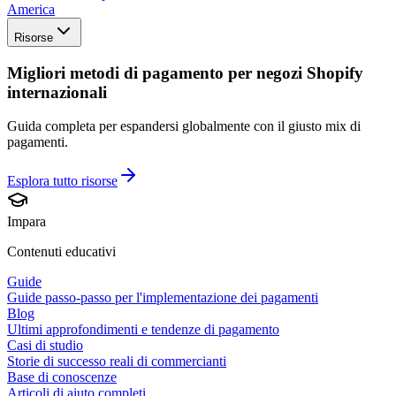
America
Risorse
Migliori metodi di pagamento per negozi Shopify
internazionali
Guida completa per espandersi globalmente con il giusto mix di
pagamenti.
Esplora tutto
risorse
Impara
Contenuti educativi
Guide
Guide passo-passo per l'implementazione dei pagamenti
Blog
Ultimi approfondimenti e tendenze di pagamento
Casi di studio
Storie di successo reali di commercianti
Base di conoscenze
Articoli di aiuto completi