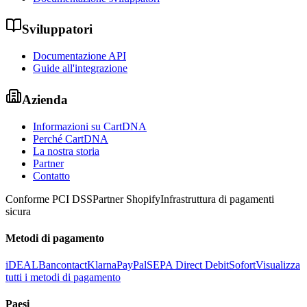
Sviluppatori
Documentazione API
Guide all'integrazione
Azienda
Informazioni su CartDNA
Perché CartDNA
La nostra storia
Partner
Contatto
Conforme PCI DSS
Partner Shopify
Infrastruttura di pagamenti
sicura
Metodi di pagamento
iDEAL
Bancontact
Klarna
PayPal
SEPA Direct Debit
Sofort
Visualizza
tutti i metodi di pagamento
Paesi