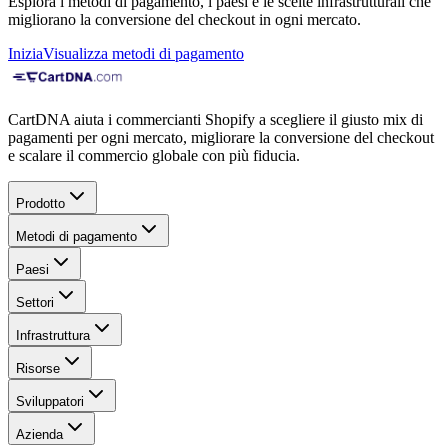
Esplora i metodi di pagamento, i paesi e le scelte infrastrutturali che
migliorano la conversione del checkout in ogni mercato.
Inizia
Visualizza metodi di pagamento
CartDNA aiuta i commercianti Shopify a scegliere il giusto mix di
pagamenti per ogni mercato, migliorare la conversione del checkout
e scalare il commercio globale con più fiducia.
Prodotto
Metodi di pagamento
Paesi
Settori
Infrastruttura
Risorse
Sviluppatori
Azienda