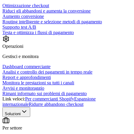
Ottimizzazione checkout
Riduci gli abbandoni e aumenta la conversione
Aumento conversione
Routing intelligente e selezione metodi di pagamento
Supporto test A/B
Testa e ottimizza i flussi di pagamento
Operazioni
Gestisci e monitora
Dashboard commerciante
Analisi e controllo dei pagamenti in tempo reale
Report e approfondimenti
Monitora le prestazioni su tutti i canali
Avvisi e monitoraggio
Rimani informato sui problemi di pagamento
Link veloci:
Per commercianti Shopify
Espansione
internazionale
Ridurre abbandono checkout
Soluzioni
Per settore