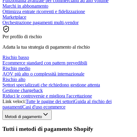
Funzionalità avanzate per commercianti ad alto volume
Marchi in abbonamento
Ottimizza entrate ricorrenti e fidelizzazione
Marketplace
Orchestrazione pagamenti multi-vendor
Per profilo di rischio
Adatta la tua strategia di pagamento al rischio
Rischio basso
Ecommerce standard con pattern prevedibili
Rischio medio
AOV più alto o complessità internazionale
Rischio alto
Settori specializzati che richiedono gestione attenta
Gestione chargeback
Riduci le controversie e migliora l'accettazione
Link veloci:
Tutte le pagine dei settori
Guida al rischio dei
pagamenti
Casi d'uso ecommerce
Metodi di pagamento
Tutti i metodi di pagamento Shopify