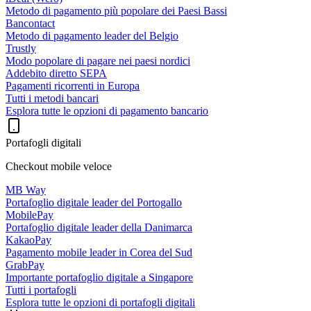
Metodo di pagamento più popolare dei Paesi Bassi
Bancontact
Metodo di pagamento leader del Belgio
Trustly
Modo popolare di pagare nei paesi nordici
Addebito diretto SEPA
Pagamenti ricorrenti in Europa
Tutti i metodi bancari
Esplora tutte le opzioni di pagamento bancario
Portafogli digitali
Checkout mobile veloce
MB Way
Portafoglio digitale leader del Portogallo
MobilePay
Portafoglio digitale leader della Danimarca
KakaoPay
Pagamento mobile leader in Corea del Sud
GrabPay
Importante portafoglio digitale a Singapore
Tutti i portafogli
Esplora tutte le opzioni di portafogli digitali