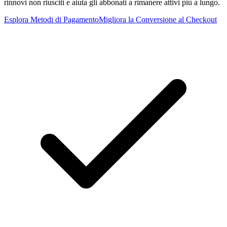
rinnovi non riusciti e aiuta gli abbonati a rimanere attivi più a lungo.
Esplora Metodi di Pagamento
Migliora la Conversione al Checkout