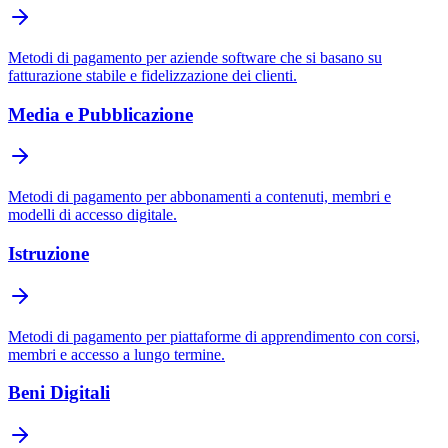
Metodi di pagamento per aziende software che si basano su
fatturazione stabile e fidelizzazione dei clienti.
Media e Pubblicazione
Metodi di pagamento per abbonamenti a contenuti, membri e
modelli di accesso digitale.
Istruzione
Metodi di pagamento per piattaforme di apprendimento con corsi,
membri e accesso a lungo termine.
Beni Digitali