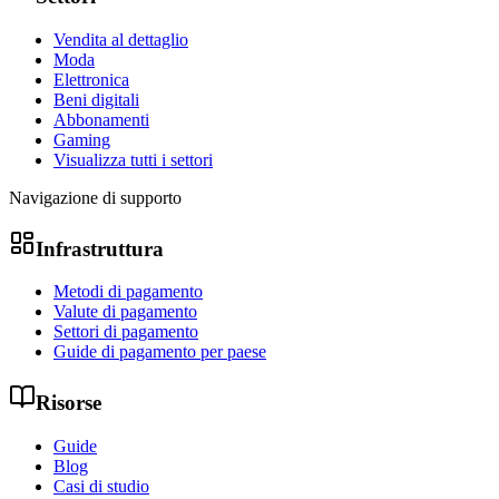
Vendita al dettaglio
Moda
Elettronica
Beni digitali
Abbonamenti
Gaming
Visualizza tutti i settori
Navigazione di supporto
Infrastruttura
Metodi di pagamento
Valute di pagamento
Settori di pagamento
Guide di pagamento per paese
Risorse
Guide
Blog
Casi di studio