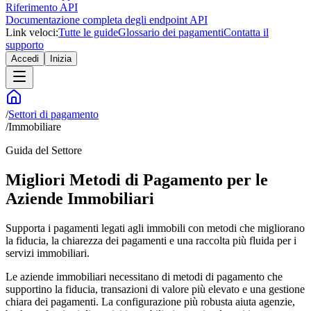
Riferimento API
Documentazione completa degli endpoint API
Link veloci:
Tutte le guide
Glossario dei pagamenti
Contatta il
supporto
Accedi
Inizia
/
Settori di pagamento
/
Immobiliare
Guida del Settore
Migliori Metodi di Pagamento per le
Aziende Immobiliari
Supporta i pagamenti legati agli immobili con metodi che migliorano
la fiducia, la chiarezza dei pagamenti e una raccolta più fluida per i
servizi immobiliari.
Le aziende immobiliari necessitano di metodi di pagamento che
supportino la fiducia, transazioni di valore più elevato e una gestione
chiara dei pagamenti. La configurazione più robusta aiuta agenzie,