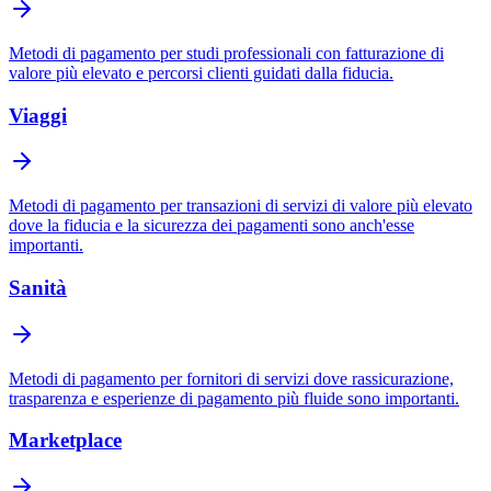
Metodi di pagamento per studi professionali con fatturazione di
valore più elevato e percorsi clienti guidati dalla fiducia.
Viaggi
Metodi di pagamento per transazioni di servizi di valore più elevato
dove la fiducia e la sicurezza dei pagamenti sono anch'esse
importanti.
Sanità
Metodi di pagamento per fornitori di servizi dove rassicurazione,
trasparenza e esperienze di pagamento più fluide sono importanti.
Marketplace