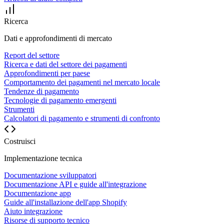
Ricerca
Dati e approfondimenti di mercato
Report del settore
Ricerca e dati del settore dei pagamenti
Approfondimenti per paese
Comportamento dei pagamenti nel mercato locale
Tendenze di pagamento
Tecnologie di pagamento emergenti
Strumenti
Calcolatori di pagamento e strumenti di confronto
Costruisci
Implementazione tecnica
Documentazione sviluppatori
Documentazione API e guide all'integrazione
Documentazione app
Guide all'installazione dell'app Shopify
Aiuto integrazione
Risorse di supporto tecnico