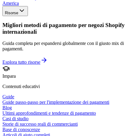
America
Risorse
Migliori metodi di pagamento per negozi Shopify
internazionali
Guida completa per espandersi globalmente con il giusto mix di
pagamenti.
Esplora tutto
risorse
Impara
Contenuti educativi
Guide
Guide passo-passo per l'implementazione dei pagamenti
Blog
Ultimi approfondimenti e tendenze di pagamento
Casi di studio
Storie di successo reali di commercianti
Base di conoscenze
Articoli di aiuto completi