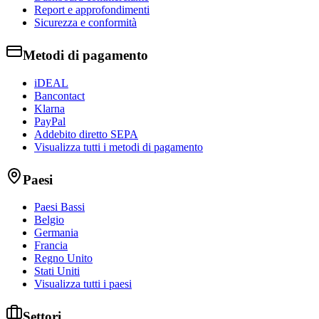
Report e approfondimenti
Sicurezza e conformità
Metodi di pagamento
iDEAL
Bancontact
Klarna
PayPal
Addebito diretto SEPA
Visualizza tutti i metodi di pagamento
Paesi
Paesi Bassi
Belgio
Germania
Francia
Regno Unito
Stati Uniti
Visualizza tutti i paesi
Settori