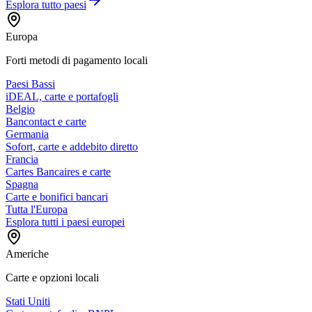
Esplora tutto
paesi
Europa
Forti metodi di pagamento locali
Paesi Bassi
iDEAL, carte e portafogli
Belgio
Bancontact e carte
Germania
Sofort, carte e addebito diretto
Francia
Cartes Bancaires e carte
Spagna
Carte e bonifici bancari
Tutta l'Europa
Esplora tutti i paesi europei
Americhe
Carte e opzioni locali
Stati Uniti