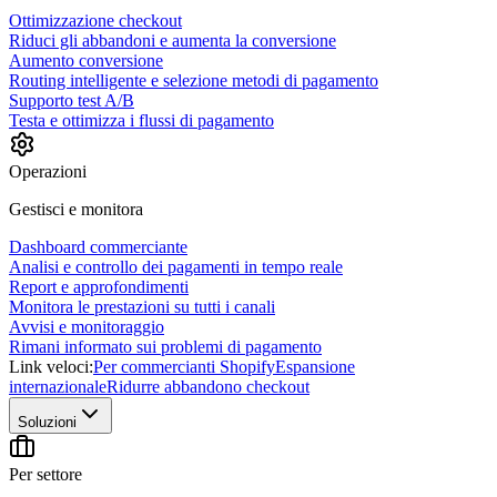
Ottimizzazione checkout
Riduci gli abbandoni e aumenta la conversione
Aumento conversione
Routing intelligente e selezione metodi di pagamento
Supporto test A/B
Testa e ottimizza i flussi di pagamento
Operazioni
Gestisci e monitora
Dashboard commerciante
Analisi e controllo dei pagamenti in tempo reale
Report e approfondimenti
Monitora le prestazioni su tutti i canali
Avvisi e monitoraggio
Rimani informato sui problemi di pagamento
Link veloci:
Per commercianti Shopify
Espansione
internazionale
Ridurre abbandono checkout
Soluzioni
Per settore