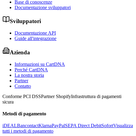
Base di conoscenze
Documentazione sviluppatori
Sviluppatori
Documentazione API
Guide all'integrazione
Azienda
Informazioni su CartDNA
Perché CartDNA
La nostra storia
Partner
Contatto
Conforme PCI DSS
Partner Shopify
Infrastruttura di pagamenti
sicura
Metodi di pagamento
iDEAL
Bancontact
Klarna
PayPal
SEPA Direct Debit
Sofort
Visualizza
tutti i metodi di pagamento