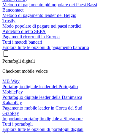
Metodo di pagamento più popolare dei Paesi Bassi
Bancontact
Metodo di pagamento leader del Belgio
Trustly
Modo popolare di pagare nei paesi nordici
Addebito diretto SEPA
Pagamenti ricorrenti in Europa
Tutti i metodi bancari
Esplora tutte le opzioni di pagamento bancario
Portafogli digitali
Checkout mobile veloce
MB Way
Portafoglio digitale leader del Portogallo
MobilePay
Portafoglio digitale leader della Danimarca
KakaoPay
Pagamento mobile leader in Corea del Sud
GrabPay
Importante portafoglio digitale a Singapore
Tutti i portafogli
Esplora tutte le opzioni di portafogli digitali