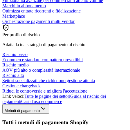
Funzionalità avanzate per commercianti ad alto volume
Marchi in abbonamento
Ottimizza entrate ricorrenti e fidelizzazione
Marketplace
Orchestrazione pagamenti multi-vendor
Per profilo di rischio
Adatta la tua strategia di pagamento al rischio
Rischio basso
Ecommerce standard con pattern prevedibili
Rischio medio
AOV più alto o complessità internazionale
Rischio alto
Settori specializzati che richiedono gestione attenta
Gestione chargeback
Riduci le controversie e migliora l'accettazione
Link veloci:
Tutte le pagine dei settori
Guida al rischio dei
pagamenti
Casi d'uso ecommerce
Metodi di pagamento
Tutti i metodi di pagamento Shopify