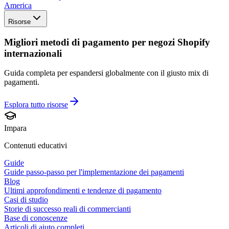
America
Risorse
Migliori metodi di pagamento per negozi Shopify
internazionali
Guida completa per espandersi globalmente con il giusto mix di
pagamenti.
Esplora tutto
risorse
Impara
Contenuti educativi
Guide
Guide passo-passo per l'implementazione dei pagamenti
Blog
Ultimi approfondimenti e tendenze di pagamento
Casi di studio
Storie di successo reali di commercianti
Base di conoscenze
Articoli di aiuto completi