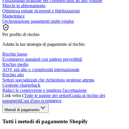
Funzionalità avanzate per commercianti ad alto volume
Marchi in abbonamento
Ottimizza entrate ricorrenti e fidelizzazione
Marketplace
Orchestrazione pagamenti multi-vendor
Per profilo di rischio
Adatta la tua strategia di pagamento al rischio
Rischio basso
Ecommerce standard con pattern prevedibili
Rischio medio
AOV più alto o complessità internazionale
Rischio alto
Settori specializzati che richiedono gestione attenta
Gestione chargeback
Riduci le controversie e migliora l'accettazione
Link veloci:
Tutte le pagine dei settori
Guida al rischio dei
pagamenti
Casi d'uso ecommerce
Metodi di pagamento
Tutti i metodi di pagamento Shopify