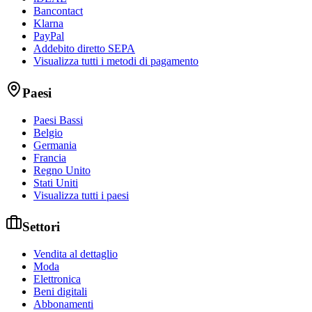
Bancontact
Klarna
PayPal
Addebito diretto SEPA
Visualizza tutti i metodi di pagamento
Paesi
Paesi Bassi
Belgio
Germania
Francia
Regno Unito
Stati Uniti
Visualizza tutti i paesi
Settori
Vendita al dettaglio
Moda
Elettronica
Beni digitali
Abbonamenti