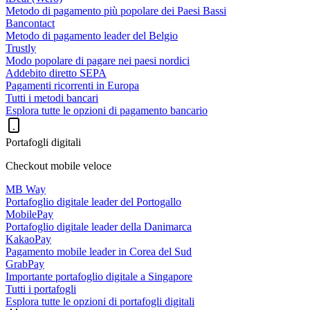
Metodo di pagamento più popolare dei Paesi Bassi
Bancontact
Metodo di pagamento leader del Belgio
Trustly
Modo popolare di pagare nei paesi nordici
Addebito diretto SEPA
Pagamenti ricorrenti in Europa
Tutti i metodi bancari
Esplora tutte le opzioni di pagamento bancario
Portafogli digitali
Checkout mobile veloce
MB Way
Portafoglio digitale leader del Portogallo
MobilePay
Portafoglio digitale leader della Danimarca
KakaoPay
Pagamento mobile leader in Corea del Sud
GrabPay
Importante portafoglio digitale a Singapore
Tutti i portafogli
Esplora tutte le opzioni di portafogli digitali