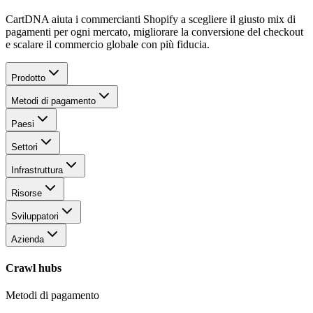
CartDNA aiuta i commercianti Shopify a scegliere il giusto mix di
pagamenti per ogni mercato, migliorare la conversione del checkout
e scalare il commercio globale con più fiducia.
Prodotto
Metodi di pagamento
Paesi
Settori
Infrastruttura
Risorse
Sviluppatori
Azienda
Crawl hubs
Metodi di pagamento