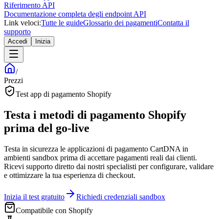
Riferimento API
Documentazione completa degli endpoint API
Link veloci:
Tutte le guide
Glossario dei pagamenti
Contatta il
supporto
Accedi
Inizia
/
Prezzi
Test app di pagamento Shopify
Testa i metodi di pagamento Shopify
prima del go-live
Testa in sicurezza le applicazioni di pagamento CartDNA in
ambienti sandbox prima di accettare pagamenti reali dai clienti.
Ricevi supporto diretto dai nostri specialisti per configurare, validare
e ottimizzare la tua esperienza di checkout.
Inizia il test gratuito
Richiedi credenziali sandbox
Compatibile con Shopify