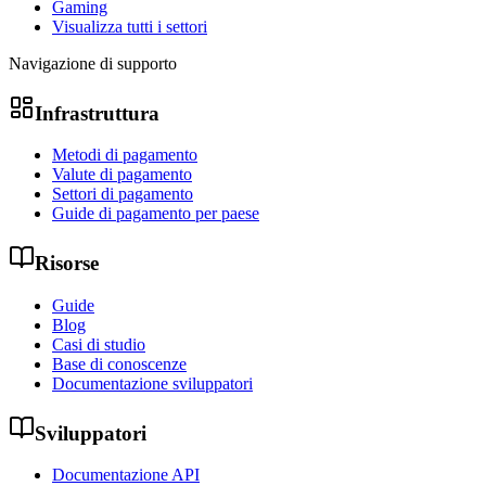
Gaming
Visualizza tutti i settori
Navigazione di supporto
Infrastruttura
Metodi di pagamento
Valute di pagamento
Settori di pagamento
Guide di pagamento per paese
Risorse
Guide
Blog
Casi di studio
Base di conoscenze
Documentazione sviluppatori
Sviluppatori
Documentazione API