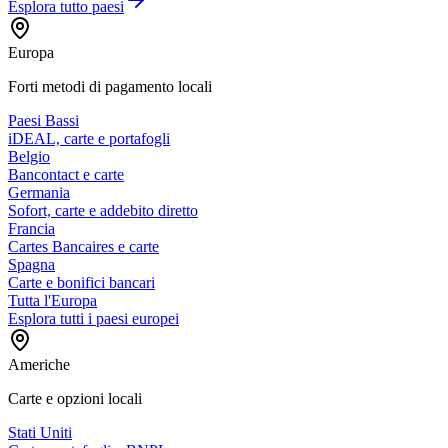
Esplora tutto
paesi
Europa
Forti metodi di pagamento locali
Paesi Bassi
iDEAL, carte e portafogli
Belgio
Bancontact e carte
Germania
Sofort, carte e addebito diretto
Francia
Cartes Bancaires e carte
Spagna
Carte e bonifici bancari
Tutta l'Europa
Esplora tutti i paesi europei
Americhe
Carte e opzioni locali
Stati Uniti