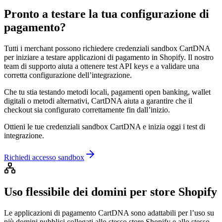
Pronto a testare la tua configurazione di
pagamento?
Tutti i merchant possono richiedere credenziali sandbox CartDNA
per iniziare a testare applicazioni di pagamento in Shopify. Il nostro
team di supporto aiuta a ottenere test API keys e a validare una
corretta configurazione dell’integrazione.
Che tu stia testando metodi locali, pagamenti open banking, wallet
digitali o metodi alternativi, CartDNA aiuta a garantire che il
checkout sia configurato correttamente fin dall’inizio.
Ottieni le tue credenziali sandbox CartDNA e inizia oggi i test di
integrazione.
Richiedi accesso sandbox
Uso flessibile dei domini per store Shopify
Le applicazioni di pagamento CartDNA sono adattabili per l’uso su
più domini pubblici collegati allo stesso store Shopify e allo stesso