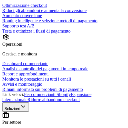
Ottimizzazione checkout
Riduci gli abbandoni e aumenta la conversione
Aumento conversione
Routing intelligente e selezione metodi di pagamento
Supporto test A/B
Testa e ottimizza i flussi di pagamento
Operazioni
Gestisci e monitora
Dashboard commerciante
Analisi e controllo dei pagamenti in tempo reale
Report e approfondimenti
Monitora le prestazioni su tutti i canali
Avvisi e monitoraggio
Rimani informato sui problemi di pagamento
Link veloci:
Per commercianti Shopify
Espansione
internazionale
Ridurre abbandono checkout
Soluzioni
Per settore