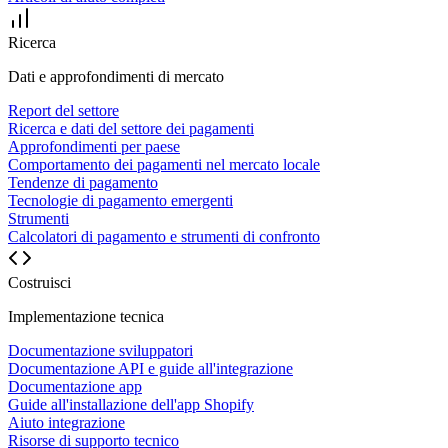
Ricerca
Dati e approfondimenti di mercato
Report del settore
Ricerca e dati del settore dei pagamenti
Approfondimenti per paese
Comportamento dei pagamenti nel mercato locale
Tendenze di pagamento
Tecnologie di pagamento emergenti
Strumenti
Calcolatori di pagamento e strumenti di confronto
Costruisci
Implementazione tecnica
Documentazione sviluppatori
Documentazione API e guide all'integrazione
Documentazione app
Guide all'installazione dell'app Shopify
Aiuto integrazione
Risorse di supporto tecnico