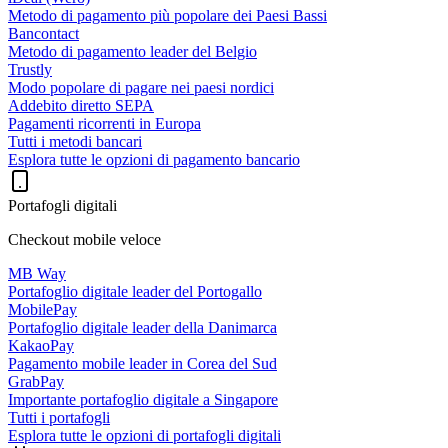
Metodo di pagamento più popolare dei Paesi Bassi
Bancontact
Metodo di pagamento leader del Belgio
Trustly
Modo popolare di pagare nei paesi nordici
Addebito diretto SEPA
Pagamenti ricorrenti in Europa
Tutti i metodi bancari
Esplora tutte le opzioni di pagamento bancario
Portafogli digitali
Checkout mobile veloce
MB Way
Portafoglio digitale leader del Portogallo
MobilePay
Portafoglio digitale leader della Danimarca
KakaoPay
Pagamento mobile leader in Corea del Sud
GrabPay
Importante portafoglio digitale a Singapore
Tutti i portafogli
Esplora tutte le opzioni di portafogli digitali