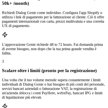
50k+ /month)
Richiedi Dialog Genie come individuo. Configura l'app Shopify o
utilizza i link di pagamento per la fatturazione al cliente. Ciò ti offre
pagamenti internazionali con carta, prezzi multivaluta e una corretta
UX di pagamento.
L'approvazione Genie richiede 48 to 72 hours. Fai domanda prima
di averne bisogno, non dopo che la tua prima grande vendita è
fallita.
3
Scalare oltre i limiti (pronto per la registrazione)
Una volta che il tuo volume mensile supera costantemente i limiti
individuali di Dialog Genie o hai bisogno di più conti del personale,
servizi bancari aziendali o fatturazione VAT, la registrazione di
un'azienda sblocca i conti PayHere, webxPay, bancari IPG e limiti
di liquidazione più elevati.