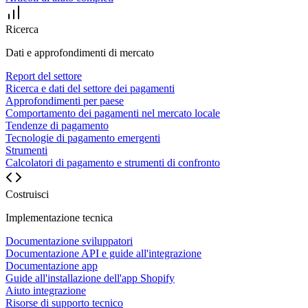
Ricerca
Dati e approfondimenti di mercato
Report del settore
Ricerca e dati del settore dei pagamenti
Approfondimenti per paese
Comportamento dei pagamenti nel mercato locale
Tendenze di pagamento
Tecnologie di pagamento emergenti
Strumenti
Calcolatori di pagamento e strumenti di confronto
Costruisci
Implementazione tecnica
Documentazione sviluppatori
Documentazione API e guide all'integrazione
Documentazione app
Guide all'installazione dell'app Shopify
Aiuto integrazione
Risorse di supporto tecnico