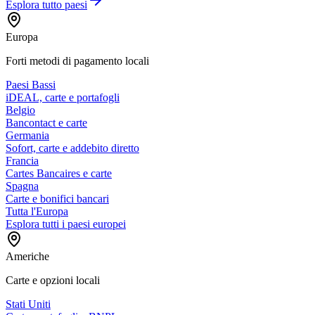
Esplora tutto
paesi
Europa
Forti metodi di pagamento locali
Paesi Bassi
iDEAL, carte e portafogli
Belgio
Bancontact e carte
Germania
Sofort, carte e addebito diretto
Francia
Cartes Bancaires e carte
Spagna
Carte e bonifici bancari
Tutta l'Europa
Esplora tutti i paesi europei
Americhe
Carte e opzioni locali
Stati Uniti