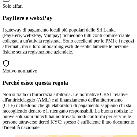
Solo affari
PayHere e webxPay
I gateway di pagamento locali più popolari dello Sri Lanka
(PayHere, webxPay, Mintpay) richiedono tutti conti commerciante
collegati a un'attività registrata. Sono eccellenti per le PMI e i negozi
affermati, ma il loro onboarding esclude esplicitamente le persone
fisiche senza registrazione aziendale.
Motivo normativo
Perché esiste questa regola
Non si tratta di burocrazia arbitraria. Le normative CBSL relative
all'antiriciclaggio (AML) e al finanziamento dell'antiterrorismo
(CTF) richiedono che gli elaboratori di pagamento sappiano chi sta
raccogliendo denaro e li ritengano responsabili. La buona notizia: le
nuove soluzioni fintech hanno trovato modi conformi per servire le
persone attraverso tiered KYC: spesso è sufficiente il tuo documento
d'identità nazionale.