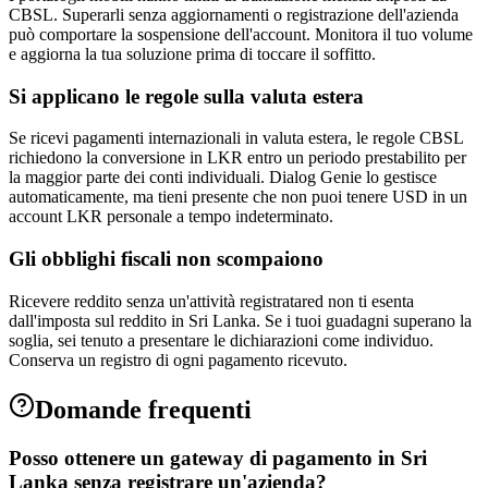
CBSL. Superarli senza aggiornamenti o registrazione dell'azienda
può comportare la sospensione dell'account. Monitora il tuo volume
e aggiorna la tua soluzione prima di toccare il soffitto.
Si applicano le regole sulla valuta estera
Se ricevi pagamenti internazionali in valuta estera, le regole CBSL
richiedono la conversione in LKR entro un periodo prestabilito per
la maggior parte dei conti individuali. Dialog Genie lo gestisce
automaticamente, ma tieni presente che non puoi tenere USD in un
account LKR personale a tempo indeterminato.
Gli obblighi fiscali non scompaiono
Ricevere reddito senza un'attività registratared non ti esenta
dall'imposta sul reddito in Sri Lanka. Se i tuoi guadagni superano la
soglia, sei tenuto a presentare le dichiarazioni come individuo.
Conserva un registro di ogni pagamento ricevuto.
Domande frequenti
Posso ottenere un gateway di pagamento in Sri
Lanka senza registrare un'azienda?