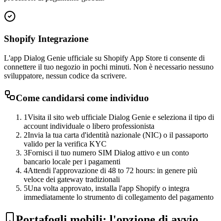
Shopify Integrazione
L'app Dialog Genie ufficiale su Shopify App Store ti consente di
connettere il tuo negozio in pochi minuti. Non è necessario nessuno
sviluppatore, nessun codice da scrivere.
Come candidarsi come individuo
1
Visita il sito web ufficiale Dialog Genie e seleziona il tipo di
account individuale o libero professionista
2
Invia la tua carta d'identità nazionale (NIC) o il passaporto
valido per la verifica KYC
3
Fornisci il tuo numero SIM Dialog attivo e un conto
bancario locale per i pagamenti
4
Attendi l'approvazione di 48 to 72 hours: in genere più
veloce dei gateway tradizionali
5
Una volta approvato, installa l'app Shopify o integra
immediatamente lo strumento di collegamento del pagamento
Portafogli mobili: l'opzione di avvio