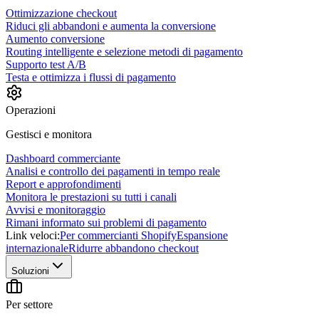
Ottimizzazione checkout
Riduci gli abbandoni e aumenta la conversione
Aumento conversione
Routing intelligente e selezione metodi di pagamento
Supporto test A/B
Testa e ottimizza i flussi di pagamento
Operazioni
Gestisci e monitora
Dashboard commerciante
Analisi e controllo dei pagamenti in tempo reale
Report e approfondimenti
Monitora le prestazioni su tutti i canali
Avvisi e monitoraggio
Rimani informato sui problemi di pagamento
Link veloci:
Per commercianti Shopify
Espansione
internazionale
Ridurre abbandono checkout
Soluzioni
Per settore