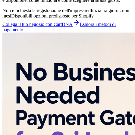
è disponibile, come funziona e come scegliere la strada giusta.
Non è richiesta la registrazione dell'impresared
Inizia tra giorni, non
mesi
Disponibili opzioni predisposte per Shopify
Collega il tuo negozio con CartDNA
Esplora i metodi di
pagamento