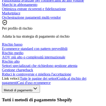
Funzionalità avanzate per commercianti ad alto volume
Marchi in abbonamento
Ottimizza entrate ricorrenti e fidelizzazione
Marketplace
Orchestrazione pagamenti multi-vendor
Per profilo di rischio
Adatta la tua strategia di pagamento al rischio
Rischio basso
Ecommerce standard con pattern prevedibili
Rischio medio
AOV più alto o complessità internazionale
Rischio alto
Settori specializzati che richiedono gestione attenta
Gestione chargeback
Riduci le controversie e migliora l'accettazione
Link veloci:
Tutte le pagine dei settori
Guida al rischio dei
pagamenti
Casi d'uso ecommerce
Metodi di pagamento
Tutti i metodi di pagamento Shopify