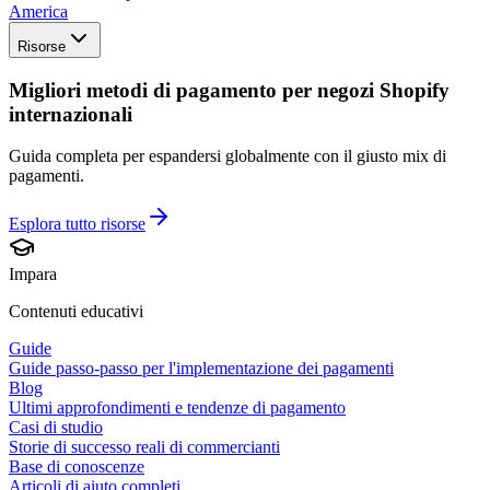
America
Risorse
Migliori metodi di pagamento per negozi Shopify
internazionali
Guida completa per espandersi globalmente con il giusto mix di
pagamenti.
Esplora tutto
risorse
Impara
Contenuti educativi
Guide
Guide passo-passo per l'implementazione dei pagamenti
Blog
Ultimi approfondimenti e tendenze di pagamento
Casi di studio
Storie di successo reali di commercianti
Base di conoscenze
Articoli di aiuto completi