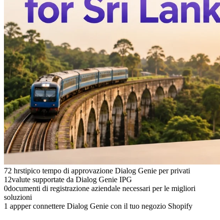
72 hrs
tipico tempo di approvazione Dialog Genie per privati
12
valute supportate da Dialog Genie IPG
0
documenti di registrazione aziendale necessari per le migliori
soluzioni
1 app
per connettere Dialog Genie con il tuo negozio Shopify