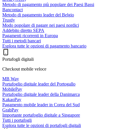
Metodo di pagamento più popolare dei Paesi Bassi
Bancontact
Metodo di pagamento leader del Belgio
Trustly
Modo popolare di pagare nei paesi nordici
Addebito diretto SEPA
Pagamenti ricorrenti in Europa
Tutti i metodi bancari
Esplora tutte le opzioni di pagamento bancario
Portafogli digitali
Checkout mobile veloce
MB Way
Portafoglio digitale leader del Portogallo
MobilePay
Portafoglio digitale leader della Danimarca
KakaoPay
Pagamento mobile leader in Corea del Sud
GrabPay
Importante portafoglio digitale a Singapore
Tutti i portafogli
Esplora tutte le opzioni di portafogli digitali