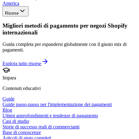
America
Risorse
Migliori metodi di pagamento per negozi Shopify
internazionali
Guida completa per espandersi globalmente con il giusto mix di
pagamenti.
Esplora tutto
risorse
Impara
Contenuti educativi
Guide
Guide passo-passo per l'implementazione dei pagamenti
Blog
Ultimi approfondimenti e tendenze di pagamento
Casi di studio
Storie di successo reali di commercianti
Base di conoscenze
Articoli di aiuto completi