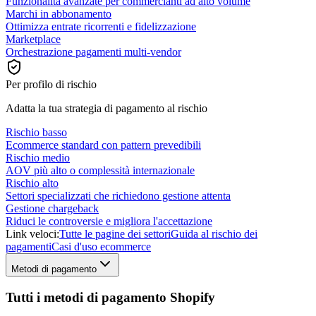
Funzionalità avanzate per commercianti ad alto volume
Marchi in abbonamento
Ottimizza entrate ricorrenti e fidelizzazione
Marketplace
Orchestrazione pagamenti multi-vendor
Per profilo di rischio
Adatta la tua strategia di pagamento al rischio
Rischio basso
Ecommerce standard con pattern prevedibili
Rischio medio
AOV più alto o complessità internazionale
Rischio alto
Settori specializzati che richiedono gestione attenta
Gestione chargeback
Riduci le controversie e migliora l'accettazione
Link veloci:
Tutte le pagine dei settori
Guida al rischio dei
pagamenti
Casi d'uso ecommerce
Metodi di pagamento
Tutti i metodi di pagamento Shopify