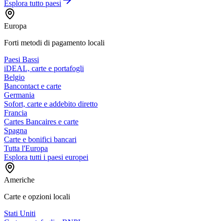
Esplora tutto
paesi
Europa
Forti metodi di pagamento locali
Paesi Bassi
iDEAL, carte e portafogli
Belgio
Bancontact e carte
Germania
Sofort, carte e addebito diretto
Francia
Cartes Bancaires e carte
Spagna
Carte e bonifici bancari
Tutta l'Europa
Esplora tutti i paesi europei
Americhe
Carte e opzioni locali
Stati Uniti