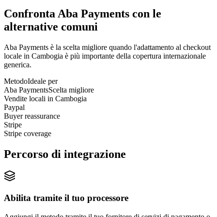
Confronta Aba Payments con le
alternative comuni
Aba Payments è la scelta migliore quando l'adattamento al checkout
locale in Cambogia è più importante della copertura internazionale
generica.
Metodo
Ideale per
Aba Payments
Scelta migliore
Vendite locali in Cambogia
Paypal
Buyer reassurance
Stripe
Stripe coverage
Percorso di integrazione
Abilita tramite il tuo processore
Aggiungi il metodo tramite il tuo fornitore di servizi di pagamento o