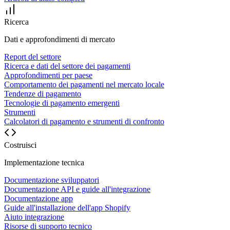
Ricerca
Dati e approfondimenti di mercato
Report del settore
Ricerca e dati del settore dei pagamenti
Approfondimenti per paese
Comportamento dei pagamenti nel mercato locale
Tendenze di pagamento
Tecnologie di pagamento emergenti
Strumenti
Calcolatori di pagamento e strumenti di confronto
Costruisci
Implementazione tecnica
Documentazione sviluppatori
Documentazione API e guide all'integrazione
Documentazione app
Guide all'installazione dell'app Shopify
Aiuto integrazione
Risorse di supporto tecnico