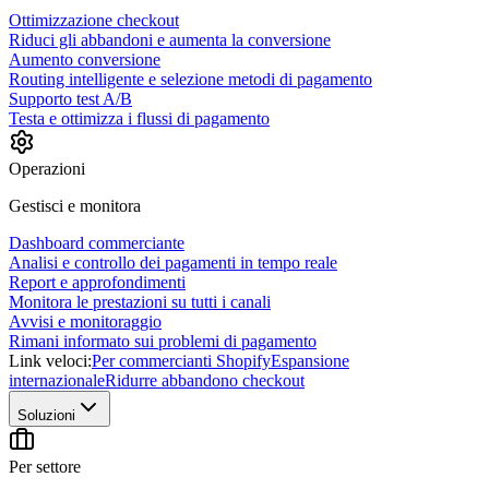
Ottimizzazione checkout
Riduci gli abbandoni e aumenta la conversione
Aumento conversione
Routing intelligente e selezione metodi di pagamento
Supporto test A/B
Testa e ottimizza i flussi di pagamento
Operazioni
Gestisci e monitora
Dashboard commerciante
Analisi e controllo dei pagamenti in tempo reale
Report e approfondimenti
Monitora le prestazioni su tutti i canali
Avvisi e monitoraggio
Rimani informato sui problemi di pagamento
Link veloci:
Per commercianti Shopify
Espansione
internazionale
Ridurre abbandono checkout
Soluzioni
Per settore