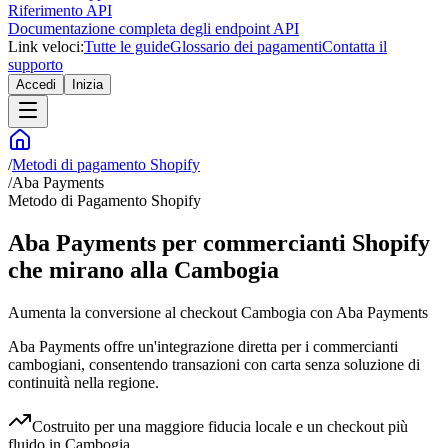
Riferimento API
Documentazione completa degli endpoint API
Link veloci:
Tutte le guide
Glossario dei pagamenti
Contatta il
supporto
Accedi
Inizia
/
Metodi di pagamento Shopify
/
Aba Payments
Metodo di Pagamento Shopify
Aba Payments per commercianti Shopify
che mirano alla Cambogia
Aumenta la conversione al checkout Cambogia con Aba Payments
Aba Payments offre un'integrazione diretta per i commercianti
cambogiani, consentendo transazioni con carta senza soluzione di
continuità nella regione.
Costruito per una maggiore fiducia locale e un checkout più
fluido in Cambogia.