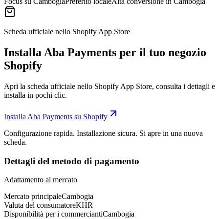
Focus su Cambogia
Preferito locale
Alta conversione in Cambogia
Scheda ufficiale nello Shopify App Store
Installa Aba Payments per il tuo negozio
Shopify
Apri la scheda ufficiale nello Shopify App Store, consulta i dettagli e
installa in pochi clic.
Installa Aba Payments su Shopify
Configurazione rapida. Installazione sicura. Si apre in una nuova
scheda.
Dettagli del metodo di pagamento
Adattamento al mercato
Mercato principale
Cambogia
Valuta del consumatore
KHR
Disponibilità per i commercianti
Cambogia