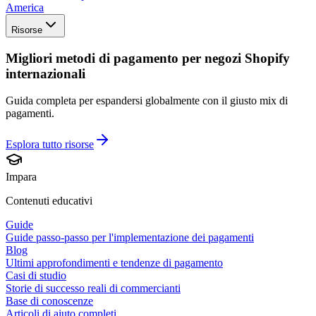
America
Risorse
Migliori metodi di pagamento per negozi Shopify
internazionali
Guida completa per espandersi globalmente con il giusto mix di
pagamenti.
Esplora tutto
risorse
Impara
Contenuti educativi
Guide
Guide passo-passo per l'implementazione dei pagamenti
Blog
Ultimi approfondimenti e tendenze di pagamento
Casi di studio
Storie di successo reali di commercianti
Base di conoscenze
Articoli di aiuto completi