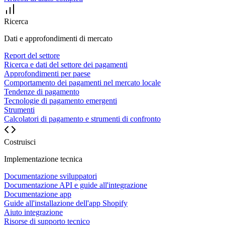
Ricerca
Dati e approfondimenti di mercato
Report del settore
Ricerca e dati del settore dei pagamenti
Approfondimenti per paese
Comportamento dei pagamenti nel mercato locale
Tendenze di pagamento
Tecnologie di pagamento emergenti
Strumenti
Calcolatori di pagamento e strumenti di confronto
Costruisci
Implementazione tecnica
Documentazione sviluppatori
Documentazione API e guide all'integrazione
Documentazione app
Guide all'installazione dell'app Shopify
Aiuto integrazione
Risorse di supporto tecnico