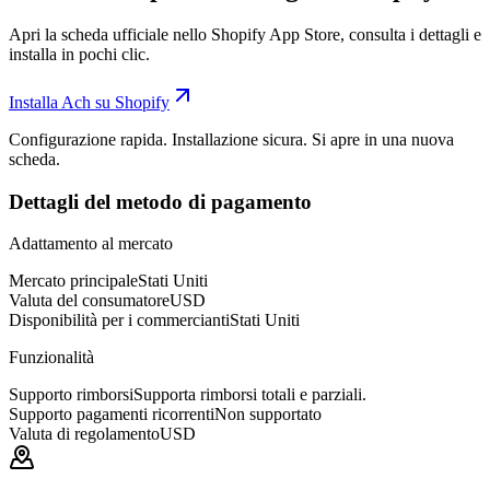
Apri la scheda ufficiale nello Shopify App Store, consulta i dettagli e
installa in pochi clic.
Installa Ach su Shopify
Configurazione rapida. Installazione sicura. Si apre in una nuova
scheda.
Dettagli del metodo di pagamento
Adattamento al mercato
Mercato principale
Stati Uniti
Valuta del consumatore
USD
Disponibilità per i commercianti
Stati Uniti
Funzionalità
Supporto rimborsi
Supporta rimborsi totali e parziali.
Supporto pagamenti ricorrenti
Non supportato
Valuta di regolamento
USD