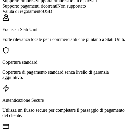
Supporto rimborsi
Supporta rimborsi totali e parziali.
Supporto pagamenti ricorrenti
Non supportato
Valuta di regolamento
USD
Focus su Stati Uniti
Forte rilevanza locale per i commercianti che puntano a Stati Uniti.
Copertura standard
Copertura di pagamento standard senza livello di garanzia
aggiuntivo.
Autenticazione Secure
Utilizza un flusso secure per completare il passaggio di pagamento
del cliente.