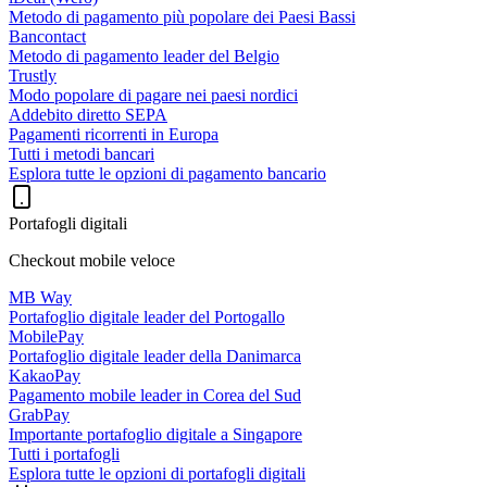
Metodo di pagamento più popolare dei Paesi Bassi
Bancontact
Metodo di pagamento leader del Belgio
Trustly
Modo popolare di pagare nei paesi nordici
Addebito diretto SEPA
Pagamenti ricorrenti in Europa
Tutti i metodi bancari
Esplora tutte le opzioni di pagamento bancario
Portafogli digitali
Checkout mobile veloce
MB Way
Portafoglio digitale leader del Portogallo
MobilePay
Portafoglio digitale leader della Danimarca
KakaoPay
Pagamento mobile leader in Corea del Sud
GrabPay
Importante portafoglio digitale a Singapore
Tutti i portafogli
Esplora tutte le opzioni di portafogli digitali