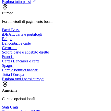
Esplora tutto
paesi
Europa
Forti metodi di pagamento locali
Paesi Bassi
iDEAL, carte e portafogli
Belgio
Bancontact e carte
Germania
Sofort, carte e addebito diretto
Francia
Cartes Bancaires e carte
Spagna
Carte e bonifici bancari
Tutta l'Europa
Esplora tutti i paesi europei
Americhe
Carte e opzioni locali
Stati Uniti