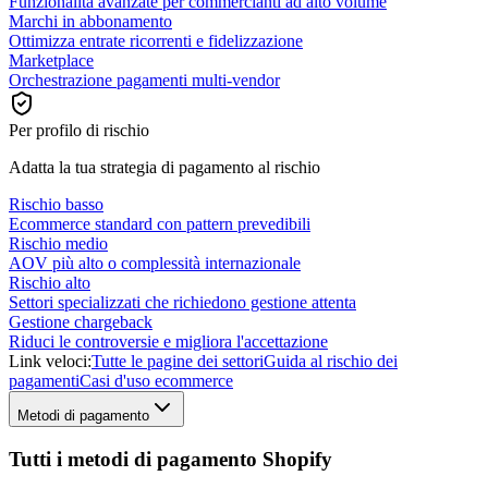
Funzionalità avanzate per commercianti ad alto volume
Marchi in abbonamento
Ottimizza entrate ricorrenti e fidelizzazione
Marketplace
Orchestrazione pagamenti multi-vendor
Per profilo di rischio
Adatta la tua strategia di pagamento al rischio
Rischio basso
Ecommerce standard con pattern prevedibili
Rischio medio
AOV più alto o complessità internazionale
Rischio alto
Settori specializzati che richiedono gestione attenta
Gestione chargeback
Riduci le controversie e migliora l'accettazione
Link veloci:
Tutte le pagine dei settori
Guida al rischio dei
pagamenti
Casi d'uso ecommerce
Metodi di pagamento
Tutti i metodi di pagamento Shopify