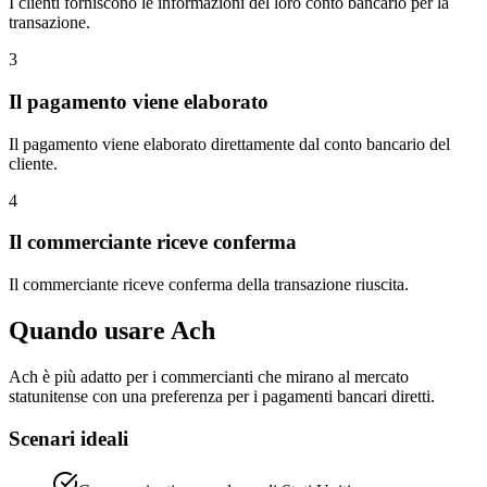
I clienti forniscono le informazioni del loro conto bancario per la
transazione.
3
Il pagamento viene elaborato
Il pagamento viene elaborato direttamente dal conto bancario del
cliente.
4
Il commerciante riceve conferma
Il commerciante riceve conferma della transazione riuscita.
Quando usare Ach
Ach è più adatto per i commercianti che mirano al mercato
statunitense con una preferenza per i pagamenti bancari diretti.
Scenari ideali