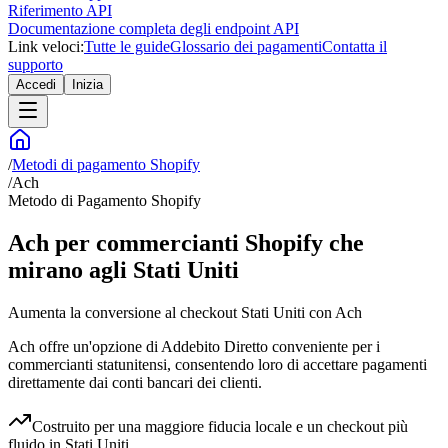
Riferimento API
Documentazione completa degli endpoint API
Link veloci:
Tutte le guide
Glossario dei pagamenti
Contatta il
supporto
Accedi
Inizia
/
Metodi di pagamento Shopify
/
Ach
Metodo di Pagamento Shopify
Ach per commercianti Shopify che
mirano agli Stati Uniti
Aumenta la conversione al checkout Stati Uniti con Ach
Ach offre un'opzione di Addebito Diretto conveniente per i
commercianti statunitensi, consentendo loro di accettare pagamenti
direttamente dai conti bancari dei clienti.
Costruito per una maggiore fiducia locale e un checkout più
fluido in Stati Uniti.