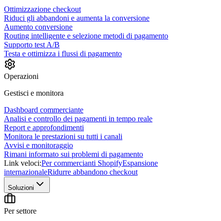
Ottimizzazione checkout
Riduci gli abbandoni e aumenta la conversione
Aumento conversione
Routing intelligente e selezione metodi di pagamento
Supporto test A/B
Testa e ottimizza i flussi di pagamento
Operazioni
Gestisci e monitora
Dashboard commerciante
Analisi e controllo dei pagamenti in tempo reale
Report e approfondimenti
Monitora le prestazioni su tutti i canali
Avvisi e monitoraggio
Rimani informato sui problemi di pagamento
Link veloci:
Per commercianti Shopify
Espansione
internazionale
Ridurre abbandono checkout
Soluzioni
Per settore