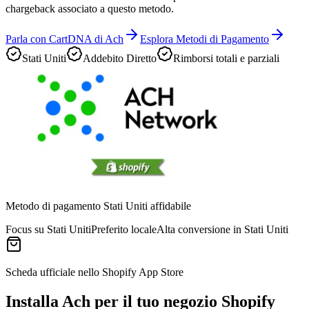
chargeback associato a questo metodo.
Parla con CartDNA di Ach
Esplora Metodi di Pagamento
Stati Uniti
Addebito Diretto
Rimborsi totali e parziali
Metodo di pagamento Stati Uniti affidabile
Focus su Stati Uniti
Preferito locale
Alta conversione in Stati Uniti
Scheda ufficiale nello Shopify App Store
Installa Ach per il tuo negozio Shopify