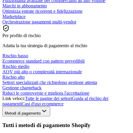
Funzionalità avanzate per commercianti ad alto volume
Marchi in abbonamento
Ottimizza entrate ricorrenti e fidelizzazione
Marketplace
Orchestrazione pagamenti multi-vendor
Per profilo di rischio
Adatta la tua strategia di pagamento al rischio
Rischio basso
Ecommerce standard con pattern prevedibili
Rischio medio
AOV più alto o complessità internazionale
Rischio alto
Settori specializzati che richiedono gestione attenta
Gestione chargeback
Riduci le controversie e migliora l'accettazione
Link veloci:
Tutte le pagine dei settori
Guida al rischio dei
pagamenti
Casi d'uso ecommerce
Metodi di pagamento
Tutti i metodi di pagamento Shopify