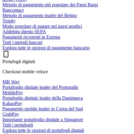
Metodo di pagamento più popolare dei Paesi Bassi
Bancontact
Metodo di pagamento leader del Belgio
Trustly
Modo popolare di pagare nei paesi nordici
Addebito diretto SEPA
Pagamenti ricorrenti in Europa
Tutti i metodi bancari
Esplora tutte le opzioni di pagamento bancario
Portafogli digitali
Checkout mobile veloce
MB Way
Portafoglio digitale leader del Portogallo
MobilePay
Portafoglio digitale leader della Danimarca
KakaoPay
Pagamento mobile leader in Corea del Sud
GrabPay
Importante portafoglio digitale a Singapore
Tutti i portafogli
Esplora tutte le opzioni di portafogli digitali