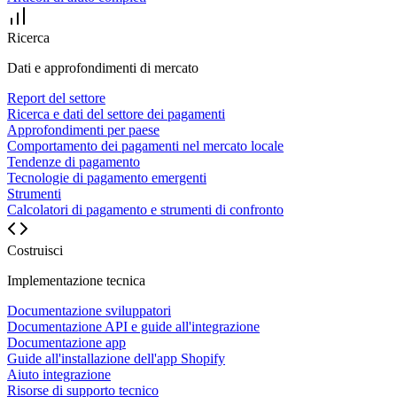
Ricerca
Dati e approfondimenti di mercato
Report del settore
Ricerca e dati del settore dei pagamenti
Approfondimenti per paese
Comportamento dei pagamenti nel mercato locale
Tendenze di pagamento
Tecnologie di pagamento emergenti
Strumenti
Calcolatori di pagamento e strumenti di confronto
Costruisci
Implementazione tecnica
Documentazione sviluppatori
Documentazione API e guide all'integrazione
Documentazione app
Guide all'installazione dell'app Shopify
Aiuto integrazione
Risorse di supporto tecnico