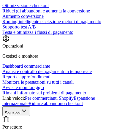
Ottimizzazione checkout
Riduci gli abbandoni e aumenta la conversione
Aumento conversione
Routing intelligente e selezione metodi di pagamento
Supporto test A/B
Testa e ottimizza i flussi di pagamento
Operazioni
Gestisci e monitora
Dashboard commerciante
Analisi e controllo dei pagamenti in tempo reale
Report e approfondimenti
Monitora le prestazioni su tutti i canali
Avvisi e monitoraggio
Rimani informato sui problemi di pagamento
Link veloci:
Per commercianti Shopify
Espansione
internazionale
Ridurre abbandono checkout
Soluzioni
Per settore