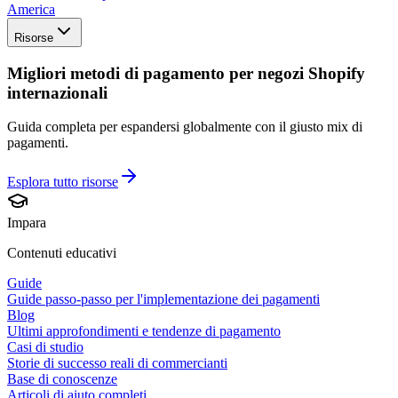
America
Risorse
Migliori metodi di pagamento per negozi Shopify
internazionali
Guida completa per espandersi globalmente con il giusto mix di
pagamenti.
Esplora tutto
risorse
Impara
Contenuti educativi
Guide
Guide passo-passo per l'implementazione dei pagamenti
Blog
Ultimi approfondimenti e tendenze di pagamento
Casi di studio
Storie di successo reali di commercianti
Base di conoscenze
Articoli di aiuto completi