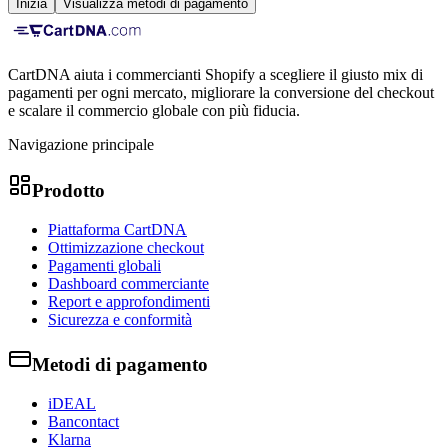
Inizia
Visualizza metodi di pagamento
CartDNA aiuta i commercianti Shopify a scegliere il giusto mix di
pagamenti per ogni mercato, migliorare la conversione del checkout
e scalare il commercio globale con più fiducia.
Navigazione principale
Prodotto
Piattaforma CartDNA
Ottimizzazione checkout
Pagamenti globali
Dashboard commerciante
Report e approfondimenti
Sicurezza e conformità
Metodi di pagamento
iDEAL
Bancontact
Klarna