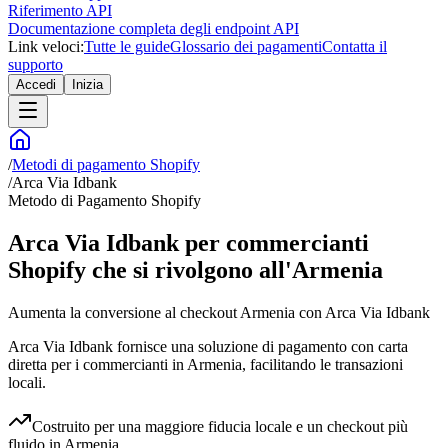
Riferimento API
Documentazione completa degli endpoint API
Link veloci:
Tutte le guide
Glossario dei pagamenti
Contatta il
supporto
Accedi
Inizia
/
Metodi di pagamento Shopify
/
Arca Via Idbank
Metodo di Pagamento Shopify
Arca Via Idbank per commercianti
Shopify che si rivolgono all'Armenia
Aumenta la conversione al checkout Armenia con Arca Via Idbank
Arca Via Idbank fornisce una soluzione di pagamento con carta
diretta per i commercianti in Armenia, facilitando le transazioni
locali.
Costruito per una maggiore fiducia locale e un checkout più
fluido in Armenia.