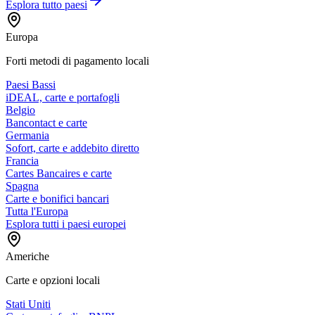
Esplora tutto
paesi
Europa
Forti metodi di pagamento locali
Paesi Bassi
iDEAL, carte e portafogli
Belgio
Bancontact e carte
Germania
Sofort, carte e addebito diretto
Francia
Cartes Bancaires e carte
Spagna
Carte e bonifici bancari
Tutta l'Europa
Esplora tutti i paesi europei
Americhe
Carte e opzioni locali
Stati Uniti