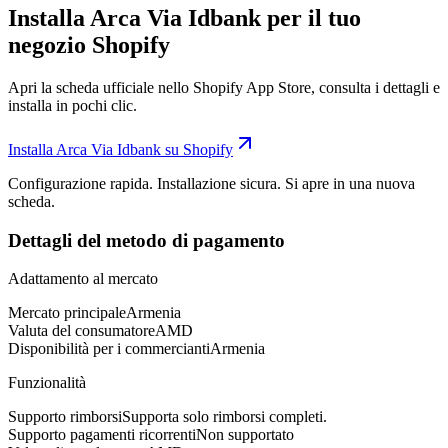
Installa Arca Via Idbank per il tuo
negozio Shopify
Apri la scheda ufficiale nello Shopify App Store, consulta i dettagli e
installa in pochi clic.
Installa Arca Via Idbank su Shopify
Configurazione rapida. Installazione sicura. Si apre in una nuova
scheda.
Dettagli del metodo di pagamento
Adattamento al mercato
Mercato principale
Armenia
Valuta del consumatore
AMD
Disponibilità per i commercianti
Armenia
Funzionalità
Supporto rimborsi
Supporta solo rimborsi completi.
Supporto pagamenti ricorrenti
Non supportato