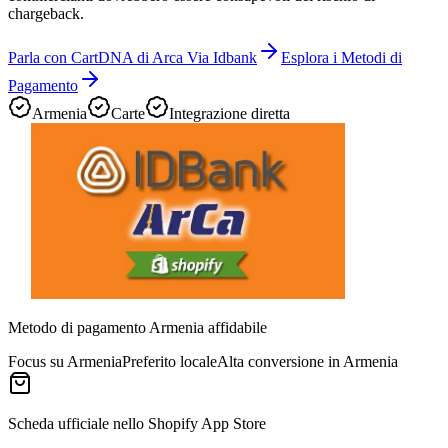
chargeback.
Parla con CartDNA di Arca Via Idbank
Esplora i Metodi di
Pagamento
Armenia
Carte
Integrazione diretta
Metodo di pagamento Armenia affidabile
Focus su Armenia
Preferito locale
Alta conversione in Armenia
Scheda ufficiale nello Shopify App Store