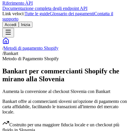
Riferimento API
Documentazione completa degli endpoint API
Link veloci:
Tutte le guide
Glossario dei pagamenti
Contatta il
supporto
Accedi
Inizia
/
Metodi di pagamento Shopify
/
Bankart
Metodo di Pagamento Shopify
Bankart per commercianti Shopify che
mirano alla Slovenia
Aumenta la conversione al checkout Slovenia con Bankart
Bankart offre ai commercianti sloveni un'opzione di pagamento con
carta affidabile, facilitando le transazioni all'interno del mercato
locale.
Costruito per una maggiore fiducia locale e un checkout più
fluido in Slovenia.