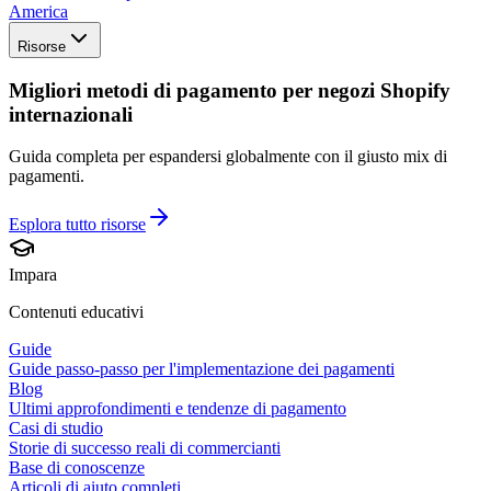
America
Risorse
Migliori metodi di pagamento per negozi Shopify
internazionali
Guida completa per espandersi globalmente con il giusto mix di
pagamenti.
Esplora tutto
risorse
Impara
Contenuti educativi
Guide
Guide passo-passo per l'implementazione dei pagamenti
Blog
Ultimi approfondimenti e tendenze di pagamento
Casi di studio
Storie di successo reali di commercianti
Base di conoscenze
Articoli di aiuto completi