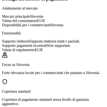
Adattamento al mercato
Mercato principale
Slovenia
Valuta del consumatore
EUR
Disponibilità per i commercianti
Slovenia
Funzionalità
Supporto rimborsi
Supporta rimborsi totali e parziali.
Supporto pagamenti ricorrenti
Non supportato
Valuta di regolamento
EUR
Focus su Slovenia
Forte rilevanza locale per i commercianti che puntano a Slovenia.
Copertura standard
Copertura di pagamento standard senza livello di garanzia
aggiuntivo.