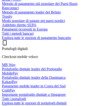
Metodo di pagamento più popolare dei Paesi Bassi
Bancontact
Metodo di pagamento leader del Belgio
Trustly
Modo popolare di pagare nei paesi nordici
Addebito diretto SEPA
Pagamenti ricorrenti in Europa
Tutti i metodi bancari
Esplora tutte le opzioni di pagamento bancario
Portafogli digitali
Checkout mobile veloce
MB Way
Portafoglio digitale leader del Portogallo
MobilePay
Portafoglio digitale leader della Danimarca
KakaoPay
Pagamento mobile leader in Corea del Sud
GrabPay
Importante portafoglio digitale a Singapore
Tutti i portafogli
Esplora tutte le opzioni di portafogli digitali