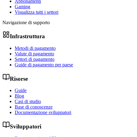
Abbonamenti
Gaming
Visualizza tutti i settori
Navigazione di supporto
Infrastruttura
Metodi di pagamento
Valute di pagamento
Settori di pagamento
Guide di pagamento per paese
Risorse
Guide
Blog
Casi di studio
Base di conoscenze
Documentazione sviluppatori
Sviluppatori