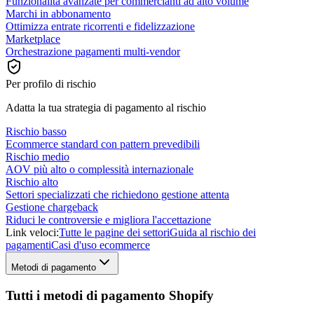
Funzionalità avanzate per commercianti ad alto volume
Marchi in abbonamento
Ottimizza entrate ricorrenti e fidelizzazione
Marketplace
Orchestrazione pagamenti multi-vendor
Per profilo di rischio
Adatta la tua strategia di pagamento al rischio
Rischio basso
Ecommerce standard con pattern prevedibili
Rischio medio
AOV più alto o complessità internazionale
Rischio alto
Settori specializzati che richiedono gestione attenta
Gestione chargeback
Riduci le controversie e migliora l'accettazione
Link veloci:
Tutte le pagine dei settori
Guida al rischio dei
pagamenti
Casi d'uso ecommerce
Metodi di pagamento
Tutti i metodi di pagamento Shopify