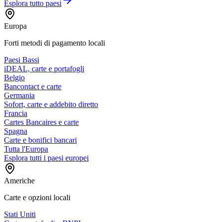
Esplora tutto
paesi
Europa
Forti metodi di pagamento locali
Paesi Bassi
iDEAL, carte e portafogli
Belgio
Bancontact e carte
Germania
Sofort, carte e addebito diretto
Francia
Cartes Bancaires e carte
Spagna
Carte e bonifici bancari
Tutta l'Europa
Esplora tutti i paesi europei
Americhe
Carte e opzioni locali
Stati Uniti