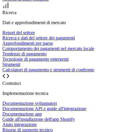
Ricerca
Dati e approfondimenti di mercato
Report del settore
Ricerca e dati del settore dei pagamenti
Approfondimenti per paese
Comportamento dei pagamenti nel mercato locale
Tendenze di pagamento
Tecnologie di pagamento emergenti
Strumenti
Calcolatori di pagamento e strumenti di confronto
Costruisci
Implementazione tecnica
Documentazione sviluppatori
Documentazione API e guide all'integrazione
Documentazione app
Guide all'installazione dell'app Shopify
Aiuto integrazione
Risorse di supporto tecnico