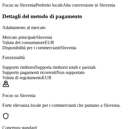
Focus su Slovenia
Preferito locale
Alta conversione in Slovenia
Dettagli del metodo di pagamento
Adattamento al mercato
Mercato principale
Slovenia
Valuta del consumatore
EUR
Disponibilità per i commercianti
Slovenia
Funzionalità
Supporto rimborsi
Supporta rimborsi totali e parziali.
Supporto pagamenti ricorrenti
Non supportato
Valuta di regolamento
EUR
Focus su Slovenia
Forte rilevanza locale per i commercianti che puntano a Slovenia.
Copertura standard