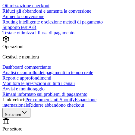
Ottimizzazione checkout
Riduci gli abbandoni e aumenta la conversione
Aumento conversione
Routing intelligente e selezione metodi di pagamento
Supporto test A/B
Testa e ottimizza i flussi di pagamento
Operazioni
Gestisci e monitora
Dashboard commerciante
Analisi e controllo dei pagamenti in tempo reale
Report e approfondimenti
Monitora le prestazioni su tutti i canali
Avvisi e monitoraggio
Rimani informato sui problemi di pagamento
Link veloci:
Per commercianti Shopify
Espansione
internazionale
Ridurre abbandono checkout
Soluzioni
Per settore