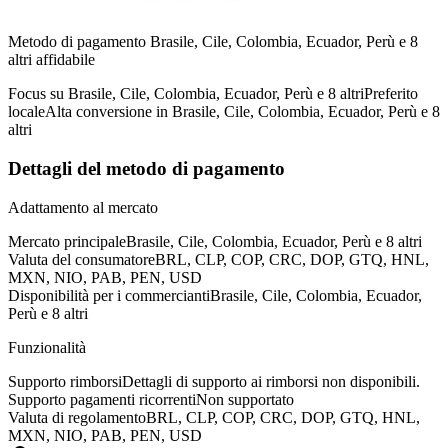
Metodo di pagamento Brasile, Cile, Colombia, Ecuador, Perù e 8
altri affidabile
Focus su Brasile, Cile, Colombia, Ecuador, Perù e 8 altri
Preferito
locale
Alta conversione in Brasile, Cile, Colombia, Ecuador, Perù e 8
altri
Dettagli del metodo di pagamento
Adattamento al mercato
Mercato principale
Brasile, Cile, Colombia, Ecuador, Perù e 8 altri
Valuta del consumatore
BRL, CLP, COP, CRC, DOP, GTQ, HNL,
MXN, NIO, PAB, PEN, USD
Disponibilità per i commercianti
Brasile, Cile, Colombia, Ecuador,
Perù e 8 altri
Funzionalità
Supporto rimborsi
Dettagli di supporto ai rimborsi non disponibili.
Supporto pagamenti ricorrenti
Non supportato
Valuta di regolamento
BRL, CLP, COP, CRC, DOP, GTQ, HNL,
MXN, NIO, PAB, PEN, USD