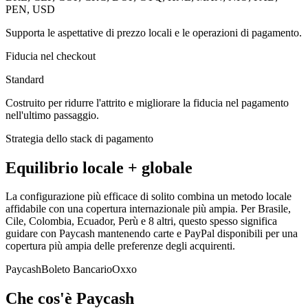
PEN, USD
Supporta le aspettative di prezzo locali e le operazioni di pagamento.
Fiducia nel checkout
Standard
Costruito per ridurre l'attrito e migliorare la fiducia nel pagamento
nell'ultimo passaggio.
Strategia dello stack di pagamento
Equilibrio locale + globale
La configurazione più efficace di solito combina un metodo locale
affidabile con una copertura internazionale più ampia. Per Brasile,
Cile, Colombia, Ecuador, Perù e 8 altri, questo spesso significa
guidare con Paycash mantenendo carte e PayPal disponibili per una
copertura più ampia delle preferenze degli acquirenti.
Paycash
Boleto Bancario
Oxxo
Che cos'è Paycash