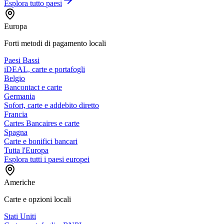
Esplora tutto
paesi
Europa
Forti metodi di pagamento locali
Paesi Bassi
iDEAL, carte e portafogli
Belgio
Bancontact e carte
Germania
Sofort, carte e addebito diretto
Francia
Cartes Bancaires e carte
Spagna
Carte e bonifici bancari
Tutta l'Europa
Esplora tutti i paesi europei
Americhe
Carte e opzioni locali
Stati Uniti