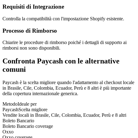
Requisiti di Integrazione
Controlla la compatibilità con l'impostazione Shopify esistente.
Processo di Rimborso
Chiarire le procedure di rimborso poiché i dettagli di supporto ai
rimborsi non sono disponibili.
Confronta Paycash con le alternative
comuni
Paycash è la scelta migliore quando l'adattamento al checkout locale
in Brasile, Cile, Colombia, Ecuador, Perù e 8 altri è più importante
della copertura internazionale generica.
Metodo
Ideale per
Paycash
Scelta migliore
Vendite locali in Brasile, Cile, Colombia, Ecuador, Perù e 8 altri
Boleto Bancario
Boleto Bancario coverage
Oxxo
Oxxo coverage