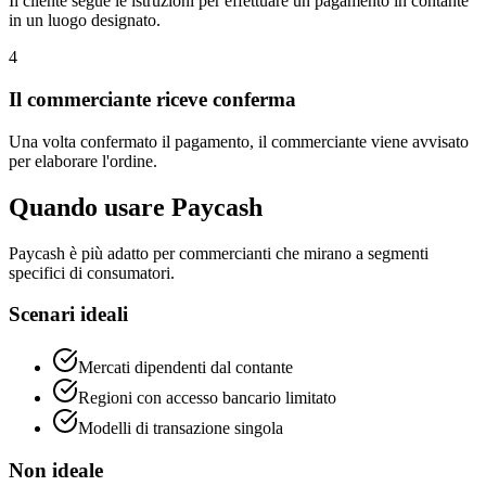
Il cliente segue le istruzioni per effettuare un pagamento in contante
in un luogo designato.
4
Il commerciante riceve conferma
Una volta confermato il pagamento, il commerciante viene avvisato
per elaborare l'ordine.
Quando usare Paycash
Paycash è più adatto per commercianti che mirano a segmenti
specifici di consumatori.
Scenari ideali
Mercati dipendenti dal contante
Regioni con accesso bancario limitato
Modelli di transazione singola
Non ideale