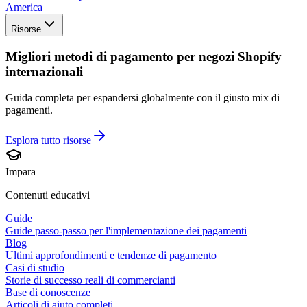
America
Risorse
Migliori metodi di pagamento per negozi Shopify
internazionali
Guida completa per espandersi globalmente con il giusto mix di
pagamenti.
Esplora tutto
risorse
Impara
Contenuti educativi
Guide
Guide passo-passo per l'implementazione dei pagamenti
Blog
Ultimi approfondimenti e tendenze di pagamento
Casi di studio
Storie di successo reali di commercianti
Base di conoscenze
Articoli di aiuto completi