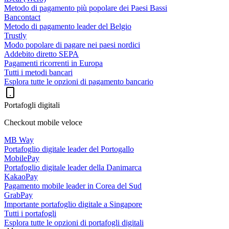
Metodo di pagamento più popolare dei Paesi Bassi
Bancontact
Metodo di pagamento leader del Belgio
Trustly
Modo popolare di pagare nei paesi nordici
Addebito diretto SEPA
Pagamenti ricorrenti in Europa
Tutti i metodi bancari
Esplora tutte le opzioni di pagamento bancario
Portafogli digitali
Checkout mobile veloce
MB Way
Portafoglio digitale leader del Portogallo
MobilePay
Portafoglio digitale leader della Danimarca
KakaoPay
Pagamento mobile leader in Corea del Sud
GrabPay
Importante portafoglio digitale a Singapore
Tutti i portafogli
Esplora tutte le opzioni di portafogli digitali