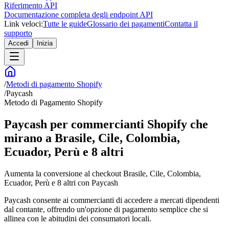
Riferimento API
Documentazione completa degli endpoint API
Link veloci:
Tutte le guide
Glossario dei pagamenti
Contatta il
supporto
Accedi
Inizia
/
Metodi di pagamento Shopify
/
Paycash
Metodo di Pagamento Shopify
Paycash per commercianti Shopify che
mirano a Brasile, Cile, Colombia,
Ecuador, Perù e 8 altri
Aumenta la conversione al checkout Brasile, Cile, Colombia,
Ecuador, Perù e 8 altri con Paycash
Paycash consente ai commercianti di accedere a mercati dipendenti
dal contante, offrendo un'opzione di pagamento semplice che si
allinea con le abitudini dei consumatori locali.