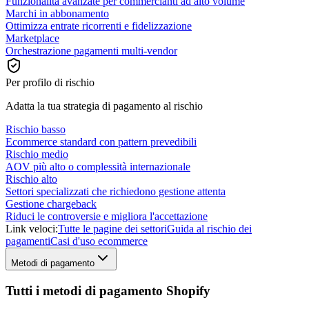
Funzionalità avanzate per commercianti ad alto volume
Marchi in abbonamento
Ottimizza entrate ricorrenti e fidelizzazione
Marketplace
Orchestrazione pagamenti multi-vendor
Per profilo di rischio
Adatta la tua strategia di pagamento al rischio
Rischio basso
Ecommerce standard con pattern prevedibili
Rischio medio
AOV più alto o complessità internazionale
Rischio alto
Settori specializzati che richiedono gestione attenta
Gestione chargeback
Riduci le controversie e migliora l'accettazione
Link veloci:
Tutte le pagine dei settori
Guida al rischio dei
pagamenti
Casi d'uso ecommerce
Metodi di pagamento
Tutti i metodi di pagamento Shopify