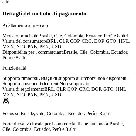
altri
Dettagli del metodo di pagamento
Adattamento al mercato
Mercato principale
Brasile, Cile, Colombia, Ecuador, Perù e 8 altri
Valuta del consumatore
BRL, CLP, COP, CRC, DOP, GTQ, HNL,
MXN, NIO, PAB, PEN, USD
Disponibilità per i commercianti
Brasile, Cile, Colombia, Ecuador,
Perù e 8 altri
Funzionalità
Supporto rimborsi
Dettagli di supporto ai rimborsi non disponibili.
Supporto pagamenti ricorrenti
Non supportato
Valuta di regolamento
BRL, CLP, COP, CRC, DOP, GTQ, HNL,
MXN, NIO, PAB, PEN, USD
Focus su Brasile, Cile, Colombia, Ecuador, Perù e 8 altri
Forte rilevanza locale per i commercianti che puntano a Brasile,
Cile, Colombia, Ecuador, Perù e 8 altri.