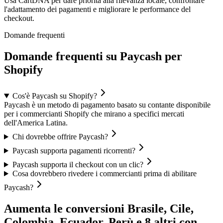
Usa CartDNA per dare priorità alla rilevanza locale, confrontare
l'adattamento dei pagamenti e migliorare le performance del
checkout.
Domande frequenti
Domande frequenti su Paycash per
Shopify
Cos'è Paycash su Shopify?
Paycash è un metodo di pagamento basato su contante disponibile
per i commercianti Shopify che mirano a specifici mercati
dell'America Latina.
Chi dovrebbe offrire Paycash?
Paycash supporta pagamenti ricorrenti?
Paycash supporta il checkout con un clic?
Cosa dovrebbero rivedere i commercianti prima di abilitare
Paycash?
Aumenta le conversioni Brasile, Cile,
Colombia, Ecuador, Perù e 8 altri con