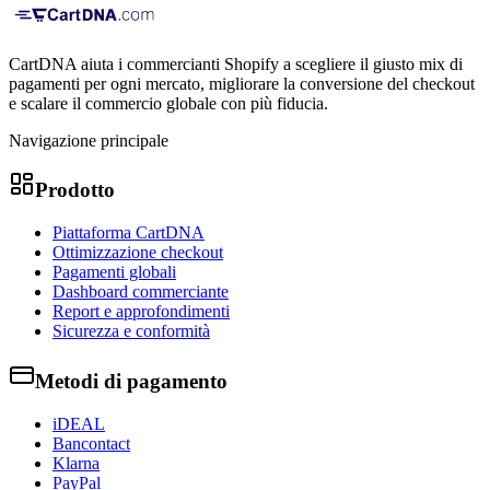
CartDNA aiuta i commercianti Shopify a scegliere il giusto mix di
pagamenti per ogni mercato, migliorare la conversione del checkout
e scalare il commercio globale con più fiducia.
Navigazione principale
Prodotto
Piattaforma CartDNA
Ottimizzazione checkout
Pagamenti globali
Dashboard commerciante
Report e approfondimenti
Sicurezza e conformità
Metodi di pagamento
iDEAL
Bancontact
Klarna
PayPal