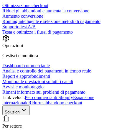
Ottimizzazione checkout
Riduci gli abbandoni e aumenta la conversione
Aumento conversione
Routing intelligente e selezione metodi di pagamento
Supporto test A/B
Testa e ottimizza i flussi di pagamento
Operazioni
Gestisci e monitora
Dashboard commerciante
Analisi e controllo dei pagamenti in tempo reale
Report e approfondimenti
Monitora le prestazioni su tutti i canali
Avvisi e monitoraggio
Rimani informato sui problemi di pagamento
Link veloci:
Per commercianti Shopify
Espansione
internazionale
Ridurre abbandono checkout
Soluzioni
Per settore