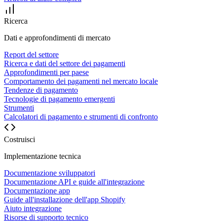
Ricerca
Dati e approfondimenti di mercato
Report del settore
Ricerca e dati del settore dei pagamenti
Approfondimenti per paese
Comportamento dei pagamenti nel mercato locale
Tendenze di pagamento
Tecnologie di pagamento emergenti
Strumenti
Calcolatori di pagamento e strumenti di confronto
Costruisci
Implementazione tecnica
Documentazione sviluppatori
Documentazione API e guide all'integrazione
Documentazione app
Guide all'installazione dell'app Shopify
Aiuto integrazione
Risorse di supporto tecnico