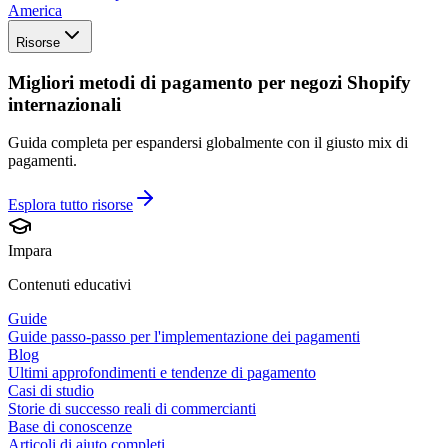
America
Risorse
Migliori metodi di pagamento per negozi Shopify
internazionali
Guida completa per espandersi globalmente con il giusto mix di
pagamenti.
Esplora tutto
risorse
Impara
Contenuti educativi
Guide
Guide passo-passo per l'implementazione dei pagamenti
Blog
Ultimi approfondimenti e tendenze di pagamento
Casi di studio
Storie di successo reali di commercianti
Base di conoscenze
Articoli di aiuto completi