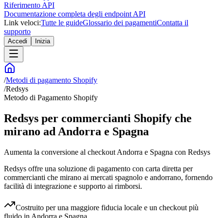
Riferimento API
Documentazione completa degli endpoint API
Link veloci:
Tutte le guide
Glossario dei pagamenti
Contatta il
supporto
Accedi
Inizia
/
Metodi di pagamento Shopify
/
Redsys
Metodo di Pagamento Shopify
Redsys per commercianti Shopify che
mirano ad Andorra e Spagna
Aumenta la conversione al checkout Andorra e Spagna con Redsys
Redsys offre una soluzione di pagamento con carta diretta per
commercianti che mirano ai mercati spagnolo e andorrano, fornendo
facilità di integrazione e supporto ai rimborsi.
Costruito per una maggiore fiducia locale e un checkout più
fluido in Andorra e Spagna.