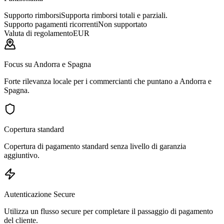
Supporto rimborsi
Supporta rimborsi totali e parziali.
Supporto pagamenti ricorrenti
Non supportato
Valuta di regolamento
EUR
Focus su Andorra e Spagna
Forte rilevanza locale per i commercianti che puntano a Andorra e
Spagna.
Copertura standard
Copertura di pagamento standard senza livello di garanzia
aggiuntivo.
Autenticazione Secure
Utilizza un flusso secure per completare il passaggio di pagamento
del cliente.