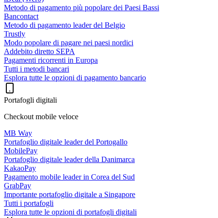
Metodo di pagamento più popolare dei Paesi Bassi
Bancontact
Metodo di pagamento leader del Belgio
Trustly
Modo popolare di pagare nei paesi nordici
Addebito diretto SEPA
Pagamenti ricorrenti in Europa
Tutti i metodi bancari
Esplora tutte le opzioni di pagamento bancario
Portafogli digitali
Checkout mobile veloce
MB Way
Portafoglio digitale leader del Portogallo
MobilePay
Portafoglio digitale leader della Danimarca
KakaoPay
Pagamento mobile leader in Corea del Sud
GrabPay
Importante portafoglio digitale a Singapore
Tutti i portafogli
Esplora tutte le opzioni di portafogli digitali