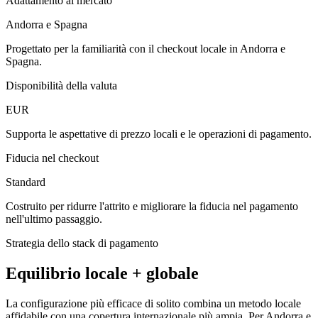
Adattamento al mercato
Andorra e Spagna
Progettato per la familiarità con il checkout locale in Andorra e
Spagna.
Disponibilità della valuta
EUR
Supporta le aspettative di prezzo locali e le operazioni di pagamento.
Fiducia nel checkout
Standard
Costruito per ridurre l'attrito e migliorare la fiducia nel pagamento
nell'ultimo passaggio.
Strategia dello stack di pagamento
Equilibrio locale + globale
La configurazione più efficace di solito combina un metodo locale
affidabile con una copertura internazionale più ampia. Per Andorra e