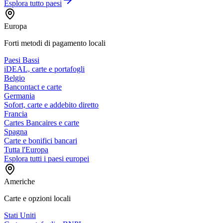
Esplora tutto
paesi
Europa
Forti metodi di pagamento locali
Paesi Bassi
iDEAL, carte e portafogli
Belgio
Bancontact e carte
Germania
Sofort, carte e addebito diretto
Francia
Cartes Bancaires e carte
Spagna
Carte e bonifici bancari
Tutta l'Europa
Esplora tutti i paesi europei
Americhe
Carte e opzioni locali
Stati Uniti