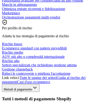
Funzionalità avanzate per commercianti ad alto volume
Marchi in abbonamento
Ottimizza entrate ricorrenti e fidelizzazione
Marketplace
Orchestrazione pagamenti multi-vendor
Per profilo di rischio
Adatta la tua strategia di pagamento al rischio
Rischio basso
Ecommerce standard con pattern prevedibili
Rischio medio
AOV più alto o complessità internazionale
Rischio alto
Settori specializzati che richiedono gestione attenta
Gestione chargeback
Riduci le controversie e migliora l'accettazione
Link veloci:
Tutte le pagine dei settori
Guida al rischio dei
pagamenti
Casi d'uso ecommerce
Metodi di pagamento
Tutti i metodi di pagamento Shopify