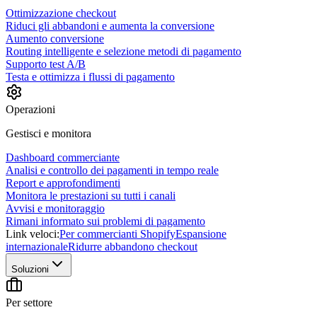
Ottimizzazione checkout
Riduci gli abbandoni e aumenta la conversione
Aumento conversione
Routing intelligente e selezione metodi di pagamento
Supporto test A/B
Testa e ottimizza i flussi di pagamento
Operazioni
Gestisci e monitora
Dashboard commerciante
Analisi e controllo dei pagamenti in tempo reale
Report e approfondimenti
Monitora le prestazioni su tutti i canali
Avvisi e monitoraggio
Rimani informato sui problemi di pagamento
Link veloci:
Per commercianti Shopify
Espansione
internazionale
Ridurre abbandono checkout
Soluzioni
Per settore