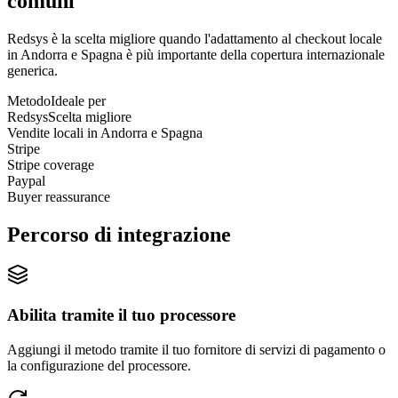
comuni
Redsys è la scelta migliore quando l'adattamento al checkout locale
in Andorra e Spagna è più importante della copertura internazionale
generica.
Metodo
Ideale per
Redsys
Scelta migliore
Vendite locali in Andorra e Spagna
Stripe
Stripe coverage
Paypal
Buyer reassurance
Percorso di integrazione
Abilita tramite il tuo processore
Aggiungi il metodo tramite il tuo fornitore di servizi di pagamento o
la configurazione del processore.