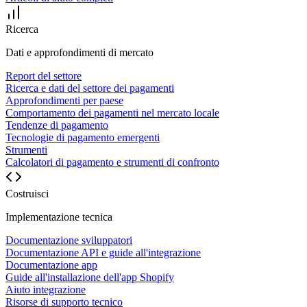
Ricerca
Dati e approfondimenti di mercato
Report del settore
Ricerca e dati del settore dei pagamenti
Approfondimenti per paese
Comportamento dei pagamenti nel mercato locale
Tendenze di pagamento
Tecnologie di pagamento emergenti
Strumenti
Calcolatori di pagamento e strumenti di confronto
Costruisci
Implementazione tecnica
Documentazione sviluppatori
Documentazione API e guide all'integrazione
Documentazione app
Guide all'installazione dell'app Shopify
Aiuto integrazione
Risorse di supporto tecnico