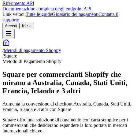
Riferimento API
Documentazione completa degli endpoint API
Link veloci:
Tutte le guide
Glossario dei pagamenti
Contatta il
supporto
Accedi
Inizia
/
Metodi di pagamento Shopify
/
Square
Metodo di Pagamento Shopify
Square per commercianti Shopify che
mirano a Australia, Canada, Stati Uniti,
Francia, Irlanda e 3 altri
Aumenta la conversione al checkout Australia, Canada, Stati Uniti,
Francia, Irlanda e 3 altri con Square
Square offre una soluzione di pagamento con carta semplice per i
commercianti che desiderano espandere la loro portata in mercati
internazionali chiave.