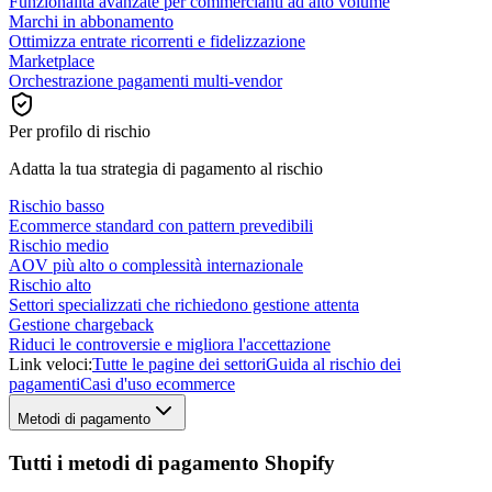
Funzionalità avanzate per commercianti ad alto volume
Marchi in abbonamento
Ottimizza entrate ricorrenti e fidelizzazione
Marketplace
Orchestrazione pagamenti multi-vendor
Per profilo di rischio
Adatta la tua strategia di pagamento al rischio
Rischio basso
Ecommerce standard con pattern prevedibili
Rischio medio
AOV più alto o complessità internazionale
Rischio alto
Settori specializzati che richiedono gestione attenta
Gestione chargeback
Riduci le controversie e migliora l'accettazione
Link veloci:
Tutte le pagine dei settori
Guida al rischio dei
pagamenti
Casi d'uso ecommerce
Metodi di pagamento
Tutti i metodi di pagamento Shopify