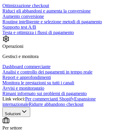
Ottimizzazione checkout
Riduci gli abbandoni e aumenta la conversione
Aumento conversione
Routing intelligente e selezione metodi di pagamento
Supporto test A/B
Testa e ottimizza i flussi di pagamento
Operazioni
Gestisci e monitora
Dashboard commerciante
Analisi e controllo dei pagamenti in tempo reale
Report e approfondimenti
Monitora le prestazioni su tutti i canali
Avvisi e monitoraggio
Rimani informato sui problemi di pagamento
Link veloci:
Per commercianti Shopify
Espansione
internazionale
Ridurre abbandono checkout
Soluzioni
Per settore