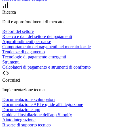
Ricerca
Dati e approfondimenti di mercato
Report del settore
Ricerca e dati del settore dei pagamenti
Approfondimenti per paese
Comportamento dei pagamenti nel mercato locale
Tendenze di pagamento
Tecnologie di pagamento emergenti
Strumenti
Calcolatori di pagamento e strumenti di confronto
Costruisci
Implementazione tecnica
Documentazione sviluppatori
Documentazione API e guide all'integrazione
Documentazione app
Guide all'installazione dell'app Shopify
Aiuto integrazione
Risorse di supporto tecnico