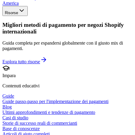
America
Risorse
Migliori metodi di pagamento per negozi Shopify
internazionali
Guida completa per espandersi globalmente con il giusto mix di
pagamenti.
Esplora tutto
risorse
Impara
Contenuti educativi
Guide
Guide passo-passo per l'implementazione dei pagamenti
Blog
Ultimi approfondimenti e tendenze di pagamento
Casi di studio
Storie di successo reali di commercianti
Base di conoscenze
Articoli di aiuto completi