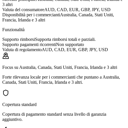
3 altri
Valuta del consumatore
AUD, CAD, EUR, GBP, JPY, USD
Disponibilità per i commercianti
Australia, Canada, Stati Uniti,
Francia, Irlanda e 3 altri
Funzionalità
Supporto rimborsi
Supporta rimborsi totali e parziali.
Supporto pagamenti ricorrenti
Non supportato
Valuta di regolamento
AUD, CAD, EUR, GBP, JPY, USD
Focus su Australia, Canada, Stati Uniti, Francia, Irlanda e 3 altri
Forte rilevanza locale per i commercianti che puntano a Australia,
Canada, Stati Uniti, Francia, Irlanda e 3 altri.
Copertura standard
Copertura di pagamento standard senza livello di garanzia
aggiuntivo.