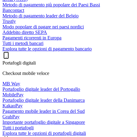
Metodo di pagamento più popolare dei Paesi Bassi
Bancontact
Metodo di pagamento leader del Belgio
Trustly
Modo popolare di pagare nei paesi nordici
Addebito diretto SEPA
Pagamenti ricorrenti in Europa
Tutti i metodi bancari
Esplora tutte le opzioni di pagamento bancario
Portafogli digitali
Checkout mobile veloce
MB Way
Portafoglio digitale leader del Portogallo
MobilePay
Portafoglio digitale leader della Danimarca
KakaoPay
Pagamento mobile leader in Corea del Sud
GrabPay
Importante portafoglio digitale a Singapore
Tutti i portafogli
Esplora tutte le opzioni di portafogli digitali