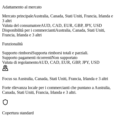
Adattamento al mercato
Mercato principale
Australia, Canada, Stati Uniti, Francia, Irlanda e
3 altri
Valuta del consumatore
AUD, CAD, EUR, GBP, JPY, USD
Disponibilità per i commercianti
Australia, Canada, Stati Uniti,
Francia, Irlanda e 3 altri
Funzionalità
Supporto rimborsi
Supporta rimborsi totali e parziali.
Supporto pagamenti ricorrenti
Non supportato
Valuta di regolamento
AUD, CAD, EUR, GBP, JPY, USD
Focus su Australia, Canada, Stati Uniti, Francia, Irlanda e 3 altri
Forte rilevanza locale per i commercianti che puntano a Australia,
Canada, Stati Uniti, Francia, Irlanda e 3 altri.
Copertura standard