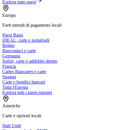
Esplora tutto
paesi
Europa
Forti metodi di pagamento locali
Paesi Bassi
iDEAL, carte e portafogli
Belgio
Bancontact e carte
Germania
Sofort, carte e addebito diretto
Francia
Cartes Bancaires e carte
Spagna
Carte e bonifici bancari
Tutta l'Europa
Esplora tutti i paesi europei
Americhe
Carte e opzioni locali
Stati Uniti