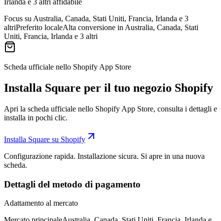
Irlanda e 3 altri affidabile
Focus su Australia, Canada, Stati Uniti, Francia, Irlanda e 3
altri
Preferito locale
Alta conversione in Australia, Canada, Stati
Uniti, Francia, Irlanda e 3 altri
Scheda ufficiale nello Shopify App Store
Installa Square per il tuo negozio Shopify
Apri la scheda ufficiale nello Shopify App Store, consulta i dettagli e
installa in pochi clic.
Installa Square su Shopify
Configurazione rapida. Installazione sicura. Si apre in una nuova
scheda.
Dettagli del metodo di pagamento
Adattamento al mercato
Mercato principale
Australia, Canada, Stati Uniti, Francia, Irlanda e