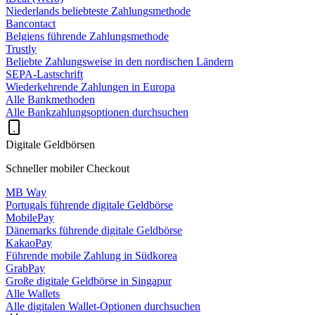
Niederlands beliebteste Zahlungsmethode
Bancontact
Belgiens führende Zahlungsmethode
Trustly
Beliebte Zahlungsweise in den nordischen Ländern
SEPA-Lastschrift
Wiederkehrende Zahlungen in Europa
Alle Bankmethoden
Alle Bankzahlungsoptionen durchsuchen
Digitale Geldbörsen
Schneller mobiler Checkout
MB Way
Portugals führende digitale Geldbörse
MobilePay
Dänemarks führende digitale Geldbörse
KakaoPay
Führende mobile Zahlung in Südkorea
GrabPay
Große digitale Geldbörse in Singapur
Alle Wallets
Alle digitalen Wallet-Optionen durchsuchen