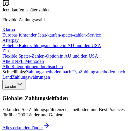
Jetzt kaufen, später zahlen
Flexible Zahlungswahl
Klarna
Europas führender Jetzt-kaufen-später-zahlen-Service
Afterpay
Beliebte Ratenzahlungsmethode in AU und den USA
Zip
Flexible Später-Zahlen-Option in AU und den USA
Alle BNPL-Methoden
Alle Ratenoptionen durchsuchen
Schnelllinks:
Zahlungsmethoden nach Typ
Zahlungsmethoden nach
Land
Zahlungswährungen
Länder
Globaler Zahlungsleitfaden
Erkunden Sie Zahlungspräferenzen, -methoden und Best Practices
für über 200 Länder und Gebiete.
Alles erkunden
länder