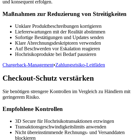
und konsequent erfolgen.
Maßnahmen zur Reduzierung von Streitigkeiten
Unklare Produktbeschreibungen korrigieren
Liefererwartungen mit der Realität abstimmen
Sofortige Bestätigungen und Updates senden
Klare Abrechnungsdeskriptoren verwenden
Auf Beschwerden vor Eskalation reagieren
Hochrisikoprodukte bei Bedarf pausieren
Chargeback-Management
•
Zahlungsrisiko-Leitfäden
Checkout-Schutz verstärken
Sie benötigen strengere Kontrollen im Vergleich zu Händlern mit
geringerem Risiko.
Empfohlene Kontrollen
3D Secure für Hochrisikotransaktionen erzwingen
Transaktionsgeschwindigkeitslimits anwenden
Nicht übereinstimmende Rechnungs- und Versanddaten
blockieren