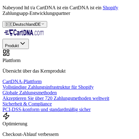
Nabeyond ltd t/a CartDNA ist ein
CartDNA ist ein
Shopify
Zahlungsapp-Entwicklungspartner
🇩🇪
Deutschland
DE
Produkt
Plattform
Übersicht über das Kernprodukt
CartDNA-Plattform
Vollständige Zahlungsinfrastruktur für Shopify
Globale Zahlungsmethoden
Akzeptieren Sie über 720 Zahlungsmethoden weltweit
Sicherheit & Compliance
PCI-DSS-konform und standardmäßig sicher
Optimierung
Checkout-Ablauf verbessern