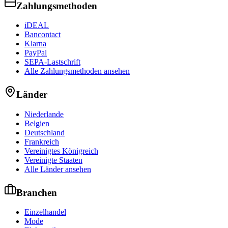
Zahlungsmethoden
iDEAL
Bancontact
Klarna
PayPal
SEPA-Lastschrift
Alle Zahlungsmethoden ansehen
Länder
Niederlande
Belgien
Deutschland
Frankreich
Vereinigtes Königreich
Vereinigte Staaten
Alle Länder ansehen
Branchen
Einzelhandel
Mode