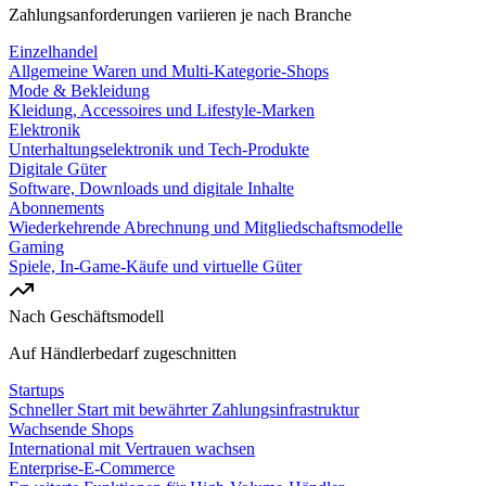
Zahlungsanforderungen variieren je nach Branche
Einzelhandel
Allgemeine Waren und Multi-Kategorie-Shops
Mode & Bekleidung
Kleidung, Accessoires und Lifestyle-Marken
Elektronik
Unterhaltungselektronik und Tech-Produkte
Digitale Güter
Software, Downloads und digitale Inhalte
Abonnements
Wiederkehrende Abrechnung und Mitgliedschaftsmodelle
Gaming
Spiele, In-Game-Käufe und virtuelle Güter
Nach Geschäftsmodell
Auf Händlerbedarf zugeschnitten
Startups
Schneller Start mit bewährter Zahlungsinfrastruktur
Wachsende Shops
International mit Vertrauen wachsen
Enterprise-E-Commerce