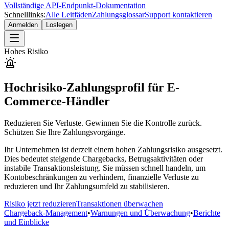
Vollständige API-Endpunkt-Dokumentation
Schnelllinks:
Alle Leitfäden
Zahlungsglossar
Support kontaktieren
Anmelden
Loslegen
Hohes Risiko
Hochrisiko-Zahlungsprofil für E-
Commerce-Händler
Reduzieren Sie Verluste. Gewinnen Sie die Kontrolle zurück.
Schützen Sie Ihre Zahlungsvorgänge.
Ihr Unternehmen ist derzeit einem hohen Zahlungsrisiko ausgesetzt.
Dies bedeutet steigende Chargebacks, Betrugsaktivitäten oder
instabile Transaktionsleistung. Sie müssen schnell handeln, um
Kontobeschränkungen zu verhindern, finanzielle Verluste zu
reduzieren und Ihr Zahlungsumfeld zu stabilisieren.
Risiko jetzt reduzieren
Transaktionen überwachen
Chargeback-Management
•
Warnungen und Überwachung
•
Berichte
und Einblicke