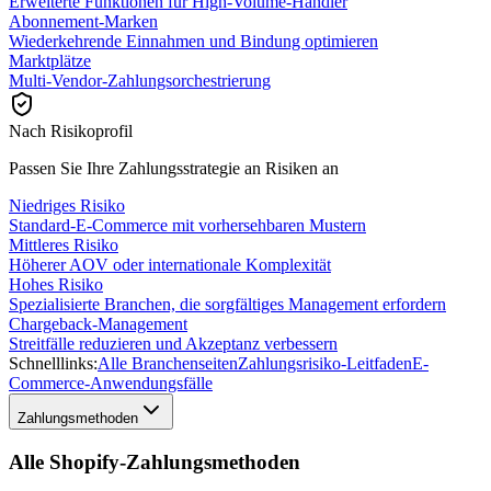
Erweiterte Funktionen für High-Volume-Händler
Abonnement-Marken
Wiederkehrende Einnahmen und Bindung optimieren
Marktplätze
Multi-Vendor-Zahlungsorchestrierung
Nach Risikoprofil
Passen Sie Ihre Zahlungsstrategie an Risiken an
Niedriges Risiko
Standard-E-Commerce mit vorhersehbaren Mustern
Mittleres Risiko
Höherer AOV oder internationale Komplexität
Hohes Risiko
Spezialisierte Branchen, die sorgfältiges Management erfordern
Chargeback-Management
Streitfälle reduzieren und Akzeptanz verbessern
Schnelllinks:
Alle Branchenseiten
Zahlungsrisiko-Leitfaden
E-
Commerce-Anwendungsfälle
Zahlungsmethoden
Alle Shopify-Zahlungsmethoden