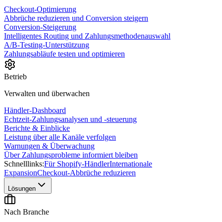
Checkout-Optimierung
Abbrüche reduzieren und Conversion steigern
Conversion-Steigerung
Intelligentes Routing und Zahlungsmethodenauswahl
A/B-Testing-Unterstützung
Zahlungsabläufe testen und optimieren
Betrieb
Verwalten und überwachen
Händler-Dashboard
Echtzeit-Zahlungsanalysen und -steuerung
Berichte & Einblicke
Leistung über alle Kanäle verfolgen
Warnungen & Überwachung
Über Zahlungsprobleme informiert bleiben
Schnelllinks:
Für Shopify-Händler
Internationale
Expansion
Checkout-Abbrüche reduzieren
Lösungen
Nach Branche