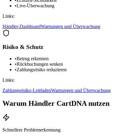
•
Echtzeit-Sichtbarkeit
•
Live-Überwachung
Links:
Händler-Dashboard
Warnungen und Überwachung
Risiko & Schutz
•
Betrug erkennen
•
Rückbuchungen senken
•
Zahlungsrisiko reduzieren
Links:
Zahlungsrisiko-Leitfaden
Warnungen und Überwachung
Warum Händler CartDNA nutzen
Schnellere Problemerkennung