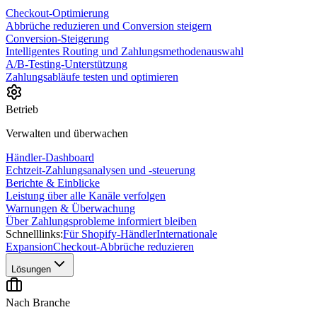
Checkout-Optimierung
Abbrüche reduzieren und Conversion steigern
Conversion-Steigerung
Intelligentes Routing und Zahlungsmethodenauswahl
A/B-Testing-Unterstützung
Zahlungsabläufe testen und optimieren
Betrieb
Verwalten und überwachen
Händler-Dashboard
Echtzeit-Zahlungsanalysen und -steuerung
Berichte & Einblicke
Leistung über alle Kanäle verfolgen
Warnungen & Überwachung
Über Zahlungsprobleme informiert bleiben
Schnelllinks:
Für Shopify-Händler
Internationale
Expansion
Checkout-Abbrüche reduzieren
Lösungen
Nach Branche