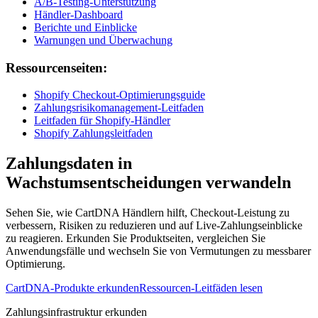
A/B-Testing-Unterstützung
Händler-Dashboard
Berichte und Einblicke
Warnungen und Überwachung
Ressourcenseiten:
Shopify Checkout-Optimierungsguide
Zahlungsrisikomanagement-Leitfaden
Leitfaden für Shopify-Händler
Shopify Zahlungsleitfaden
Zahlungsdaten in
Wachstumsentscheidungen verwandeln
Sehen Sie, wie CartDNA Händlern hilft, Checkout-Leistung zu
verbessern, Risiken zu reduzieren und auf Live-Zahlungseinblicke
zu reagieren. Erkunden Sie Produktseiten, vergleichen Sie
Anwendungsfälle und wechseln Sie von Vermutungen zu messbarer
Optimierung.
CartDNA-Produkte erkunden
Ressourcen-Leitfäden lesen
Zahlungsinfrastruktur erkunden