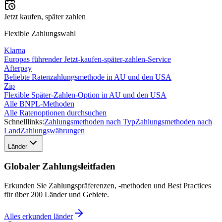
Jetzt kaufen, später zahlen
Flexible Zahlungswahl
Klarna
Europas führender Jetzt-kaufen-später-zahlen-Service
Afterpay
Beliebte Ratenzahlungsmethode in AU und den USA
Zip
Flexible Später-Zahlen-Option in AU und den USA
Alle BNPL-Methoden
Alle Ratenoptionen durchsuchen
Schnelllinks:
Zahlungsmethoden nach Typ
Zahlungsmethoden nach
Land
Zahlungswährungen
Länder
Globaler Zahlungsleitfaden
Erkunden Sie Zahlungspräferenzen, -methoden und Best Practices
für über 200 Länder und Gebiete.
Alles erkunden
länder