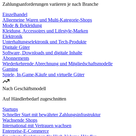
Zahlungsanforderungen variieren je nach Branche
Einzelhandel
Allgemeine Waren und Multi-Kategorie-Shops
Mode & Bekleidung
Kleidung, Accessoires und Lifestyle-Marken
Elektronik
Unterhaltungselektronik und Tech-Produkte
Digitale Güter
Software, Downloads und digitale Inhalte
Abonnements
Wiederkehrende Abrechnung und Mitgliedschaftsmodelle
Gaming
Spiele, In-Game-Käufe und virtuelle Güter
Nach Geschäftsmodell
Auf Händlerbedarf zugeschnitten
Startups
Schneller Start mit bewährter Zahlungsinfrastruktur
Wachsende Shops
International mit Vertrauen wachsen
Enterprise-E-Commerce