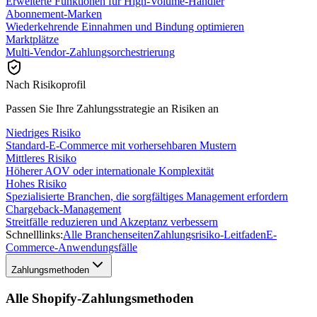
Erweiterte Funktionen für High-Volume-Händler
Abonnement-Marken
Wiederkehrende Einnahmen und Bindung optimieren
Marktplätze
Multi-Vendor-Zahlungsorchestrierung
Nach Risikoprofil
Passen Sie Ihre Zahlungsstrategie an Risiken an
Niedriges Risiko
Standard-E-Commerce mit vorhersehbaren Mustern
Mittleres Risiko
Höherer AOV oder internationale Komplexität
Hohes Risiko
Spezialisierte Branchen, die sorgfältiges Management erfordern
Chargeback-Management
Streitfälle reduzieren und Akzeptanz verbessern
Schnelllinks:
Alle Branchenseiten
Zahlungsrisiko-Leitfaden
E-
Commerce-Anwendungsfälle
Zahlungsmethoden
Alle Shopify-Zahlungsmethoden