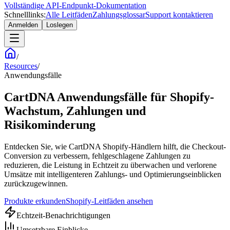
Vollständige API-Endpunkt-Dokumentation
Schnelllinks:
Alle Leitfäden
Zahlungsglossar
Support kontaktieren
Anmelden
Loslegen
/
Resources
/
Anwendungsfälle
CartDNA Anwendungsfälle für Shopify-
Wachstum, Zahlungen und
Risikominderung
Entdecken Sie, wie CartDNA Shopify-Händlern hilft, die Checkout-
Conversion zu verbessern, fehlgeschlagene Zahlungen zu
reduzieren, die Leistung in Echtzeit zu überwachen und verlorene
Umsätze mit intelligenteren Zahlungs- und Optimierungseinblicken
zurückzugewinnen.
Produkte erkunden
Shopify-Leitfäden ansehen
Echtzeit-Benachrichtigungen
Umsetzbare Einblicke