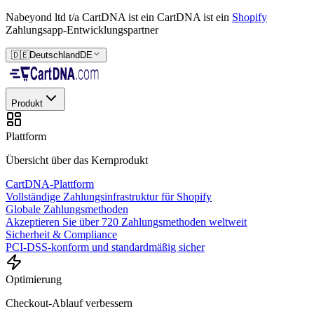
Nabeyond ltd t/a CartDNA ist ein
CartDNA ist ein
Shopify
Zahlungsapp-Entwicklungspartner
🇩🇪
Deutschland
DE
Produkt
Plattform
Übersicht über das Kernprodukt
CartDNA-Plattform
Vollständige Zahlungsinfrastruktur für Shopify
Globale Zahlungsmethoden
Akzeptieren Sie über 720 Zahlungsmethoden weltweit
Sicherheit & Compliance
PCI-DSS-konform und standardmäßig sicher
Optimierung
Checkout-Ablauf verbessern