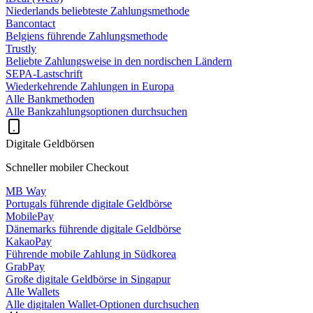
Niederlands beliebteste Zahlungsmethode
Bancontact
Belgiens führende Zahlungsmethode
Trustly
Beliebte Zahlungsweise in den nordischen Ländern
SEPA-Lastschrift
Wiederkehrende Zahlungen in Europa
Alle Bankmethoden
Alle Bankzahlungsoptionen durchsuchen
Digitale Geldbörsen
Schneller mobiler Checkout
MB Way
Portugals führende digitale Geldbörse
MobilePay
Dänemarks führende digitale Geldbörse
KakaoPay
Führende mobile Zahlung in Südkorea
GrabPay
Große digitale Geldbörse in Singapur
Alle Wallets
Alle digitalen Wallet-Optionen durchsuchen