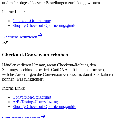
und mehr abgeschlossene Bestellungen zurückzugewinnen.
Interne Links:
Checkout-Optimierung
Shopify Checkout-Optimierungsguide
Abbrüche reduzieren
Checkout-Conversion erhöhen
Händler verlieren Umsatz, wenn Checkout-Reibung den
Zahlungsabschluss blockiert. CartDNA hilft Ihnen zu messen,
welche Änderungen die Conversion verbessern, damit Sie skalieren
können, was funktioniert.
Interne Links:
Conversion-Steigerung
A/B-Testing-Unterstützung
Shopify Checkout-Optimierungsguide