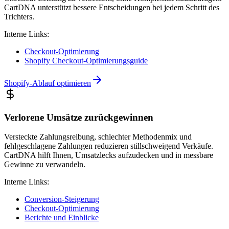
CartDNA unterstützt bessere Entscheidungen bei jedem Schritt des
Trichters.
Interne Links:
Checkout-Optimierung
Shopify Checkout-Optimierungsguide
Shopify-Ablauf optimieren
Verlorene Umsätze zurückgewinnen
Versteckte Zahlungsreibung, schlechter Methodenmix und
fehlgeschlagene Zahlungen reduzieren stillschweigend Verkäufe.
CartDNA hilft Ihnen, Umsatzlecks aufzudecken und in messbare
Gewinne zu verwandeln.
Interne Links:
Conversion-Steigerung
Checkout-Optimierung
Berichte und Einblicke