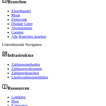
Branchen
Einzelhandel
Mode
Elektronik
Digitale Güter
Abonnements
Gaming
Alle Branchen ansehen
Unterstützende Navigation
Infrastruktur
Zahlungsmethoden
Zahlungswährungen
Zahlungsbranchen
Länderzahlungsleitfäden
Ressourcen
Leitfäden
Blog
Fallstudien