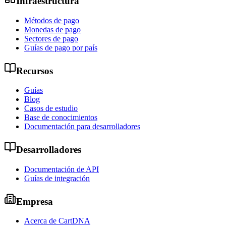
Infraestructura
Métodos de pago
Monedas de pago
Sectores de pago
Guías de pago por país
Recursos
Guías
Blog
Casos de estudio
Base de conocimientos
Documentación para desarrolladores
Desarrolladores
Documentación de API
Guías de integración
Empresa
Acerca de CartDNA