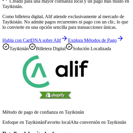
Creado para una mayor confianza local y un pago más fluido en
Tayikistán.
Como billetera digital, Alif atiende exclusivamente al mercado de
Tayikistán. No admite pagos recurrentes ni pago con un clic, lo que
lo convierte en una opción sencilla para transacciones únicas.
Habla con CartDNA sobre Alif
Explora Métodos de Pago
Tayikistán
Billetera Digital
Solución Localizada
Método de pago de confianza en Tayikistán
Enfoque en Tayikistán
Favorito local
Alta conversión en Tayikistán