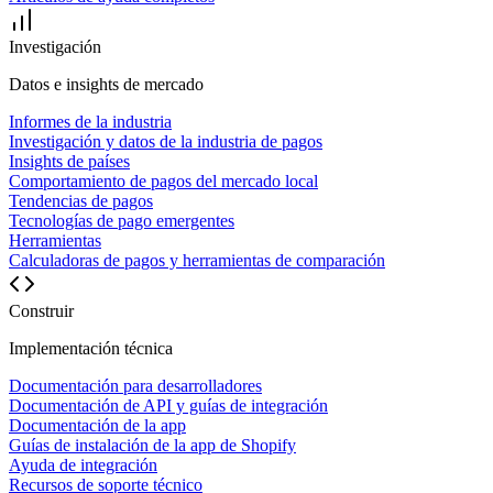
Investigación
Datos e insights de mercado
Informes de la industria
Investigación y datos de la industria de pagos
Insights de países
Comportamiento de pagos del mercado local
Tendencias de pagos
Tecnologías de pago emergentes
Herramientas
Calculadoras de pagos y herramientas de comparación
Construir
Implementación técnica
Documentación para desarrolladores
Documentación de API y guías de integración
Documentación de la app
Guías de instalación de la app de Shopify
Ayuda de integración
Recursos de soporte técnico