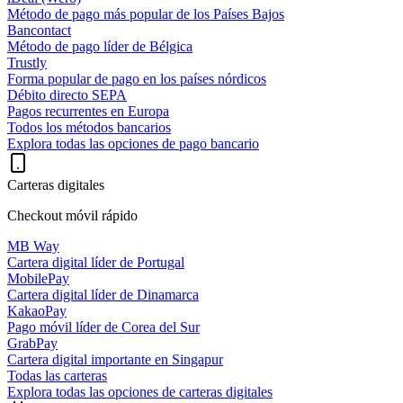
Método de pago más popular de los Países Bajos
Bancontact
Método de pago líder de Bélgica
Trustly
Forma popular de pago en los países nórdicos
Débito directo SEPA
Pagos recurrentes en Europa
Todos los métodos bancarios
Explora todas las opciones de pago bancario
Carteras digitales
Checkout móvil rápido
MB Way
Cartera digital líder de Portugal
MobilePay
Cartera digital líder de Dinamarca
KakaoPay
Pago móvil líder de Corea del Sur
GrabPay
Cartera digital importante en Singapur
Todas las carteras
Explora todas las opciones de carteras digitales