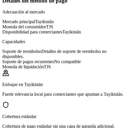
Detalles del método de pago
Adecuación al mercado
Mercado principal
Tayikistán
Moneda del consumidor
TJS
Disponibilidad para comerciantes
Tayikistán
Capacidades
Soporte de reembolso
Detalles de soporte de reembolso no
disponibles.
Soporte de pagos recurrentes
No compatible
Moneda de liquidación
TJS
Enfoque en Tayikistán
Fuerte relevancia local para comerciantes que apuntan a Tayikistán.
Cobertura estándar
Cobertura de pago estándar sin una capa de garantía adicional.