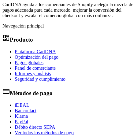
CartDNA ayuda a los comerciantes de Shopify a elegir la mezcla de
pagos adecuada para cada mercado, mejorar la conversión del
checkout y escalar el comercio global con más confianza.
Navegación principal
Producto
Plataforma CartDNA
Optimización del pago
Pagos globales
Panel de comerciante
Informes y análisis
Seguridad y cumplimiento
Métodos de pago
iDEAL
Bancontact
Klarna
PayPal
Débito directo SEPA
Ver todos los métodos de pago