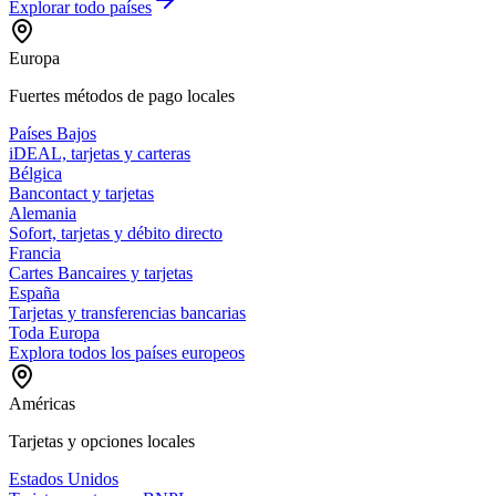
Explorar todo
países
Europa
Fuertes métodos de pago locales
Países Bajos
iDEAL, tarjetas y carteras
Bélgica
Bancontact y tarjetas
Alemania
Sofort, tarjetas y débito directo
Francia
Cartes Bancaires y tarjetas
España
Tarjetas y transferencias bancarias
Toda Europa
Explora todos los países europeos
Américas
Tarjetas y opciones locales
Estados Unidos