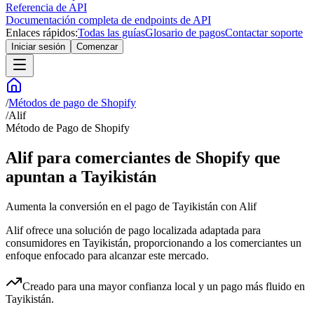
Referencia de API
Documentación completa de endpoints de API
Enlaces rápidos:
Todas las guías
Glosario de pagos
Contactar soporte
Iniciar sesión
Comenzar
/
Métodos de pago de Shopify
/
Alif
Método de Pago de Shopify
Alif para comerciantes de Shopify que
apuntan a Tayikistán
Aumenta la conversión en el pago de Tayikistán con Alif
Alif ofrece una solución de pago localizada adaptada para
consumidores en Tayikistán, proporcionando a los comerciantes un
enfoque enfocado para alcanzar este mercado.
Creado para una mayor confianza local y un pago más fluido en
Tayikistán.