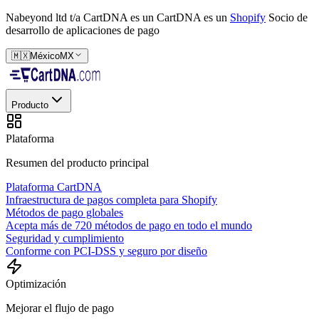
Nabeyond ltd t/a CartDNA es un
CartDNA es un
Shopify
Socio de
desarrollo de aplicaciones de pago
🇲🇽
México
MX
Producto
Plataforma
Resumen del producto principal
Plataforma CartDNA
Infraestructura de pagos completa para Shopify
Métodos de pago globales
Acepta más de 720 métodos de pago en todo el mundo
Seguridad y cumplimiento
Conforme con PCI-DSS y seguro por diseño
Optimización
Mejorar el flujo de pago