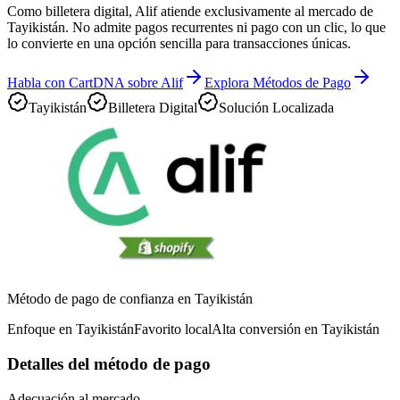
Como billetera digital, Alif atiende exclusivamente al mercado de
Tayikistán. No admite pagos recurrentes ni pago con un clic, lo que
lo convierte en una opción sencilla para transacciones únicas.
Habla con CartDNA sobre Alif
Explora Métodos de Pago
Tayikistán
Billetera Digital
Solución Localizada
Método de pago de confianza en Tayikistán
Enfoque en Tayikistán
Favorito local
Alta conversión en Tayikistán
Detalles del método de pago
Adecuación al mercado