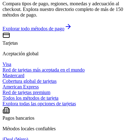
Compara tipos de pago, regiones, monedas y adecuación al
checkout. Explora nuestro directorio completo de más de 150
métodos de pago.
Explorar todo
métodos de pago
Tarjetas
Aceptación global
Visa
Red de tarjetas más aceptada en el mundo
Mastercard
Cobertura global de tarjetas
American Express
Red de tarjetas premium
Todos los métodos de tarjeta
Explora todas las opciones de tarjetas
Pagos bancarios
Métodos locales confiables
iDeal (Wero)