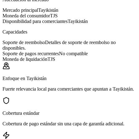
Mercado principal
Tayikistán
Moneda del consumidor
TJS
Disponibilidad para comerciantes
Tayikistán
Capacidades
Soporte de reembolso
Detalles de soporte de reembolso no
disponibles.
Soporte de pagos recurrentes
No compatible
Moneda de liquidación
TJS
Enfoque en Tayikistán
Fuerte relevancia local para comerciantes que apuntan a Tayikistán.
Cobertura estándar
Cobertura de pago estándar sin una capa de garantía adicional.