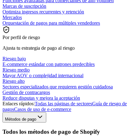
Funciones avanzadas para comerciantes de alto volumen
Marcas de suscripción
Optimiza ingresos recurrentes y retención
Mercados
Orquestación de pagos para múltiples vendedores
Por perfil de riesgo
Ajusta tu estrategia de pago al riesgo
Riesgo bajo
E-commerce estándar con patrones predecibles
Riesgo medio
Mayor AOV o complejidad internacional
Riesgo alto
Sectores especializados que requieren gestión cuidadosa
Gestión de contracargos
Reduce disputas y mejora la aceptación
Enlaces rápidos:
Todas las páginas de sectores
Guía de riesgo de
pagos
Casos de uso de e-commerce
Métodos de pago
Todos los métodos de pago de Shopify