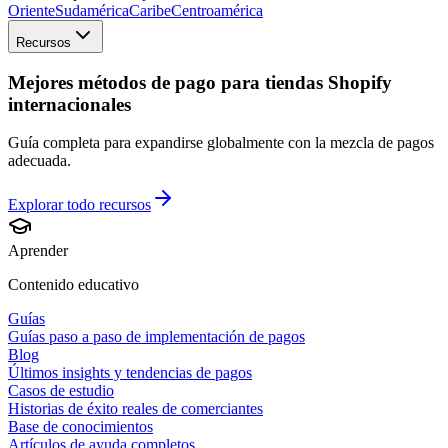
Oriente
Sudamérica
Caribe
Centroamérica
Recursos
Mejores métodos de pago para tiendas Shopify
internacionales
Guía completa para expandirse globalmente con la mezcla de pagos
adecuada.
Explorar todo
recursos
Aprender
Contenido educativo
Guías
Guías paso a paso de implementación de pagos
Blog
Últimos insights y tendencias de pagos
Casos de estudio
Historias de éxito reales de comerciantes
Base de conocimientos
Artículos de ayuda completos