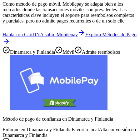
Como método de pago móvil, Mobilepay se adapta bien a los
mercados donde las transacciones móviles son prevalentes. Las
características clave incluyen el soporte para reembolsos completos
y parciales, pero no admite pagos recurrentes o de un solo clic.
Habla con CartDNA sobre Mobilepay
Explora Métodos de Pago
Dinamarca y Finlandia
Móvil
Admite reembolsos
Método de pago de confianza en Dinamarca y Finlandia
Enfoque en Dinamarca y Finlandia
Favorito local
Alta conversión en
Dinamarca y Finlandia