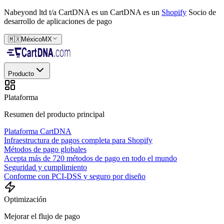
Nabeyond ltd t/a CartDNA es un
CartDNA es un
Shopify
Socio de
desarrollo de aplicaciones de pago
🇲🇽
México
MX
Producto
Plataforma
Resumen del producto principal
Plataforma CartDNA
Infraestructura de pagos completa para Shopify
Métodos de pago globales
Acepta más de 720 métodos de pago en todo el mundo
Seguridad y cumplimiento
Conforme con PCI-DSS y seguro por diseño
Optimización
Mejorar el flujo de pago