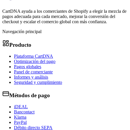
CartDNA ayuda a los comerciantes de Shopify a elegir la mezcla de
pagos adecuada para cada mercado, mejorar la conversión del
checkout y escalar el comercio global con más confianza.
Navegación principal
Producto
Plataforma CartDNA
Optimización del pago
Pagos globales
Panel de comerciante
Informes y análisis
Seguridad y cumplimiento
Métodos de pago
iDEAL
Bancontact
Klarna
PayPal
Débito directo SEPA