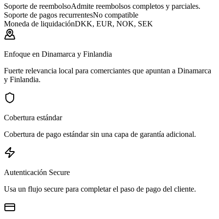
Soporte de reembolso
Admite reembolsos completos y parciales.
Soporte de pagos recurrentes
No compatible
Moneda de liquidación
DKK, EUR, NOK, SEK
Enfoque en Dinamarca y Finlandia
Fuerte relevancia local para comerciantes que apuntan a Dinamarca
y Finlandia.
Cobertura estándar
Cobertura de pago estándar sin una capa de garantía adicional.
Autenticación Secure
Usa un flujo secure para completar el paso de pago del cliente.