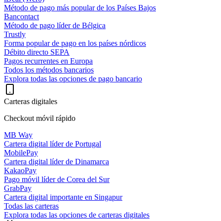
Método de pago más popular de los Países Bajos
Bancontact
Método de pago líder de Bélgica
Trustly
Forma popular de pago en los países nórdicos
Débito directo SEPA
Pagos recurrentes en Europa
Todos los métodos bancarios
Explora todas las opciones de pago bancario
Carteras digitales
Checkout móvil rápido
MB Way
Cartera digital líder de Portugal
MobilePay
Cartera digital líder de Dinamarca
KakaoPay
Pago móvil líder de Corea del Sur
GrabPay
Cartera digital importante en Singapur
Todas las carteras
Explora todas las opciones de carteras digitales