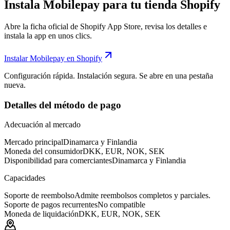
Instala Mobilepay para tu tienda Shopify
Abre la ficha oficial de Shopify App Store, revisa los detalles e
instala la app en unos clics.
Instalar Mobilepay en Shopify
Configuración rápida. Instalación segura. Se abre en una pestaña
nueva.
Detalles del método de pago
Adecuación al mercado
Mercado principal
Dinamarca y Finlandia
Moneda del consumidor
DKK, EUR, NOK, SEK
Disponibilidad para comerciantes
Dinamarca y Finlandia
Capacidades
Soporte de reembolso
Admite reembolsos completos y parciales.
Soporte de pagos recurrentes
No compatible
Moneda de liquidación
DKK, EUR, NOK, SEK