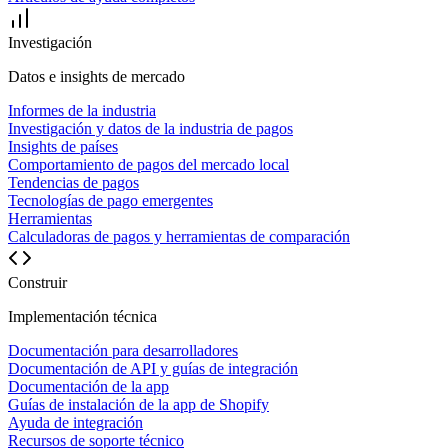
Investigación
Datos e insights de mercado
Informes de la industria
Investigación y datos de la industria de pagos
Insights de países
Comportamiento de pagos del mercado local
Tendencias de pagos
Tecnologías de pago emergentes
Herramientas
Calculadoras de pagos y herramientas de comparación
Construir
Implementación técnica
Documentación para desarrolladores
Documentación de API y guías de integración
Documentación de la app
Guías de instalación de la app de Shopify
Ayuda de integración
Recursos de soporte técnico