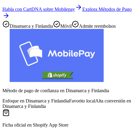
Habla con CartDNA sobre Mobilepay
Explora Métodos de Pago
Dinamarca y Finlandia
Móvil
Admite reembolsos
Método de pago de confianza en Dinamarca y Finlandia
Enfoque en Dinamarca y Finlandia
Favorito local
Alta conversión en
Dinamarca y Finlandia
Ficha oficial en Shopify App Store