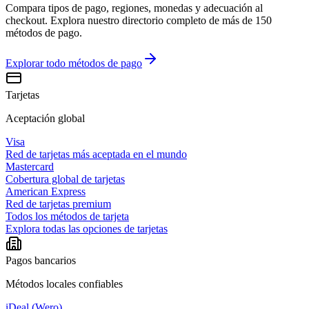
Compara tipos de pago, regiones, monedas y adecuación al
checkout. Explora nuestro directorio completo de más de 150
métodos de pago.
Explorar todo
métodos de pago
Tarjetas
Aceptación global
Visa
Red de tarjetas más aceptada en el mundo
Mastercard
Cobertura global de tarjetas
American Express
Red de tarjetas premium
Todos los métodos de tarjeta
Explora todas las opciones de tarjetas
Pagos bancarios
Métodos locales confiables
iDeal (Wero)