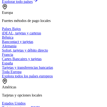
Explorar todo
países
Europa
Fuertes métodos de pago locales
Países Bajos
iDEAL, tarjetas y carteras
Bélgica
Bancontact y tarjetas
Alemania
Sofort, tarjetas y débito directo
Francia
Cartes Bancaires y tarjetas
España
Tarjetas y transferencias bancarias
Toda Europa
Explora todos los países europeos
Américas
Tarjetas y opciones locales
Estados Unidos