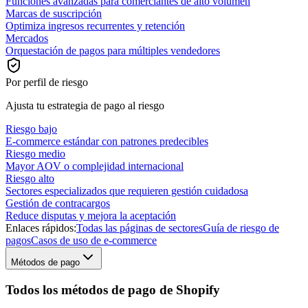
Funciones avanzadas para comerciantes de alto volumen
Marcas de suscripción
Optimiza ingresos recurrentes y retención
Mercados
Orquestación de pagos para múltiples vendedores
Por perfil de riesgo
Ajusta tu estrategia de pago al riesgo
Riesgo bajo
E-commerce estándar con patrones predecibles
Riesgo medio
Mayor AOV o complejidad internacional
Riesgo alto
Sectores especializados que requieren gestión cuidadosa
Gestión de contracargos
Reduce disputas y mejora la aceptación
Enlaces rápidos:
Todas las páginas de sectores
Guía de riesgo de
pagos
Casos de uso de e-commerce
Métodos de pago
Todos los métodos de pago de Shopify