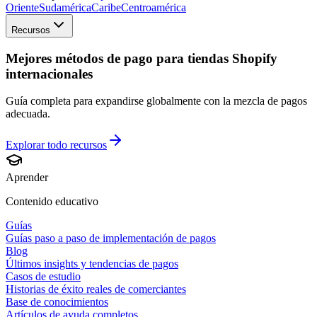
Oriente
Sudamérica
Caribe
Centroamérica
Recursos
Mejores métodos de pago para tiendas Shopify
internacionales
Guía completa para expandirse globalmente con la mezcla de pagos
adecuada.
Explorar todo
recursos
Aprender
Contenido educativo
Guías
Guías paso a paso de implementación de pagos
Blog
Últimos insights y tendencias de pagos
Casos de estudio
Historias de éxito reales de comerciantes
Base de conocimientos
Artículos de ayuda completos