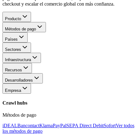
checkout y escalar el comercio global con más confianza.
Producto
Métodos de pago
Países
Sectores
Infraestructura
Recursos
Desarrolladores
Empresa
Crawl hubs
Métodos de pago
iDEAL
Bancontact
Klarna
PayPal
SEPA Direct Debit
Sofort
Ver todos
los métodos de pago