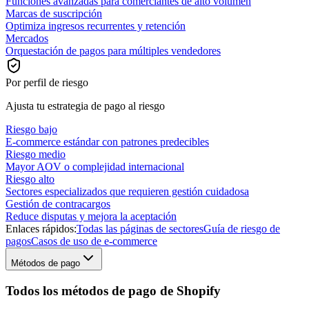
Funciones avanzadas para comerciantes de alto volumen
Marcas de suscripción
Optimiza ingresos recurrentes y retención
Mercados
Orquestación de pagos para múltiples vendedores
Por perfil de riesgo
Ajusta tu estrategia de pago al riesgo
Riesgo bajo
E-commerce estándar con patrones predecibles
Riesgo medio
Mayor AOV o complejidad internacional
Riesgo alto
Sectores especializados que requieren gestión cuidadosa
Gestión de contracargos
Reduce disputas y mejora la aceptación
Enlaces rápidos:
Todas las páginas de sectores
Guía de riesgo de
pagos
Casos de uso de e-commerce
Métodos de pago
Todos los métodos de pago de Shopify