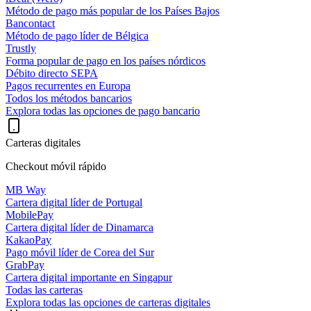
Método de pago más popular de los Países Bajos
Bancontact
Método de pago líder de Bélgica
Trustly
Forma popular de pago en los países nórdicos
Débito directo SEPA
Pagos recurrentes en Europa
Todos los métodos bancarios
Explora todas las opciones de pago bancario
Carteras digitales
Checkout móvil rápido
MB Way
Cartera digital líder de Portugal
MobilePay
Cartera digital líder de Dinamarca
KakaoPay
Pago móvil líder de Corea del Sur
GrabPay
Cartera digital importante en Singapur
Todas las carteras
Explora todas las opciones de carteras digitales