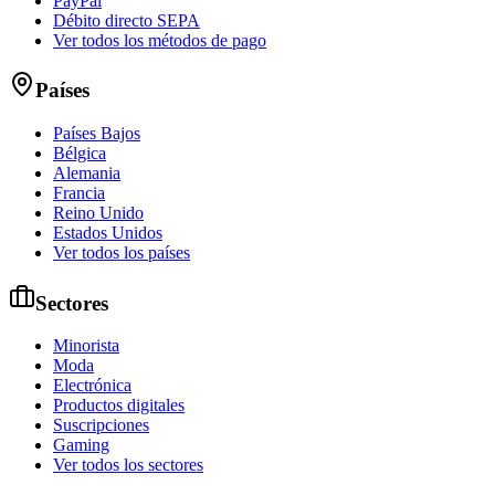
PayPal
Débito directo SEPA
Ver todos los métodos de pago
Países
Países Bajos
Bélgica
Alemania
Francia
Reino Unido
Estados Unidos
Ver todos los países
Sectores
Minorista
Moda
Electrónica
Productos digitales
Suscripciones
Gaming
Ver todos los sectores