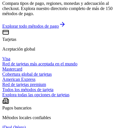
Compara tipos de pago, regiones, monedas y adecuación al
checkout. Explora nuestro directorio completo de más de 150
métodos de pago.
Explorar todo
métodos de pago
Tarjetas
Aceptación global
Visa
Red de tarjetas más aceptada en el mundo
Mastercard
Cobertura global de tarjetas
American Express
Red de tarjetas premium
Todos los métodos de tarjeta
Explora todas las opciones de tarjetas
Pagos bancarios
Métodos locales confiables
iDeal (Wero)