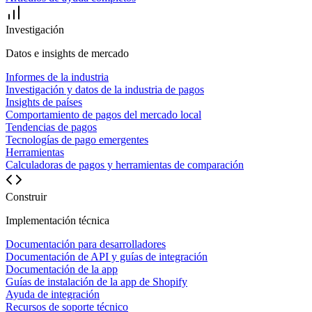
Investigación
Datos e insights de mercado
Informes de la industria
Investigación y datos de la industria de pagos
Insights de países
Comportamiento de pagos del mercado local
Tendencias de pagos
Tecnologías de pago emergentes
Herramientas
Calculadoras de pagos y herramientas de comparación
Construir
Implementación técnica
Documentación para desarrolladores
Documentación de API y guías de integración
Documentación de la app
Guías de instalación de la app de Shopify
Ayuda de integración
Recursos de soporte técnico