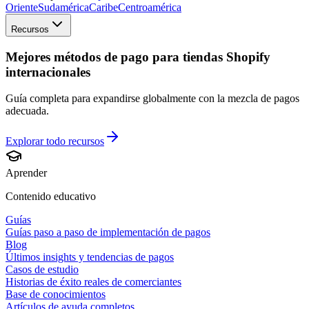
Oriente
Sudamérica
Caribe
Centroamérica
Recursos
Mejores métodos de pago para tiendas Shopify
internacionales
Guía completa para expandirse globalmente con la mezcla de pagos
adecuada.
Explorar todo
recursos
Aprender
Contenido educativo
Guías
Guías paso a paso de implementación de pagos
Blog
Últimos insights y tendencias de pagos
Casos de estudio
Historias de éxito reales de comerciantes
Base de conocimientos
Artículos de ayuda completos