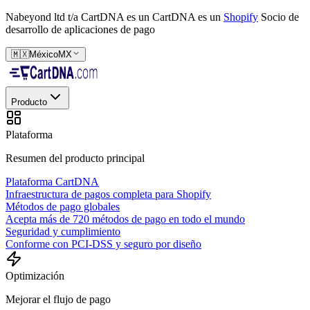
Nabeyond ltd t/a CartDNA es un
CartDNA es un
Shopify
Socio de
desarrollo de aplicaciones de pago
🇲🇽
México
MX
Producto
Plataforma
Resumen del producto principal
Plataforma CartDNA
Infraestructura de pagos completa para Shopify
Métodos de pago globales
Acepta más de 720 métodos de pago en todo el mundo
Seguridad y cumplimiento
Conforme con PCI-DSS y seguro por diseño
Optimización
Mejorar el flujo de pago