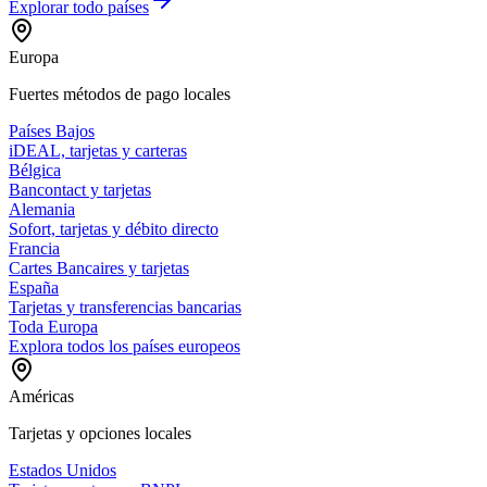
Explorar todo
países
Europa
Fuertes métodos de pago locales
Países Bajos
iDEAL, tarjetas y carteras
Bélgica
Bancontact y tarjetas
Alemania
Sofort, tarjetas y débito directo
Francia
Cartes Bancaires y tarjetas
España
Tarjetas y transferencias bancarias
Toda Europa
Explora todos los países europeos
Américas
Tarjetas y opciones locales
Estados Unidos