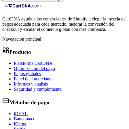
CartDNA ayuda a los comerciantes de Shopify a elegir la mezcla de
pagos adecuada para cada mercado, mejorar la conversión del
checkout y escalar el comercio global con más confianza.
Navegación principal
Producto
Plataforma CartDNA
Optimización del pago
Pagos globales
Panel de comerciante
Informes y análisis
Seguridad y cumplimiento
Métodos de pago
iDEAL
Bancontact
Klarna