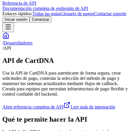
Referencia de API
Documentación completa de endpoints de API
Enlaces rápidos:
Todas las guías
Glosario de pagos
Contactar soporte
Iniciar sesión
Comenzar
/
Desarrolladores
/
API
API de CartDNA
Usa la API de CartDNA para autenticarte de forma segura, crear
solicitudes de pago, controlar la selección del método de pago y
mantener tus sistemas actualizados mediante flujos de callback.
Creada para equipos que necesitan infraestructura de pago flexible y
control confiable del backend.
Abrir referencia completa de API
Leer guía de integración
Qué te permite hacer la API