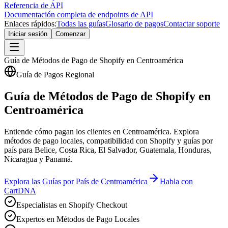
Referencia de API
Documentación completa de endpoints de API
Enlaces rápidos:
Todas las guías
Glosario de pagos
Contactar soporte
Iniciar sesión
Comenzar
Guía de Métodos de Pago de Shopify en Centroamérica
Guía de Pagos Regional
Guía de Métodos de Pago de Shopify en
Centroamérica
Entiende cómo pagan los clientes en Centroamérica. Explora
métodos de pago locales, compatibilidad con Shopify y guías por
país para Belice, Costa Rica, El Salvador, Guatemala, Honduras,
Nicaragua y Panamá.
Explora las Guías por País de Centroamérica
Habla con
CartDNA
Especialistas en Shopify Checkout
Expertos en Métodos de Pago Locales