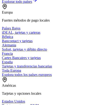
Explorar todo
países
Europa
Fuertes métodos de pago locales
Países Bajos
iDEAL, tarjetas y carteras
Bélgica
Bancontact y tarjetas
Alemania
Sofort, tarjetas y débito directo
Francia
Cartes Bancaires y tarjetas
España
Tarjetas y transferencias bancarias
Toda Europa
Explora todos los países europeos
Américas
Tarjetas y opciones locales
Estados Unidos