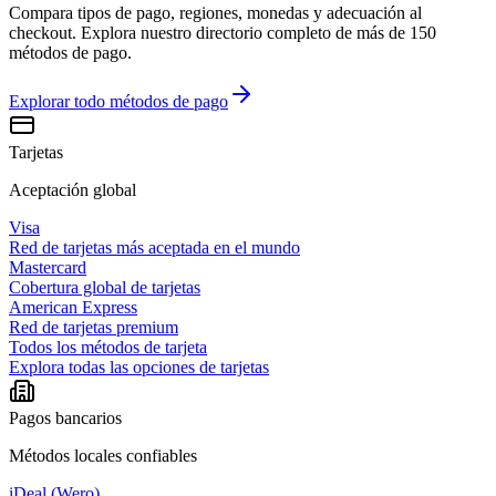
Compara tipos de pago, regiones, monedas y adecuación al
checkout. Explora nuestro directorio completo de más de 150
métodos de pago.
Explorar todo
métodos de pago
Tarjetas
Aceptación global
Visa
Red de tarjetas más aceptada en el mundo
Mastercard
Cobertura global de tarjetas
American Express
Red de tarjetas premium
Todos los métodos de tarjeta
Explora todas las opciones de tarjetas
Pagos bancarios
Métodos locales confiables
iDeal (Wero)