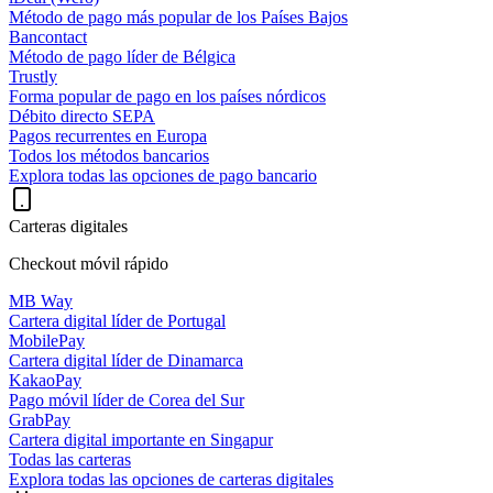
Método de pago más popular de los Países Bajos
Bancontact
Método de pago líder de Bélgica
Trustly
Forma popular de pago en los países nórdicos
Débito directo SEPA
Pagos recurrentes en Europa
Todos los métodos bancarios
Explora todas las opciones de pago bancario
Carteras digitales
Checkout móvil rápido
MB Way
Cartera digital líder de Portugal
MobilePay
Cartera digital líder de Dinamarca
KakaoPay
Pago móvil líder de Corea del Sur
GrabPay
Cartera digital importante en Singapur
Todas las carteras
Explora todas las opciones de carteras digitales