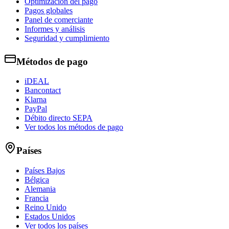
Optimización del pago
Pagos globales
Panel de comerciante
Informes y análisis
Seguridad y cumplimiento
Métodos de pago
iDEAL
Bancontact
Klarna
PayPal
Débito directo SEPA
Ver todos los métodos de pago
Países
Países Bajos
Bélgica
Alemania
Francia
Reino Unido
Estados Unidos
Ver todos los países