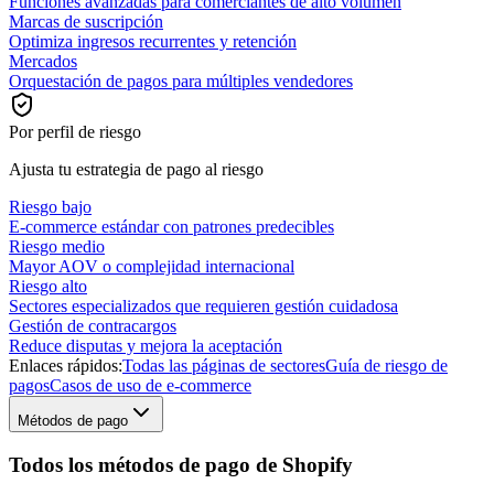
Funciones avanzadas para comerciantes de alto volumen
Marcas de suscripción
Optimiza ingresos recurrentes y retención
Mercados
Orquestación de pagos para múltiples vendedores
Por perfil de riesgo
Ajusta tu estrategia de pago al riesgo
Riesgo bajo
E-commerce estándar con patrones predecibles
Riesgo medio
Mayor AOV o complejidad internacional
Riesgo alto
Sectores especializados que requieren gestión cuidadosa
Gestión de contracargos
Reduce disputas y mejora la aceptación
Enlaces rápidos:
Todas las páginas de sectores
Guía de riesgo de
pagos
Casos de uso de e-commerce
Métodos de pago
Todos los métodos de pago de Shopify