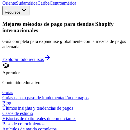
Oriente
Sudamérica
Caribe
Centroamérica
Recursos
Mejores métodos de pago para tiendas Shopify
internacionales
Guía completa para expandirse globalmente con la mezcla de pagos
adecuada.
Explorar todo
recursos
Aprender
Contenido educativo
Guías
Guías paso a paso de implementación de pagos
Blog
Últimos insights y tendencias de pagos
Casos de estudio
Historias de éxito reales de comerciantes
Base de conocimientos
Artículos de ayuda completos