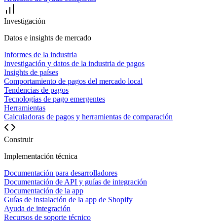
Investigación
Datos e insights de mercado
Informes de la industria
Investigación y datos de la industria de pagos
Insights de países
Comportamiento de pagos del mercado local
Tendencias de pagos
Tecnologías de pago emergentes
Herramientas
Calculadoras de pagos y herramientas de comparación
Construir
Implementación técnica
Documentación para desarrolladores
Documentación de API y guías de integración
Documentación de la app
Guías de instalación de la app de Shopify
Ayuda de integración
Recursos de soporte técnico