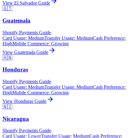
View
El Salvador
Guide
🇬🇹
Guatemala
Shopify Payments Guide
Card Usage
:
Medium
Transfer Usage
:
Medium
Cash Preference
:
High
Mobile Commerce
:
Growing
View
Guatemala
Guide
🇭🇳
Honduras
Shopify Payments Guide
Card Usage
:
Medium
Transfer Usage
:
Medium
Cash Preference
:
High
Mobile Commerce
:
Growing
View
Honduras
Guide
🇳🇮
Nicaragua
Shopify Payments Guide
Card Usage
:
Lower
Transfer Usage
:
Medium
Cash Preference
: