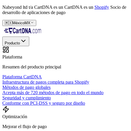
Nabeyond ltd t/a CartDNA es un
CartDNA es un
Shopify
Socio de
desarrollo de aplicaciones de pago
🇲🇽
México
MX
Producto
Plataforma
Resumen del producto principal
Plataforma CartDNA
Infraestructura de pagos completa para Shopify
Métodos de pago globales
Acepta más de 720 métodos de pago en todo el mundo
Seguridad y cumplimiento
Conforme con PCI-DSS y seguro por diseño
Optimización
Mejorar el flujo de pago