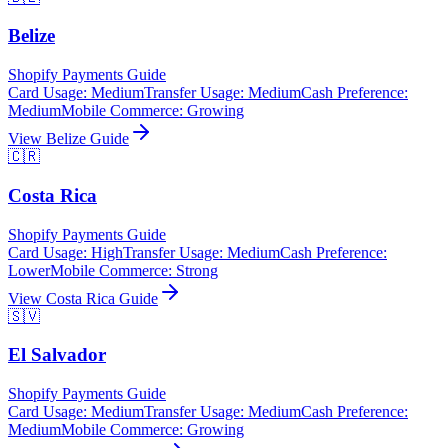
Belize
Shopify Payments Guide
Card Usage
:
Medium
Transfer Usage
:
Medium
Cash Preference
:
Medium
Mobile Commerce
:
Growing
View
Belize
Guide
🇨🇷
Costa Rica
Shopify Payments Guide
Card Usage
:
High
Transfer Usage
:
Medium
Cash Preference
:
Lower
Mobile Commerce
:
Strong
View
Costa Rica
Guide
🇸🇻
El Salvador
Shopify Payments Guide
Card Usage
:
Medium
Transfer Usage
:
Medium
Cash Preference
:
Medium
Mobile Commerce
:
Growing