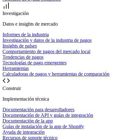
Investigación
Datos e insights de mercado
Informes de la industria
Investigación y datos de la industria de pagos
Insights de países
Comportamiento de pagos del mercado local
Tendencias de pagos
Tecnologías de pago emergentes
Herramientas
Calculadoras de pagos y herramientas de comparación
Construir
Implementación técnica
Documentación para desarrolladores
Documentación de API y guías de integración
Documentación de la app
Guías de instalación de la app de Shopify
Ayuda de integración
Recursos de soporte técnico