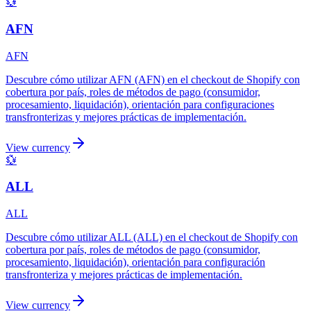
💱
AFN
AFN
Descubre cómo utilizar AFN (AFN) en el checkout de Shopify con
cobertura por país, roles de métodos de pago (consumidor,
procesamiento, liquidación), orientación para configuraciones
transfronterizas y mejores prácticas de implementación.
View currency
💱
ALL
ALL
Descubre cómo utilizar ALL (ALL) en el checkout de Shopify con
cobertura por país, roles de métodos de pago (consumidor,
procesamiento, liquidación), orientación para configuración
transfronteriza y mejores prácticas de implementación.
View currency