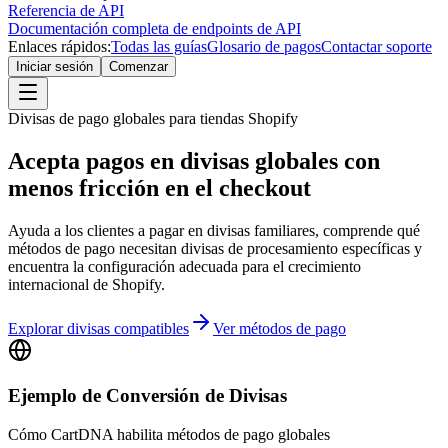
Referencia de API
Documentación completa de endpoints de API
Enlaces rápidos:
Todas las guías
Glosario de pagos
Contactar soporte
Iniciar sesión
Comenzar
Divisas de pago globales para tiendas Shopify
Acepta pagos en divisas globales con
menos fricción en el checkout
Ayuda a los clientes a pagar en divisas familiares, comprende qué
métodos de pago necesitan divisas de procesamiento específicas y
encuentra la configuración adecuada para el crecimiento
internacional de Shopify.
Explorar divisas compatibles
Ver métodos de pago
Ejemplo de Conversión de Divisas
Cómo CartDNA habilita métodos de pago globales