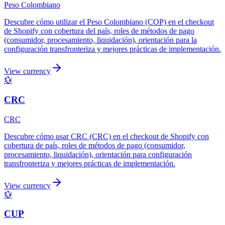
Peso Colombiano
Descubre cómo utilizar el Peso Colombiano (COP) en el checkout
de Shopify con cobertura del país, roles de métodos de pago
(consumidor, procesamiento, liquidación), orientación para la
configuración transfronteriza y mejores prácticas de implementación.
View currency
💱
CRC
CRC
Descubre cómo usar CRC (CRC) en el checkout de Shopify con
cobertura de país, roles de métodos de pago (consumidor,
procesamiento, liquidación), orientación para configuración
transfronteriza y mejores prácticas de implementación.
View currency
💱
CUP