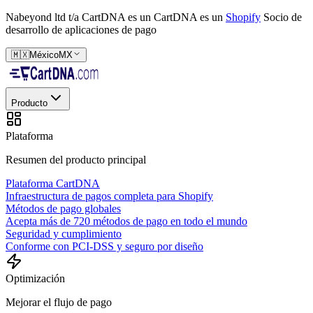
Nabeyond ltd t/a CartDNA es un
CartDNA es un
Shopify
Socio de
desarrollo de aplicaciones de pago
🇲🇽
México
MX
Producto
Plataforma
Resumen del producto principal
Plataforma CartDNA
Infraestructura de pagos completa para Shopify
Métodos de pago globales
Acepta más de 720 métodos de pago en todo el mundo
Seguridad y cumplimiento
Conforme con PCI-DSS y seguro por diseño
Optimización
Mejorar el flujo de pago