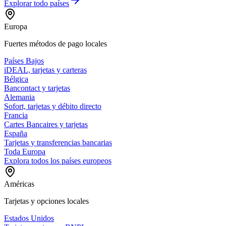
Explorar todo
países
Europa
Fuertes métodos de pago locales
Países Bajos
iDEAL, tarjetas y carteras
Bélgica
Bancontact y tarjetas
Alemania
Sofort, tarjetas y débito directo
Francia
Cartes Bancaires y tarjetas
España
Tarjetas y transferencias bancarias
Toda Europa
Explora todos los países europeos
Américas
Tarjetas y opciones locales
Estados Unidos