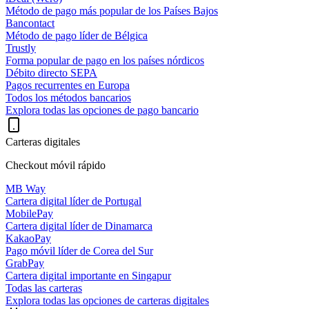
Método de pago más popular de los Países Bajos
Bancontact
Método de pago líder de Bélgica
Trustly
Forma popular de pago en los países nórdicos
Débito directo SEPA
Pagos recurrentes en Europa
Todos los métodos bancarios
Explora todas las opciones de pago bancario
Carteras digitales
Checkout móvil rápido
MB Way
Cartera digital líder de Portugal
MobilePay
Cartera digital líder de Dinamarca
KakaoPay
Pago móvil líder de Corea del Sur
GrabPay
Cartera digital importante en Singapur
Todas las carteras
Explora todas las opciones de carteras digitales