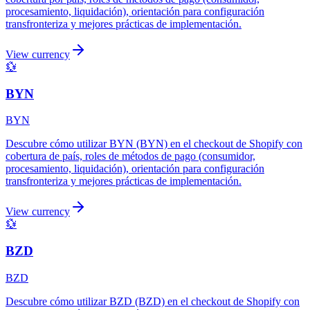
procesamiento, liquidación), orientación para configuración
transfronteriza y mejores prácticas de implementación.
View currency
💱
BYN
BYN
Descubre cómo utilizar BYN (BYN) en el checkout de Shopify con
cobertura de país, roles de métodos de pago (consumidor,
procesamiento, liquidación), orientación para configuración
transfronteriza y mejores prácticas de implementación.
View currency
💱
BZD
BZD
Descubre cómo utilizar BZD (BZD) en el checkout de Shopify con