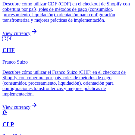
Descubre cómo utilizar CDF (CDF) en el checkout de Shopify con
cobertura por país, roles de métodos de pago (consumidor,
procesamiento, liquidación), orientación para configuración
transfronteriza y mejores prácticas de implementación.
View currency
🇨🇭
CHF
Franco Suizo
Descubre cómo utilizar el Franco Suizo (CHF) en el checkout de
Shopify con cobertura por país, roles de métodos de pago
(consumidor, procesamiento, liquidación), orientación para
configuraciones transfronterizas y mejores prácticas de
implementación.
View currency
💱
CLP