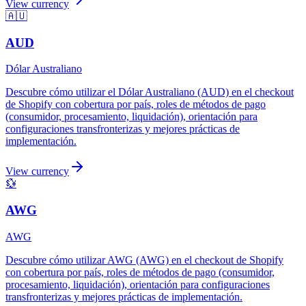
View currency
🇦🇺
AUD
Dólar Australiano
Descubre cómo utilizar el Dólar Australiano (AUD) en el checkout
de Shopify con cobertura por país, roles de métodos de pago
(consumidor, procesamiento, liquidación), orientación para
configuraciones transfronterizas y mejores prácticas de
implementación.
View currency
💱
AWG
AWG
Descubre cómo utilizar AWG (AWG) en el checkout de Shopify
con cobertura por país, roles de métodos de pago (consumidor,
procesamiento, liquidación), orientación para configuraciones
transfronterizas y mejores prácticas de implementación.