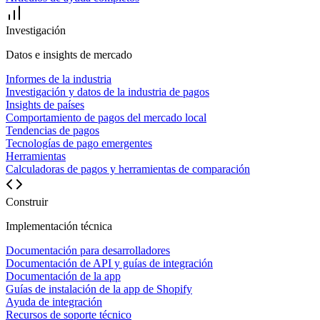
Investigación
Datos e insights de mercado
Informes de la industria
Investigación y datos de la industria de pagos
Insights de países
Comportamiento de pagos del mercado local
Tendencias de pagos
Tecnologías de pago emergentes
Herramientas
Calculadoras de pagos y herramientas de comparación
Construir
Implementación técnica
Documentación para desarrolladores
Documentación de API y guías de integración
Documentación de la app
Guías de instalación de la app de Shopify
Ayuda de integración
Recursos de soporte técnico