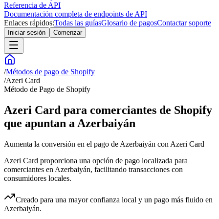
Referencia de API
Documentación completa de endpoints de API
Enlaces rápidos:
Todas las guías
Glosario de pagos
Contactar soporte
Iniciar sesión
Comenzar
/
Métodos de pago de Shopify
/
Azeri Card
Método de Pago de Shopify
Azeri Card para comerciantes de Shopify
que apuntan a Azerbaiyán
Aumenta la conversión en el pago de Azerbaiyán con Azeri Card
Azeri Card proporciona una opción de pago localizada para
comerciantes en Azerbaiyán, facilitando transacciones con
consumidores locales.
Creado para una mayor confianza local y un pago más fluido en
Azerbaiyán.