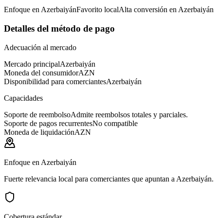
Enfoque en Azerbaiyán
Favorito local
Alta conversión en Azerbaiyán
Detalles del método de pago
Adecuación al mercado
Mercado principal
Azerbaiyán
Moneda del consumidor
AZN
Disponibilidad para comerciantes
Azerbaiyán
Capacidades
Soporte de reembolso
Admite reembolsos totales y parciales.
Soporte de pagos recurrentes
No compatible
Moneda de liquidación
AZN
Enfoque en Azerbaiyán
Fuerte relevancia local para comerciantes que apuntan a Azerbaiyán.
Cobertura estándar