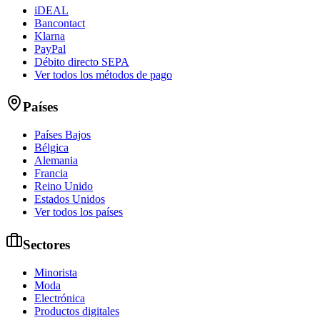
iDEAL
Bancontact
Klarna
PayPal
Débito directo SEPA
Ver todos los métodos de pago
Países
Países Bajos
Bélgica
Alemania
Francia
Reino Unido
Estados Unidos
Ver todos los países
Sectores
Minorista
Moda
Electrónica
Productos digitales