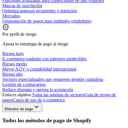
Funciones avanzadas para comerciantes de alto volumen
Marcas de suscripción
Optimiza ingresos recurrentes y retención
Mercados
Orquestación de pagos para múltiples vendedores
Por perfil de riesgo
Ajusta tu estrategia de pago al riesgo
Riesgo bajo
E-commerce estándar con patrones predecibles
Riesgo medio
Mayor AOV o complejidad internacional
Riesgo alto
Sectores especializados que requieren gestión cuidadosa
Gestión de contracargos
Reduce disputas y mejora la aceptación
Enlaces rápidos:
Todas las páginas de sectores
Guía de riesgo de
pagos
Casos de uso de e-commerce
Métodos de pago
Todos los métodos de pago de Shopify