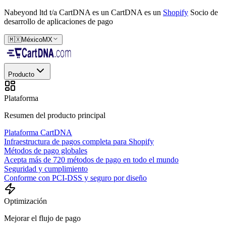
Nabeyond ltd t/a CartDNA es un
CartDNA es un
Shopify
Socio de
desarrollo de aplicaciones de pago
🇲🇽
México
MX
Producto
Plataforma
Resumen del producto principal
Plataforma CartDNA
Infraestructura de pagos completa para Shopify
Métodos de pago globales
Acepta más de 720 métodos de pago en todo el mundo
Seguridad y cumplimiento
Conforme con PCI-DSS y seguro por diseño
Optimización
Mejorar el flujo de pago