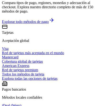
Compara tipos de pago, regiones, monedas y adecuación al
checkout. Explora nuestro directorio completo de más de 150
métodos de pago.
Explorar todo
métodos de pago
Tarjetas
Aceptación global
Visa
Red de tarjetas más aceptada en el mundo
Mastercard
Cobertura global de tarjetas
American Express
Red de tarjetas premium
Todos los métodos de tarjeta
Explora todas las opciones de tarjetas
Pagos bancarios
Métodos locales confiables
iDeal (Wero)