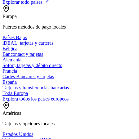
Explorar todo
países
Europa
Fuertes métodos de pago locales
Países Bajos
iDEAL, tarjetas y carteras
Bélgica
Bancontact y tarjetas
Alemania
Sofort, tarjetas y débito directo
Francia
Cartes Bancaires y tarjetas
España
Tarjetas y transferencias bancarias
Toda Europa
Explora todos los países europeos
Américas
Tarjetas y opciones locales
Estados Unidos