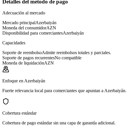
Detalles del método de pago
Adecuación al mercado
Mercado principal
Azerbaiyán
Moneda del consumidor
AZN
Disponibilidad para comerciantes
Azerbaiyán
Capacidades
Soporte de reembolso
Admite reembolsos totales y parciales.
Soporte de pagos recurrentes
No compatible
Moneda de liquidación
AZN
Enfoque en Azerbaiyán
Fuerte relevancia local para comerciantes que apuntan a Azerbaiyán.
Cobertura estándar
Cobertura de pago estándar sin una capa de garantía adicional.