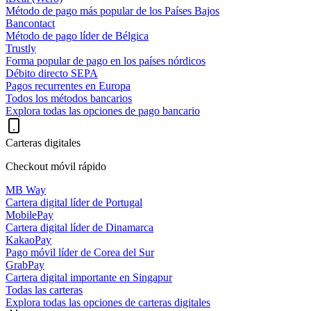
Método de pago más popular de los Países Bajos
Bancontact
Método de pago líder de Bélgica
Trustly
Forma popular de pago en los países nórdicos
Débito directo SEPA
Pagos recurrentes en Europa
Todos los métodos bancarios
Explora todas las opciones de pago bancario
Carteras digitales
Checkout móvil rápido
MB Way
Cartera digital líder de Portugal
MobilePay
Cartera digital líder de Dinamarca
KakaoPay
Pago móvil líder de Corea del Sur
GrabPay
Cartera digital importante en Singapur
Todas las carteras
Explora todas las opciones de carteras digitales