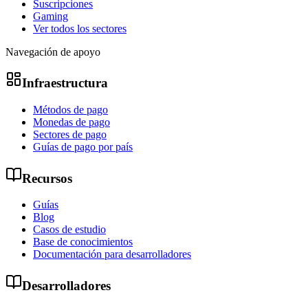
Suscripciones
Gaming
Ver todos los sectores
Navegación de apoyo
Infraestructura
Métodos de pago
Monedas de pago
Sectores de pago
Guías de pago por país
Recursos
Guías
Blog
Casos de estudio
Base de conocimientos
Documentación para desarrolladores
Desarrolladores