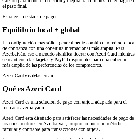
Creado para reducir la fricción y mejorar la confianza en el pago en
el paso final.
Estrategia de stack de pagos
Equilibrio local + global
La configuración más sólida generalmente combina un método local
de confianza con una cobertura internacional más amplia. Para
Azerbaiyán, eso a menudo significa liderar con Azeri Card mientras
se mantienen las tarjetas y PayPal disponibles para una cobertura
más amplia de las preferencias de los compradores.
Azeri Card
Visa
Mastercard
Qué es Azeri Card
Azeri Card es una solución de pago con tarjeta adaptada para el
mercado azerbaiyano.
Azeri Card está diseñado para satisfacer las necesidades de pago de
los consumidores en Azerbaiyán, proporcionando un método
familiar y confiable para transacciones con tarjeta.