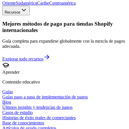
Oriente
Sudamérica
Caribe
Centroamérica
Recursos
Mejores métodos de pago para tiendas Shopify
internacionales
Guía completa para expandirse globalmente con la mezcla de pagos
adecuada.
Explorar todo
recursos
Aprender
Contenido educativo
Guías
Guías paso a paso de implementación de pagos
Blog
Últimos insights y tendencias de pagos
Casos de estudio
Historias de éxito reales de comerciantes
Base de conocimientos
Artículos de ayuda completos