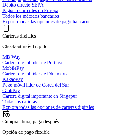
Débito directo SEPA
Pagos recurrentes en Europa
Todos los métodos bancarios
Explora todas las opciones de pago bancario
Carteras digitales
Checkout móvil rápido
MB Way
Cartera digital líder de Portugal
MobilePay
Cartera digital líder de Dinamarca
KakaoPay
Pago móvil líder de Corea del Sur
GrabPay
Cartera digital importante en Singapur
Todas las carteras
Explora todas las opciones de carteras digitales
Compra ahora, paga después
Opción de pago flexible