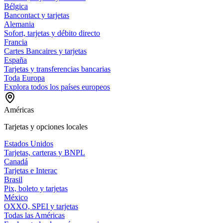
Bélgica
Bancontact y tarjetas
Alemania
Sofort, tarjetas y débito directo
Francia
Cartes Bancaires y tarjetas
España
Tarjetas y transferencias bancarias
Toda Europa
Explora todos los países europeos
Américas
Tarjetas y opciones locales
Estados Unidos
Tarjetas, carteras y BNPL
Canadá
Tarjetas e Interac
Brasil
Pix, boleto y tarjetas
México
OXXO, SPEI y tarjetas
Todas las Américas