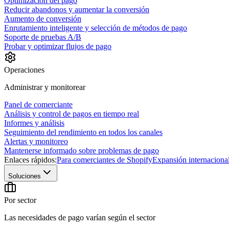
Optimización del pago
Reducir abandonos y aumentar la conversión
Aumento de conversión
Enrutamiento inteligente y selección de métodos de pago
Soporte de pruebas A/B
Probar y optimizar flujos de pago
Operaciones
Administrar y monitorear
Panel de comerciante
Análisis y control de pagos en tiempo real
Informes y análisis
Seguimiento del rendimiento en todos los canales
Alertas y monitoreo
Mantenerse informado sobre problemas de pago
Enlaces rápidos:
Para comerciantes de Shopify
Expansión internaciona
Soluciones
Por sector
Las necesidades de pago varían según el sector