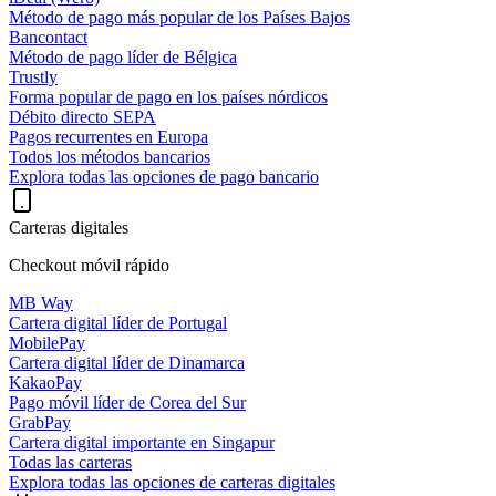
Método de pago más popular de los Países Bajos
Bancontact
Método de pago líder de Bélgica
Trustly
Forma popular de pago en los países nórdicos
Débito directo SEPA
Pagos recurrentes en Europa
Todos los métodos bancarios
Explora todas las opciones de pago bancario
Carteras digitales
Checkout móvil rápido
MB Way
Cartera digital líder de Portugal
MobilePay
Cartera digital líder de Dinamarca
KakaoPay
Pago móvil líder de Corea del Sur
GrabPay
Cartera digital importante en Singapur
Todas las carteras
Explora todas las opciones de carteras digitales