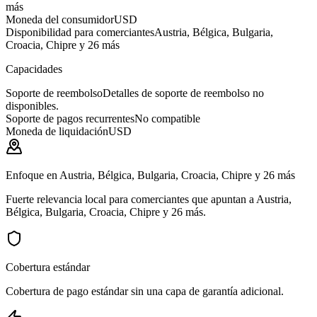
más
Moneda del consumidor
USD
Disponibilidad para comerciantes
Austria, Bélgica, Bulgaria,
Croacia, Chipre y 26 más
Capacidades
Soporte de reembolso
Detalles de soporte de reembolso no
disponibles.
Soporte de pagos recurrentes
No compatible
Moneda de liquidación
USD
Enfoque en Austria, Bélgica, Bulgaria, Croacia, Chipre y 26 más
Fuerte relevancia local para comerciantes que apuntan a Austria,
Bélgica, Bulgaria, Croacia, Chipre y 26 más.
Cobertura estándar
Cobertura de pago estándar sin una capa de garantía adicional.