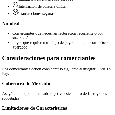
Integración de billetera digital
Transacciones seguras
No ideal
Comerciantes que necesitan facturación recurrente o por
suscripción
Pagos que requieren un flujo de pago en un clic con método
guardado
Consideraciones para comerciantes
Los comerciantes deben considerar lo siguiente al integrar Click To
Pay.
Cobertura de Mercado
Asegúrate de que tu mercado objetivo esté dentro de las regiones
soportadas.
Limitaciones de Características