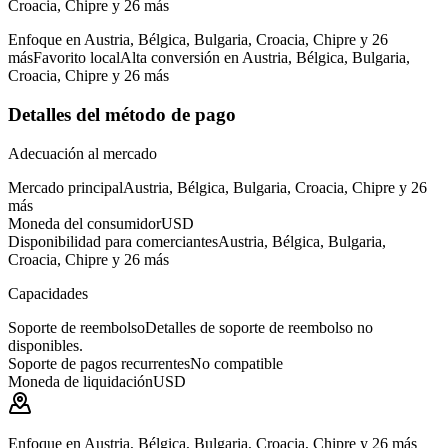
Croacia, Chipre y 26 más
Enfoque en Austria, Bélgica, Bulgaria, Croacia, Chipre y 26
más
Favorito local
Alta conversión en Austria, Bélgica, Bulgaria,
Croacia, Chipre y 26 más
Detalles del método de pago
Adecuación al mercado
Mercado principal
Austria, Bélgica, Bulgaria, Croacia, Chipre y 26
más
Moneda del consumidor
USD
Disponibilidad para comerciantes
Austria, Bélgica, Bulgaria,
Croacia, Chipre y 26 más
Capacidades
Soporte de reembolso
Detalles de soporte de reembolso no
disponibles.
Soporte de pagos recurrentes
No compatible
Moneda de liquidación
USD
Enfoque en Austria, Bélgica, Bulgaria, Croacia, Chipre y 26 más