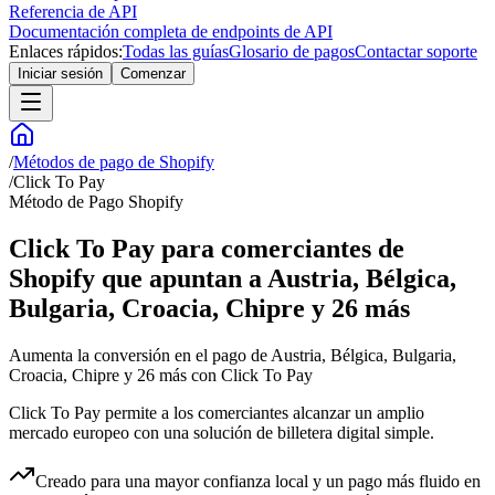
Referencia de API
Documentación completa de endpoints de API
Enlaces rápidos:
Todas las guías
Glosario de pagos
Contactar soporte
Iniciar sesión
Comenzar
/
Métodos de pago de Shopify
/
Click To Pay
Método de Pago Shopify
Click To Pay para comerciantes de
Shopify que apuntan a Austria, Bélgica,
Bulgaria, Croacia, Chipre y 26 más
Aumenta la conversión en el pago de Austria, Bélgica, Bulgaria,
Croacia, Chipre y 26 más con Click To Pay
Click To Pay permite a los comerciantes alcanzar un amplio
mercado europeo con una solución de billetera digital simple.
Creado para una mayor confianza local y un pago más fluido en