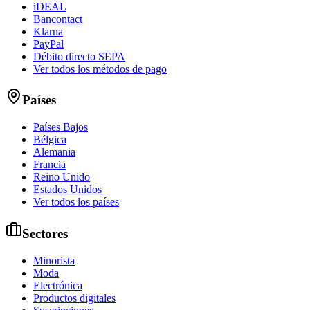
iDEAL
Bancontact
Klarna
PayPal
Débito directo SEPA
Ver todos los métodos de pago
Países
Países Bajos
Bélgica
Alemania
Francia
Reino Unido
Estados Unidos
Ver todos los países
Sectores
Minorista
Moda
Electrónica
Productos digitales