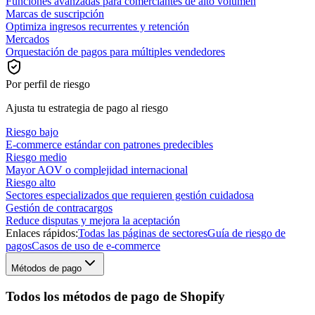
Funciones avanzadas para comerciantes de alto volumen
Marcas de suscripción
Optimiza ingresos recurrentes y retención
Mercados
Orquestación de pagos para múltiples vendedores
Por perfil de riesgo
Ajusta tu estrategia de pago al riesgo
Riesgo bajo
E-commerce estándar con patrones predecibles
Riesgo medio
Mayor AOV o complejidad internacional
Riesgo alto
Sectores especializados que requieren gestión cuidadosa
Gestión de contracargos
Reduce disputas y mejora la aceptación
Enlaces rápidos:
Todas las páginas de sectores
Guía de riesgo de
pagos
Casos de uso de e-commerce
Métodos de pago
Todos los métodos de pago de Shopify