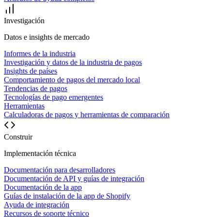
Investigación
Datos e insights de mercado
Informes de la industria
Investigación y datos de la industria de pagos
Insights de países
Comportamiento de pagos del mercado local
Tendencias de pagos
Tecnologías de pago emergentes
Herramientas
Calculadoras de pagos y herramientas de comparación
Construir
Implementación técnica
Documentación para desarrolladores
Documentación de API y guías de integración
Documentación de la app
Guías de instalación de la app de Shopify
Ayuda de integración
Recursos de soporte técnico