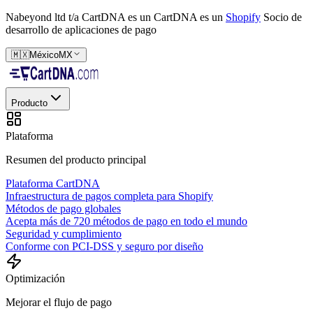
Nabeyond ltd t/a CartDNA es un
CartDNA es un
Shopify
Socio de
desarrollo de aplicaciones de pago
🇲🇽
México
MX
Producto
Plataforma
Resumen del producto principal
Plataforma CartDNA
Infraestructura de pagos completa para Shopify
Métodos de pago globales
Acepta más de 720 métodos de pago en todo el mundo
Seguridad y cumplimiento
Conforme con PCI-DSS y seguro por diseño
Optimización
Mejorar el flujo de pago