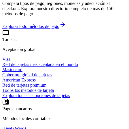
Compara tipos de pago, regiones, monedas y adecuación al
checkout. Explora nuestro directorio completo de más de 150
métodos de pago.
Explorar todo
métodos de pago
Tarjetas
Aceptación global
Visa
Red de tarjetas más aceptada en el mundo
Mastercard
Cobertura global de tarjetas
American Express
Red de tarjetas premium
Todos los métodos de tarjeta
Explora todas las opciones de tarjetas
Pagos bancarios
Métodos locales confiables
iDeal (Wero)