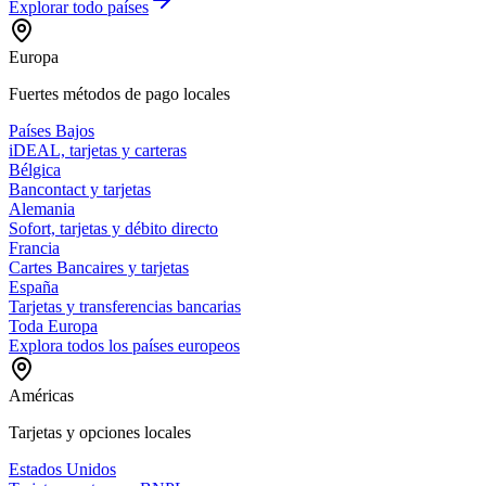
Explorar todo
países
Europa
Fuertes métodos de pago locales
Países Bajos
iDEAL, tarjetas y carteras
Bélgica
Bancontact y tarjetas
Alemania
Sofort, tarjetas y débito directo
Francia
Cartes Bancaires y tarjetas
España
Tarjetas y transferencias bancarias
Toda Europa
Explora todos los países europeos
Américas
Tarjetas y opciones locales
Estados Unidos