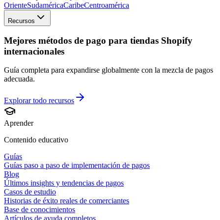
Oriente
Sudamérica
Caribe
Centroamérica
Recursos
Mejores métodos de pago para tiendas Shopify
internacionales
Guía completa para expandirse globalmente con la mezcla de pagos
adecuada.
Explorar todo
recursos
Aprender
Contenido educativo
Guías
Guías paso a paso de implementación de pagos
Blog
Últimos insights y tendencias de pagos
Casos de estudio
Historias de éxito reales de comerciantes
Base de conocimientos
Artículos de ayuda completos