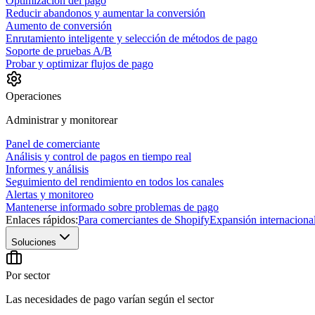
Optimización del pago
Reducir abandonos y aumentar la conversión
Aumento de conversión
Enrutamiento inteligente y selección de métodos de pago
Soporte de pruebas A/B
Probar y optimizar flujos de pago
Operaciones
Administrar y monitorear
Panel de comerciante
Análisis y control de pagos en tiempo real
Informes y análisis
Seguimiento del rendimiento en todos los canales
Alertas y monitoreo
Mantenerse informado sobre problemas de pago
Enlaces rápidos:
Para comerciantes de Shopify
Expansión internaciona
Soluciones
Por sector
Las necesidades de pago varían según el sector