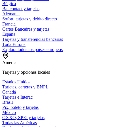
Bélgica
Bancontact y tarjetas
Alemania
Sofort, tarjetas y débito directo
Francia
Cartes Bancaires y tarjetas
España
Tarjetas y transferencias bancarias
Toda Europa
Explora todos los países europeos
Américas
Tarjetas y opciones locales
Estados Unidos
Tarjetas, carteras y BNPL
Canadá
Tarjetas e Interac
Brasil
Pix, boleto y tarjetas
México
OXXO, SPEI y tarjetas
Todas las Américas