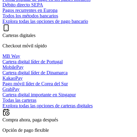
Débito directo SEPA
Pagos recurrentes en Europa
Todos los métodos bancarios
Explora todas las opciones de pago bancario
Carteras digitales
Checkout móvil rápido
MB Way
Cartera digital líder de Portugal
MobilePay
Cartera digital líder de Dinamarca
KakaoPay
Pago móvil líder de Corea del Sur
GrabPay
Cartera digital importante en Singapur
Todas las carteras
Explora todas las opciones de carteras digitales
Compra ahora, paga después
Opción de pago flexible