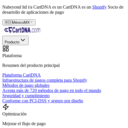
Nabeyond ltd t/a CartDNA es un
CartDNA es un
Shopify
Socio de
desarrollo de aplicaciones de pago
🇲🇽
México
MX
Producto
Plataforma
Resumen del producto principal
Plataforma CartDNA
Infraestructura de pagos completa para Shopify
Métodos de pago globales
Acepta más de 720 métodos de pago en todo el mundo
Seguridad y cumplimiento
Conforme con PCI-DSS y seguro por diseño
Optimización
Mejorar el flujo de pago