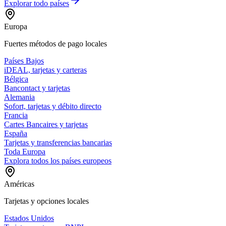
Explorar todo
países
Europa
Fuertes métodos de pago locales
Países Bajos
iDEAL, tarjetas y carteras
Bélgica
Bancontact y tarjetas
Alemania
Sofort, tarjetas y débito directo
Francia
Cartes Bancaires y tarjetas
España
Tarjetas y transferencias bancarias
Toda Europa
Explora todos los países europeos
Américas
Tarjetas y opciones locales
Estados Unidos