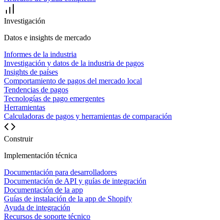
Investigación
Datos e insights de mercado
Informes de la industria
Investigación y datos de la industria de pagos
Insights de países
Comportamiento de pagos del mercado local
Tendencias de pagos
Tecnologías de pago emergentes
Herramientas
Calculadoras de pagos y herramientas de comparación
Construir
Implementación técnica
Documentación para desarrolladores
Documentación de API y guías de integración
Documentación de la app
Guías de instalación de la app de Shopify
Ayuda de integración
Recursos de soporte técnico