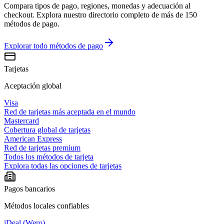
Compara tipos de pago, regiones, monedas y adecuación al
checkout. Explora nuestro directorio completo de más de 150
métodos de pago.
Explorar todo
métodos de pago
Tarjetas
Aceptación global
Visa
Red de tarjetas más aceptada en el mundo
Mastercard
Cobertura global de tarjetas
American Express
Red de tarjetas premium
Todos los métodos de tarjeta
Explora todas las opciones de tarjetas
Pagos bancarios
Métodos locales confiables
iDeal (Wero)