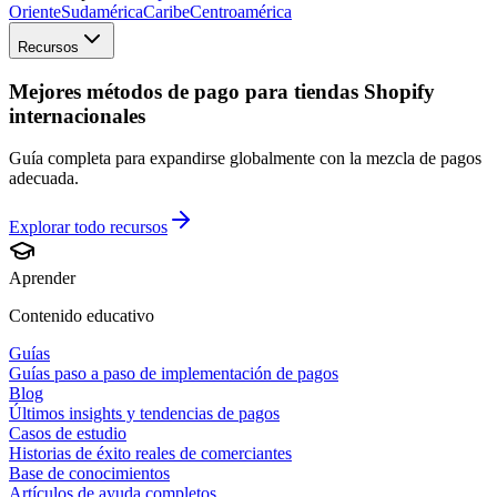
Oriente
Sudamérica
Caribe
Centroamérica
Recursos
Mejores métodos de pago para tiendas Shopify
internacionales
Guía completa para expandirse globalmente con la mezcla de pagos
adecuada.
Explorar todo
recursos
Aprender
Contenido educativo
Guías
Guías paso a paso de implementación de pagos
Blog
Últimos insights y tendencias de pagos
Casos de estudio
Historias de éxito reales de comerciantes
Base de conocimientos
Artículos de ayuda completos