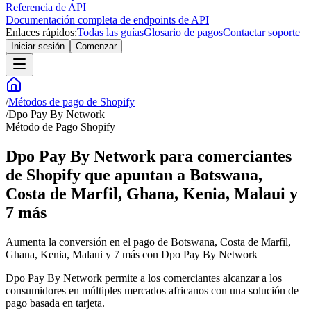
Referencia de API
Documentación completa de endpoints de API
Enlaces rápidos:
Todas las guías
Glosario de pagos
Contactar soporte
Iniciar sesión
Comenzar
/
Métodos de pago de Shopify
/
Dpo Pay By Network
Método de Pago Shopify
Dpo Pay By Network para comerciantes
de Shopify que apuntan a Botswana,
Costa de Marfil, Ghana, Kenia, Malaui y
7 más
Aumenta la conversión en el pago de Botswana, Costa de Marfil,
Ghana, Kenia, Malaui y 7 más con Dpo Pay By Network
Dpo Pay By Network permite a los comerciantes alcanzar a los
consumidores en múltiples mercados africanos con una solución de
pago basada en tarjeta.