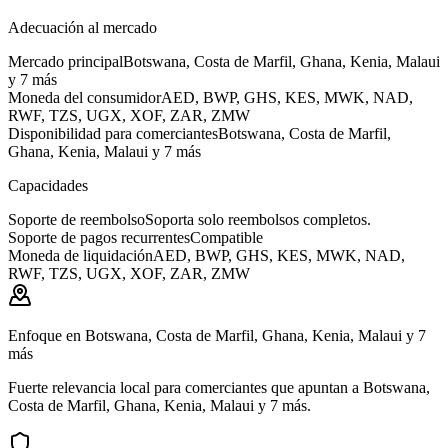
Adecuación al mercado
Mercado principal
Botswana, Costa de Marfil, Ghana, Kenia, Malaui
y 7 más
Moneda del consumidor
AED, BWP, GHS, KES, MWK, NAD,
RWF, TZS, UGX, XOF, ZAR, ZMW
Disponibilidad para comerciantes
Botswana, Costa de Marfil,
Ghana, Kenia, Malaui y 7 más
Capacidades
Soporte de reembolso
Soporta solo reembolsos completos.
Soporte de pagos recurrentes
Compatible
Moneda de liquidación
AED, BWP, GHS, KES, MWK, NAD,
RWF, TZS, UGX, XOF, ZAR, ZMW
Enfoque en Botswana, Costa de Marfil, Ghana, Kenia, Malaui y 7
más
Fuerte relevancia local para comerciantes que apuntan a Botswana,
Costa de Marfil, Ghana, Kenia, Malaui y 7 más.