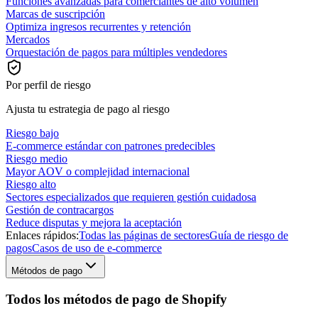
Funciones avanzadas para comerciantes de alto volumen
Marcas de suscripción
Optimiza ingresos recurrentes y retención
Mercados
Orquestación de pagos para múltiples vendedores
Por perfil de riesgo
Ajusta tu estrategia de pago al riesgo
Riesgo bajo
E-commerce estándar con patrones predecibles
Riesgo medio
Mayor AOV o complejidad internacional
Riesgo alto
Sectores especializados que requieren gestión cuidadosa
Gestión de contracargos
Reduce disputas y mejora la aceptación
Enlaces rápidos:
Todas las páginas de sectores
Guía de riesgo de
pagos
Casos de uso de e-commerce
Métodos de pago
Todos los métodos de pago de Shopify