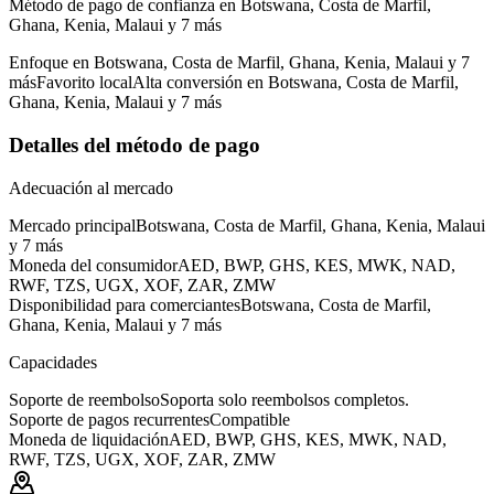
Método de pago de confianza en Botswana, Costa de Marfil,
Ghana, Kenia, Malaui y 7 más
Enfoque en Botswana, Costa de Marfil, Ghana, Kenia, Malaui y 7
más
Favorito local
Alta conversión en Botswana, Costa de Marfil,
Ghana, Kenia, Malaui y 7 más
Detalles del método de pago
Adecuación al mercado
Mercado principal
Botswana, Costa de Marfil, Ghana, Kenia, Malaui
y 7 más
Moneda del consumidor
AED, BWP, GHS, KES, MWK, NAD,
RWF, TZS, UGX, XOF, ZAR, ZMW
Disponibilidad para comerciantes
Botswana, Costa de Marfil,
Ghana, Kenia, Malaui y 7 más
Capacidades
Soporte de reembolso
Soporta solo reembolsos completos.
Soporte de pagos recurrentes
Compatible
Moneda de liquidación
AED, BWP, GHS, KES, MWK, NAD,
RWF, TZS, UGX, XOF, ZAR, ZMW