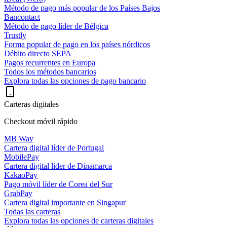
Método de pago más popular de los Países Bajos
Bancontact
Método de pago líder de Bélgica
Trustly
Forma popular de pago en los países nórdicos
Débito directo SEPA
Pagos recurrentes en Europa
Todos los métodos bancarios
Explora todas las opciones de pago bancario
Carteras digitales
Checkout móvil rápido
MB Way
Cartera digital líder de Portugal
MobilePay
Cartera digital líder de Dinamarca
KakaoPay
Pago móvil líder de Corea del Sur
GrabPay
Cartera digital importante en Singapur
Todas las carteras
Explora todas las opciones de carteras digitales