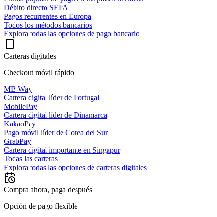
Débito directo SEPA
Pagos recurrentes en Europa
Todos los métodos bancarios
Explora todas las opciones de pago bancario
Carteras digitales
Checkout móvil rápido
MB Way
Cartera digital líder de Portugal
MobilePay
Cartera digital líder de Dinamarca
KakaoPay
Pago móvil líder de Corea del Sur
GrabPay
Cartera digital importante en Singapur
Todas las carteras
Explora todas las opciones de carteras digitales
Compra ahora, paga después
Opción de pago flexible