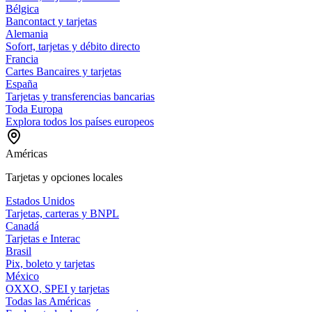
Bélgica
Bancontact y tarjetas
Alemania
Sofort, tarjetas y débito directo
Francia
Cartes Bancaires y tarjetas
España
Tarjetas y transferencias bancarias
Toda Europa
Explora todos los países europeos
Américas
Tarjetas y opciones locales
Estados Unidos
Tarjetas, carteras y BNPL
Canadá
Tarjetas e Interac
Brasil
Pix, boleto y tarjetas
México
OXXO, SPEI y tarjetas
Todas las Américas