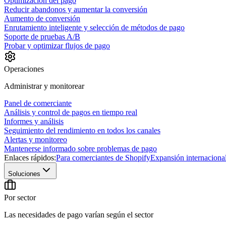
Optimización del pago
Reducir abandonos y aumentar la conversión
Aumento de conversión
Enrutamiento inteligente y selección de métodos de pago
Soporte de pruebas A/B
Probar y optimizar flujos de pago
Operaciones
Administrar y monitorear
Panel de comerciante
Análisis y control de pagos en tiempo real
Informes y análisis
Seguimiento del rendimiento en todos los canales
Alertas y monitoreo
Mantenerse informado sobre problemas de pago
Enlaces rápidos:
Para comerciantes de Shopify
Expansión internaciona
Soluciones
Por sector
Las necesidades de pago varían según el sector