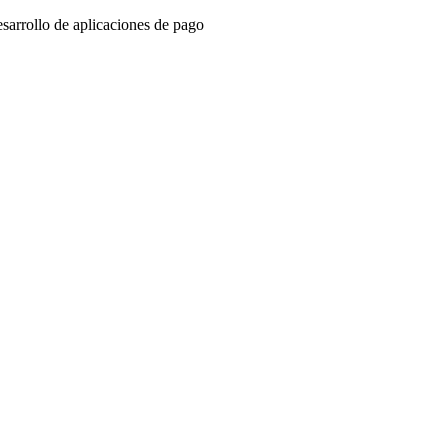
sarrollo de aplicaciones de pago