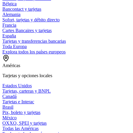
Bélgica
Bancontact y tarjetas
Alemania
Sofort, tarjetas y débito directo
Francia
Cartes Bancaires y tarjetas
España
Tarjetas y transferencias bancarias
Toda Europa
Explora todos los países europeos
Américas
Tarjetas y opciones locales
Estados Unidos
Tarjetas, carteras y BNPL
Canadá
Tarjetas e Interac
Brasil
Pix, boleto y tarjetas
México
OXXO, SPEI y tarjetas
Todas las Américas