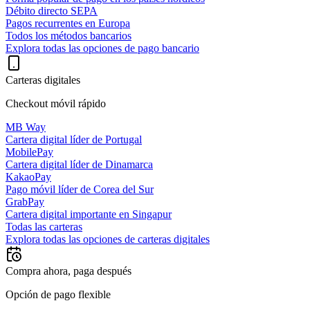
Débito directo SEPA
Pagos recurrentes en Europa
Todos los métodos bancarios
Explora todas las opciones de pago bancario
Carteras digitales
Checkout móvil rápido
MB Way
Cartera digital líder de Portugal
MobilePay
Cartera digital líder de Dinamarca
KakaoPay
Pago móvil líder de Corea del Sur
GrabPay
Cartera digital importante en Singapur
Todas las carteras
Explora todas las opciones de carteras digitales
Compra ahora, paga después
Opción de pago flexible