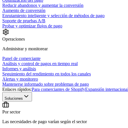
Optimización del pago
Reducir abandonos y aumentar la conversión
Aumento de conversión
Enrutamiento inteligente y selección de métodos de pago
Soporte de pruebas A/B
Probar y optimizar flujos de pago
Operaciones
Administrar y monitorear
Panel de comerciante
Análisis y control de pagos en tiempo real
Informes y análisis
Seguimiento del rendimiento en todos los canales
Alertas y monitoreo
Mantenerse informado sobre problemas de pago
Enlaces rápidos:
Para comerciantes de Shopify
Expansión internaciona
Soluciones
Por sector
Las necesidades de pago varían según el sector