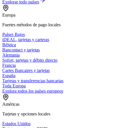
Explorar todo
países
Europa
Fuertes métodos de pago locales
Países Bajos
iDEAL, tarjetas y carteras
Bélgica
Bancontact y tarjetas
Alemania
Sofort, tarjetas y débito directo
Francia
Cartes Bancaires y tarjetas
España
Tarjetas y transferencias bancarias
Toda Europa
Explora todos los países europeos
Américas
Tarjetas y opciones locales
Estados Unidos