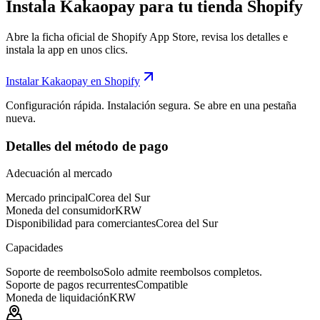
Instala Kakaopay para tu tienda Shopify
Abre la ficha oficial de Shopify App Store, revisa los detalles e
instala la app en unos clics.
Instalar Kakaopay en Shopify
Configuración rápida. Instalación segura. Se abre en una pestaña
nueva.
Detalles del método de pago
Adecuación al mercado
Mercado principal
Corea del Sur
Moneda del consumidor
KRW
Disponibilidad para comerciantes
Corea del Sur
Capacidades
Soporte de reembolso
Solo admite reembolsos completos.
Soporte de pagos recurrentes
Compatible
Moneda de liquidación
KRW