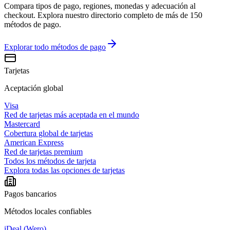
Compara tipos de pago, regiones, monedas y adecuación al
checkout. Explora nuestro directorio completo de más de 150
métodos de pago.
Explorar todo
métodos de pago
Tarjetas
Aceptación global
Visa
Red de tarjetas más aceptada en el mundo
Mastercard
Cobertura global de tarjetas
American Express
Red de tarjetas premium
Todos los métodos de tarjeta
Explora todas las opciones de tarjetas
Pagos bancarios
Métodos locales confiables
iDeal (Wero)