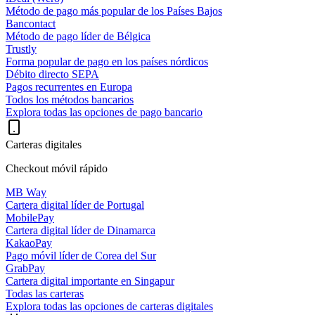
Método de pago más popular de los Países Bajos
Bancontact
Método de pago líder de Bélgica
Trustly
Forma popular de pago en los países nórdicos
Débito directo SEPA
Pagos recurrentes en Europa
Todos los métodos bancarios
Explora todas las opciones de pago bancario
Carteras digitales
Checkout móvil rápido
MB Way
Cartera digital líder de Portugal
MobilePay
Cartera digital líder de Dinamarca
KakaoPay
Pago móvil líder de Corea del Sur
GrabPay
Cartera digital importante en Singapur
Todas las carteras
Explora todas las opciones de carteras digitales