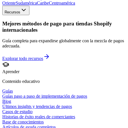
Oriente
Sudamérica
Caribe
Centroamérica
Recursos
Mejores métodos de pago para tiendas Shopify
internacionales
Guía completa para expandirse globalmente con la mezcla de pagos
adecuada.
Explorar todo
recursos
Aprender
Contenido educativo
Guías
Guías paso a paso de implementación de pagos
Blog
Últimos insights y tendencias de pagos
Casos de estudio
Historias de éxito reales de comerciantes
Base de conocimientos
Artículos de ayuda completos