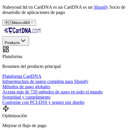
Nabeyond ltd t/a CartDNA es un
CartDNA es un
Shopify
Socio de
desarrollo de aplicaciones de pago
🇲🇽
México
MX
Producto
Plataforma
Resumen del producto principal
Plataforma CartDNA
Infraestructura de pagos completa para Shopify
Métodos de pago globales
Acepta más de 720 métodos de pago en todo el mundo
Seguridad y cumplimiento
Conforme con PCI-DSS y seguro por diseño
Optimización
Mejorar el flujo de pago