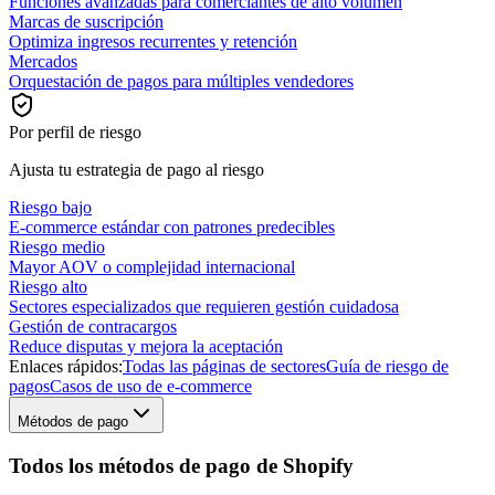
Funciones avanzadas para comerciantes de alto volumen
Marcas de suscripción
Optimiza ingresos recurrentes y retención
Mercados
Orquestación de pagos para múltiples vendedores
Por perfil de riesgo
Ajusta tu estrategia de pago al riesgo
Riesgo bajo
E-commerce estándar con patrones predecibles
Riesgo medio
Mayor AOV o complejidad internacional
Riesgo alto
Sectores especializados que requieren gestión cuidadosa
Gestión de contracargos
Reduce disputas y mejora la aceptación
Enlaces rápidos:
Todas las páginas de sectores
Guía de riesgo de
pagos
Casos de uso de e-commerce
Métodos de pago
Todos los métodos de pago de Shopify