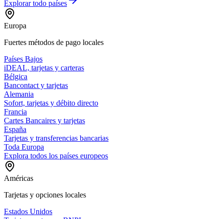
Explorar todo
países
Europa
Fuertes métodos de pago locales
Países Bajos
iDEAL, tarjetas y carteras
Bélgica
Bancontact y tarjetas
Alemania
Sofort, tarjetas y débito directo
Francia
Cartes Bancaires y tarjetas
España
Tarjetas y transferencias bancarias
Toda Europa
Explora todos los países europeos
Américas
Tarjetas y opciones locales
Estados Unidos