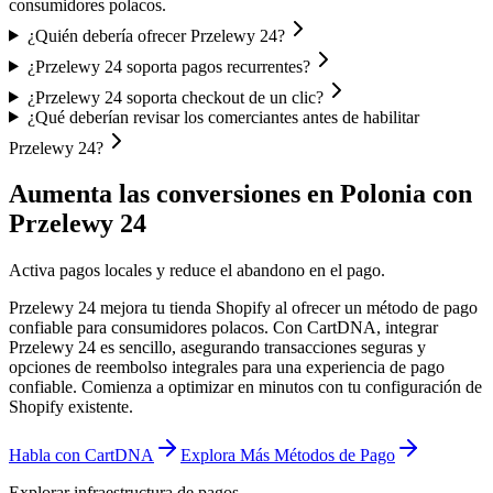
consumidores polacos.
¿Quién debería ofrecer Przelewy 24?
¿Przelewy 24 soporta pagos recurrentes?
¿Przelewy 24 soporta checkout de un clic?
¿Qué deberían revisar los comerciantes antes de habilitar
Przelewy 24?
Aumenta las conversiones en Polonia con
Przelewy 24
Activa pagos locales y reduce el abandono en el pago.
Przelewy 24 mejora tu tienda Shopify al ofrecer un método de pago
confiable para consumidores polacos. Con CartDNA, integrar
Przelewy 24 es sencillo, asegurando transacciones seguras y
opciones de reembolso integrales para una experiencia de pago
confiable.
Comienza a optimizar en minutos con tu configuración de
Shopify existente.
Habla con CartDNA
Explora Más Métodos de Pago
Explorar infraestructura de pagos