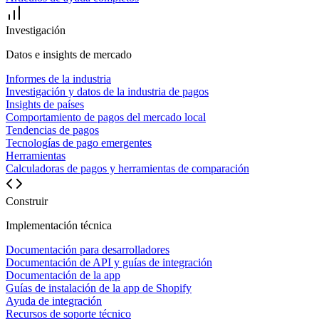
Investigación
Datos e insights de mercado
Informes de la industria
Investigación y datos de la industria de pagos
Insights de países
Comportamiento de pagos del mercado local
Tendencias de pagos
Tecnologías de pago emergentes
Herramientas
Calculadoras de pagos y herramientas de comparación
Construir
Implementación técnica
Documentación para desarrolladores
Documentación de API y guías de integración
Documentación de la app
Guías de instalación de la app de Shopify
Ayuda de integración
Recursos de soporte técnico