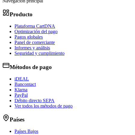
Navegación principal
Producto
Plataforma CartDNA
Optimización del pago
Pagos globales
Panel de comerciante
Informes y análisis
Seguridad y cumplimiento
Métodos de pago
iDEAL
Bancontact
Klarna
PayPal
Débito directo SEPA
Ver todos los métodos de pago
Países
Países Bajos