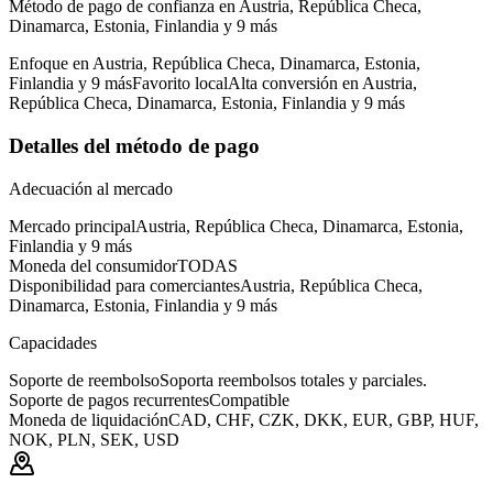
Método de pago de confianza en Austria, República Checa,
Dinamarca, Estonia, Finlandia y 9 más
Enfoque en Austria, República Checa, Dinamarca, Estonia,
Finlandia y 9 más
Favorito local
Alta conversión en Austria,
República Checa, Dinamarca, Estonia, Finlandia y 9 más
Detalles del método de pago
Adecuación al mercado
Mercado principal
Austria, República Checa, Dinamarca, Estonia,
Finlandia y 9 más
Moneda del consumidor
TODAS
Disponibilidad para comerciantes
Austria, República Checa,
Dinamarca, Estonia, Finlandia y 9 más
Capacidades
Soporte de reembolso
Soporta reembolsos totales y parciales.
Soporte de pagos recurrentes
Compatible
Moneda de liquidación
CAD, CHF, CZK, DKK, EUR, GBP, HUF,
NOK, PLN, SEK, USD