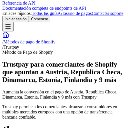
Referencia de API
Documentación completa de endpoints de API
Enlaces rápidos:
Todas las guías
Glosario de pagos
Contactar soporte
Iniciar sesión
Comenzar
/
Métodos de pago de Shopify
/
Trustpay
Método de Pago de Shopify
Trustpay para comerciantes de Shopify
que apuntan a Austria, República Checa,
Dinamarca, Estonia, Finlandia y 9 más
Aumenta la conversión en el pago de Austria, República Checa,
Dinamarca, Estonia, Finlandia y 9 más con Trustpay
Trustpay permite a los comerciantes alcanzar a consumidores en
múltiples mercados europeos con una opción de transferencia
bancaria confiable.