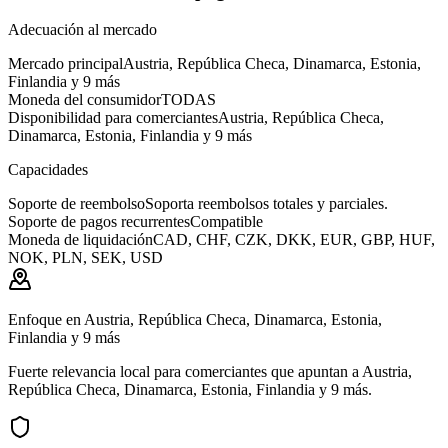
Adecuación al mercado
Mercado principal
Austria, República Checa, Dinamarca, Estonia,
Finlandia y 9 más
Moneda del consumidor
TODAS
Disponibilidad para comerciantes
Austria, República Checa,
Dinamarca, Estonia, Finlandia y 9 más
Capacidades
Soporte de reembolso
Soporta reembolsos totales y parciales.
Soporte de pagos recurrentes
Compatible
Moneda de liquidación
CAD, CHF, CZK, DKK, EUR, GBP, HUF,
NOK, PLN, SEK, USD
Enfoque en Austria, República Checa, Dinamarca, Estonia,
Finlandia y 9 más
Fuerte relevancia local para comerciantes que apuntan a Austria,
República Checa, Dinamarca, Estonia, Finlandia y 9 más.