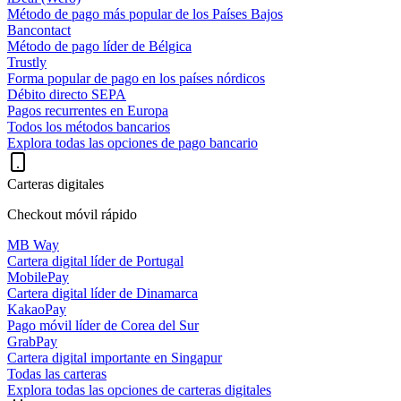
Método de pago más popular de los Países Bajos
Bancontact
Método de pago líder de Bélgica
Trustly
Forma popular de pago en los países nórdicos
Débito directo SEPA
Pagos recurrentes en Europa
Todos los métodos bancarios
Explora todas las opciones de pago bancario
Carteras digitales
Checkout móvil rápido
MB Way
Cartera digital líder de Portugal
MobilePay
Cartera digital líder de Dinamarca
KakaoPay
Pago móvil líder de Corea del Sur
GrabPay
Cartera digital importante en Singapur
Todas las carteras
Explora todas las opciones de carteras digitales