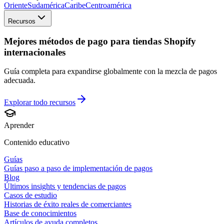
Oriente
Sudamérica
Caribe
Centroamérica
Recursos
Mejores métodos de pago para tiendas Shopify
internacionales
Guía completa para expandirse globalmente con la mezcla de pagos
adecuada.
Explorar todo
recursos
Aprender
Contenido educativo
Guías
Guías paso a paso de implementación de pagos
Blog
Últimos insights y tendencias de pagos
Casos de estudio
Historias de éxito reales de comerciantes
Base de conocimientos
Artículos de ayuda completos