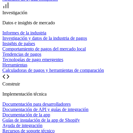
Investigación
Datos e insights de mercado
Informes de la industria
Investigación y datos de la industria de pagos
Insights de países
Comportamiento de pagos del mercado local
Tendencias de pagos
Tecnologías de pago emergentes
Herramientas
Calculadoras de pagos y herramientas de comparación
Construir
Implementación técnica
Documentación para desarrolladores
Documentación de API y guías de integración
Documentación de la app
Guías de instalación de la app de Shopify
Ayuda de integración
Recursos de soporte técnico