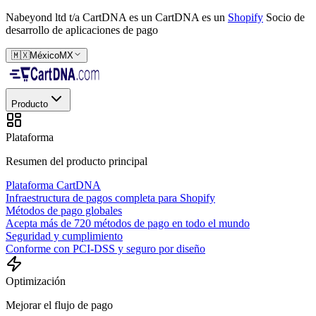
Nabeyond ltd t/a CartDNA es un
CartDNA es un
Shopify
Socio de
desarrollo de aplicaciones de pago
🇲🇽
México
MX
Producto
Plataforma
Resumen del producto principal
Plataforma CartDNA
Infraestructura de pagos completa para Shopify
Métodos de pago globales
Acepta más de 720 métodos de pago en todo el mundo
Seguridad y cumplimiento
Conforme con PCI-DSS y seguro por diseño
Optimización
Mejorar el flujo de pago