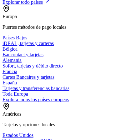
Explorar todo
países
Europa
Fuertes métodos de pago locales
Países Bajos
iDEAL, tarjetas y carteras
Bélgica
Bancontact y tarjetas
Alemania
Sofort, tarjetas y débito directo
Francia
Cartes Bancaires y tarjetas
España
Tarjetas y transferencias bancarias
Toda Europa
Explora todos los países europeos
Américas
Tarjetas y opciones locales
Estados Unidos