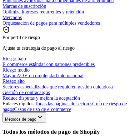
Funciones avanzadas para comerciantes de alto volumen
Marcas de suscripción
Optimiza ingresos recurrentes y retención
Mercados
Orquestación de pagos para múltiples vendedores
Por perfil de riesgo
Ajusta tu estrategia de pago al riesgo
Riesgo bajo
E-commerce estándar con patrones predecibles
Riesgo medio
Mayor AOV o complejidad internacional
Riesgo alto
Sectores especializados que requieren gestión cuidadosa
Gestión de contracargos
Reduce disputas y mejora la aceptación
Enlaces rápidos:
Todas las páginas de sectores
Guía de riesgo de
pagos
Casos de uso de e-commerce
Métodos de pago
Todos los métodos de pago de Shopify