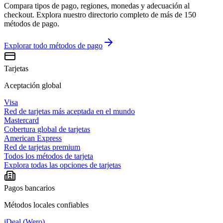
Compara tipos de pago, regiones, monedas y adecuación al
checkout. Explora nuestro directorio completo de más de 150
métodos de pago.
Explorar todo
métodos de pago
Tarjetas
Aceptación global
Visa
Red de tarjetas más aceptada en el mundo
Mastercard
Cobertura global de tarjetas
American Express
Red de tarjetas premium
Todos los métodos de tarjeta
Explora todas las opciones de tarjetas
Pagos bancarios
Métodos locales confiables
iDeal (Wero)