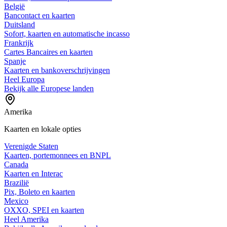
België
Bancontact en kaarten
Duitsland
Sofort, kaarten en automatische incasso
Frankrijk
Cartes Bancaires en kaarten
Spanje
Kaarten en bankoverschrijvingen
Heel Europa
Bekijk alle Europese landen
Amerika
Kaarten en lokale opties
Verenigde Staten
Kaarten, portemonnees en BNPL
Canada
Kaarten en Interac
Brazilië
Pix, Boleto en kaarten
Mexico
OXXO, SPEI en kaarten
Heel Amerika