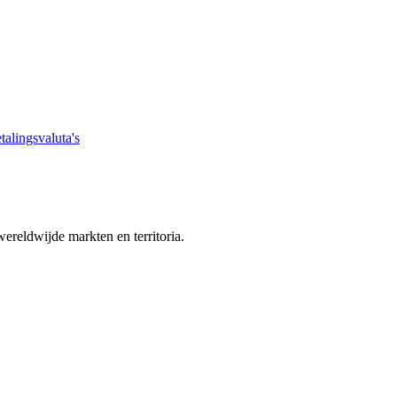
talingsvaluta's
ereldwijde markten en territoria.