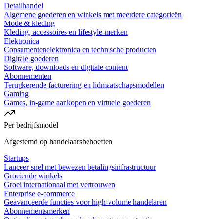
Detailhandel
Algemene goederen en winkels met meerdere categorieën
Mode & kleding
Kleding, accessoires en lifestyle-merken
Elektronica
Consumentenelektronica en technische producten
Digitale goederen
Software, downloads en digitale content
Abonnementen
Terugkerende facturering en lidmaatschapsmodellen
Gaming
Games, in-game aankopen en virtuele goederen
Per bedrijfsmodel
Afgestemd op handelaarsbehoeften
Startups
Lanceer snel met bewezen betalingsinfrastructuur
Groeiende winkels
Groei internationaal met vertrouwen
Enterprise e-commerce
Geavanceerde functies voor high-volume handelaren
Abonnementsmerken