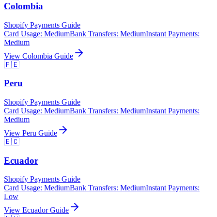
Colombia
Shopify Payments Guide
Card Usage
:
Medium
Bank Transfers
:
Medium
Instant Payments
:
Medium
View
Colombia
Guide
🇵🇪
Peru
Shopify Payments Guide
Card Usage
:
Medium
Bank Transfers
:
Medium
Instant Payments
:
Medium
View
Peru
Guide
🇪🇨
Ecuador
Shopify Payments Guide
Card Usage
:
Medium
Bank Transfers
:
Medium
Instant Payments
:
Low
View
Ecuador
Guide