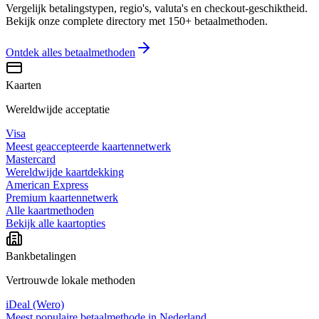
Vergelijk betalingstypen, regio's, valuta's en checkout-geschiktheid.
Bekijk onze complete directory met 150+ betaalmethoden.
Ontdek alles
betaalmethoden
Kaarten
Wereldwijde acceptatie
Visa
Meest geaccepteerde kaartennetwerk
Mastercard
Wereldwijde kaartdekking
American Express
Premium kaartennetwerk
Alle kaartmethoden
Bekijk alle kaartopties
Bankbetalingen
Vertrouwde lokale methoden
iDeal (Wero)
Meest populaire betaalmethode in Nederland