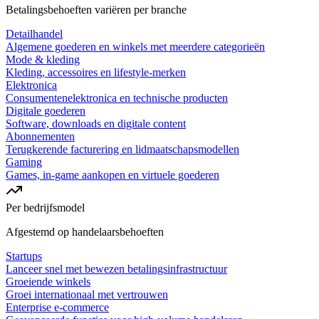
Betalingsbehoeften variëren per branche
Detailhandel
Algemene goederen en winkels met meerdere categorieën
Mode & kleding
Kleding, accessoires en lifestyle-merken
Elektronica
Consumentenelektronica en technische producten
Digitale goederen
Software, downloads en digitale content
Abonnementen
Terugkerende facturering en lidmaatschapsmodellen
Gaming
Games, in-game aankopen en virtuele goederen
Per bedrijfsmodel
Afgestemd op handelaarsbehoeften
Startups
Lanceer snel met bewezen betalingsinfrastructuur
Groeiende winkels
Groei internationaal met vertrouwen
Enterprise e-commerce