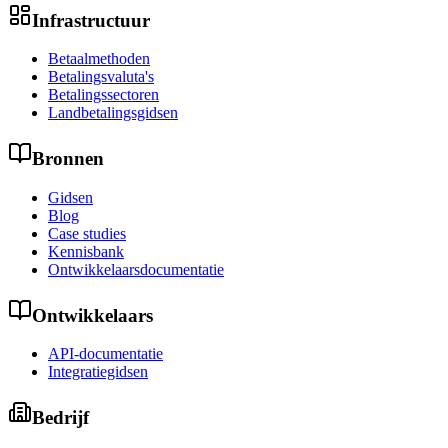
Infrastructuur
Betaalmethoden
Betalingsvaluta's
Betalingssectoren
Landbetalingsgidsen
Bronnen
Gidsen
Blog
Case studies
Kennisbank
Ontwikkelaarsdocumentatie
Ontwikkelaars
API-documentatie
Integratiegidsen
Bedrijf