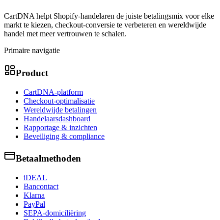
CartDNA helpt Shopify-handelaren de juiste betalingsmix voor elke
markt te kiezen, checkout-conversie te verbeteren en wereldwijde
handel met meer vertrouwen te schalen.
Primaire navigatie
Product
CartDNA-platform
Checkout-optimalisatie
Wereldwijde betalingen
Handelaarsdashboard
Rapportage & inzichten
Beveiliging & compliance
Betaalmethoden
iDEAL
Bancontact
Klarna
PayPal
SEPA-domiciliëring