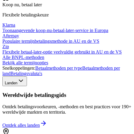
Koop nu, betaal later
Flexibele betalingskeuze
Klarna
Toonaangevende koop-nu-betaal-later-service in Europa
Afterpay
Populaire termijnbetalingsmethode in AU en de VS
Zip
Flexibele betaal-later-optie veelvuldig gebruikt in AU en de VS
Alle BNPL-methoden
Bekijk alle termijnopties
Snelkoppelingen:
Betaalmethoden per type
Betaalmethoden per
land
Betalingsvaluta's
Landen
Wereldwijde betalingsgids
Ontdek betalingsvoorkeuren, -methoden en best practices voor 190+
wereldwijde markten en territoria.
Ontdek alles
landen