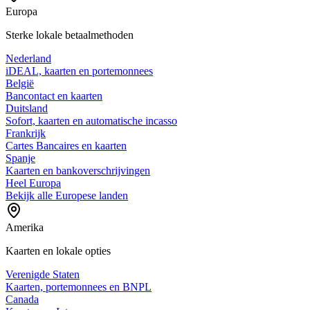
Europa
Sterke lokale betaalmethoden
Nederland
iDEAL, kaarten en portemonnees
België
Bancontact en kaarten
Duitsland
Sofort, kaarten en automatische incasso
Frankrijk
Cartes Bancaires en kaarten
Spanje
Kaarten en bankoverschrijvingen
Heel Europa
Bekijk alle Europese landen
Amerika
Kaarten en lokale opties
Verenigde Staten
Kaarten, portemonnees en BNPL
Canada