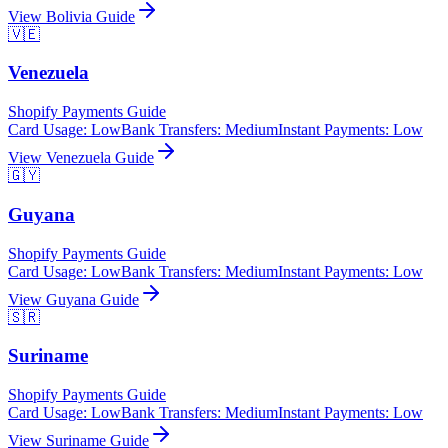
View
Bolivia
Guide
🇻🇪
Venezuela
Shopify Payments Guide
Card Usage
:
Low
Bank Transfers
:
Medium
Instant Payments
:
Low
View
Venezuela
Guide
🇬🇾
Guyana
Shopify Payments Guide
Card Usage
:
Low
Bank Transfers
:
Medium
Instant Payments
:
Low
View
Guyana
Guide
🇸🇷
Suriname
Shopify Payments Guide
Card Usage
:
Low
Bank Transfers
:
Medium
Instant Payments
:
Low
View
Suriname
Guide