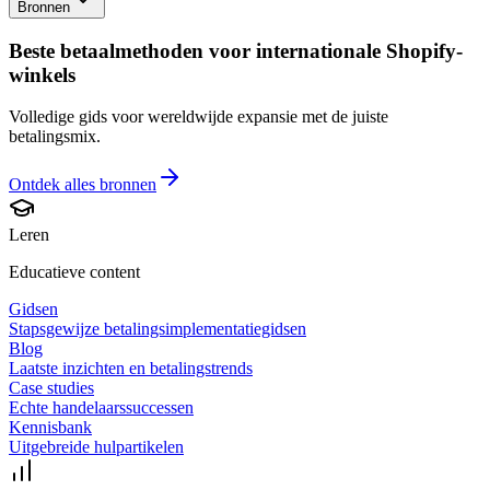
Bronnen
Beste betaalmethoden voor internationale Shopify-
winkels
Volledige gids voor wereldwijde expansie met de juiste
betalingsmix.
Ontdek alles
bronnen
Leren
Educatieve content
Gidsen
Stapsgewijze betalingsimplementatiegidsen
Blog
Laatste inzichten en betalingstrends
Case studies
Echte handelaarssuccessen
Kennisbank
Uitgebreide hulpartikelen