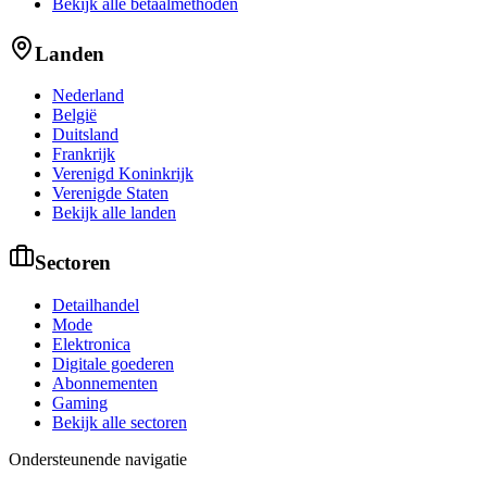
Bekijk alle betaalmethoden
Landen
Nederland
België
Duitsland
Frankrijk
Verenigd Koninkrijk
Verenigde Staten
Bekijk alle landen
Sectoren
Detailhandel
Mode
Elektronica
Digitale goederen
Abonnementen
Gaming
Bekijk alle sectoren
Ondersteunende navigatie