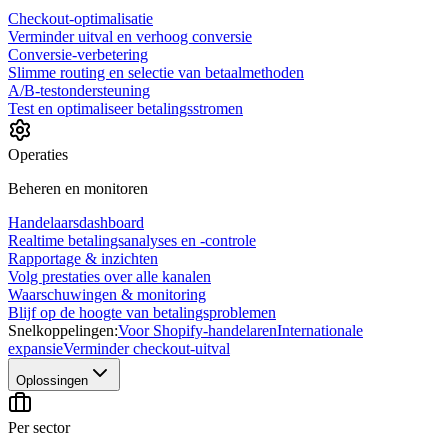
Checkout-optimalisatie
Verminder uitval en verhoog conversie
Conversie-verbetering
Slimme routing en selectie van betaalmethoden
A/B-testondersteuning
Test en optimaliseer betalingsstromen
Operaties
Beheren en monitoren
Handelaarsdashboard
Realtime betalingsanalyses en -controle
Rapportage & inzichten
Volg prestaties over alle kanalen
Waarschuwingen & monitoring
Blijf op de hoogte van betalingsproblemen
Snelkoppelingen:
Voor Shopify-handelaren
Internationale
expansie
Verminder checkout-uitval
Oplossingen
Per sector