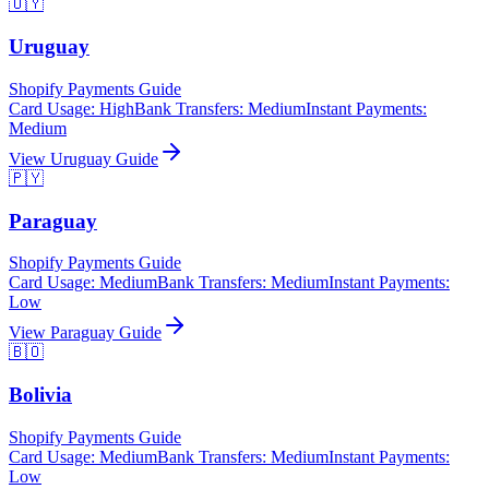
🇺🇾
Uruguay
Shopify Payments Guide
Card Usage
:
High
Bank Transfers
:
Medium
Instant Payments
:
Medium
View
Uruguay
Guide
🇵🇾
Paraguay
Shopify Payments Guide
Card Usage
:
Medium
Bank Transfers
:
Medium
Instant Payments
:
Low
View
Paraguay
Guide
🇧🇴
Bolivia
Shopify Payments Guide
Card Usage
:
Medium
Bank Transfers
:
Medium
Instant Payments
:
Low