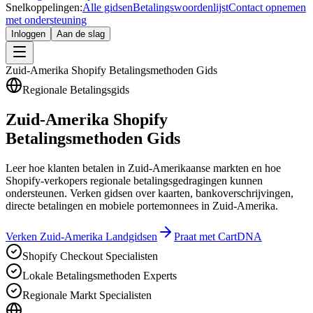
Snelkoppelingen:
Alle gidsen
Betalingswoordenlijst
Contact opnemen
met ondersteuning
Inloggen
Aan de slag
Zuid-Amerika Shopify Betalingsmethoden Gids
Regionale Betalingsgids
Zuid-Amerika Shopify
Betalingsmethoden Gids
Leer hoe klanten betalen in Zuid-Amerikaanse markten en hoe
Shopify-verkopers regionale betalingsgedragingen kunnen
ondersteunen. Verken gidsen over kaarten, bankoverschrijvingen,
directe betalingen en mobiele portemonnees in Zuid-Amerika.
Verken Zuid-Amerika Landgidsen
Praat met CartDNA
Shopify Checkout Specialisten
Lokale Betalingsmethoden Experts
Regionale Markt Specialisten