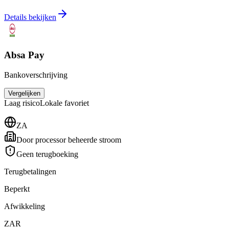
Details bekijken
Absa Pay
Bankoverschrijving
Vergelijken
Laag
risico
Lokale favoriet
ZA
Door processor beheerde stroom
Geen terugboeking
Terugbetalingen
Beperkt
Afwikkeling
ZAR