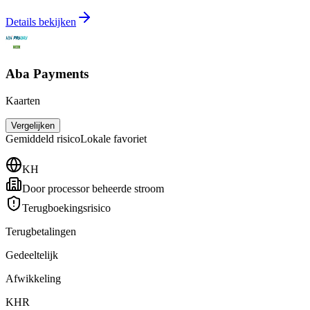
Details bekijken
Aba Payments
Kaarten
Vergelijken
Gemiddeld
risico
Lokale favoriet
KH
Door processor beheerde stroom
Terugboekingsrisico
Terugbetalingen
Gedeeltelijk
Afwikkeling
KHR