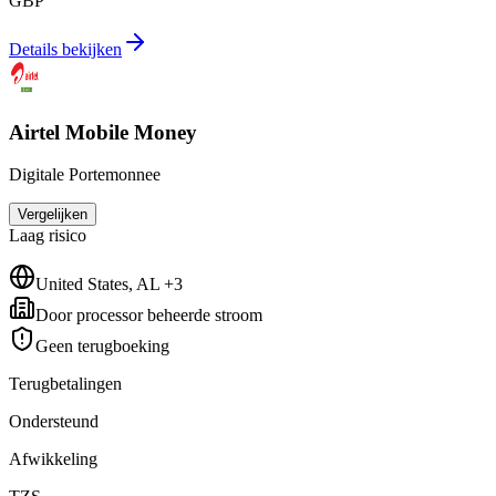
GBP
Details bekijken
Airtel Mobile Money
Digitale Portemonnee
Vergelijken
Laag
risico
United States, AL +3
Door processor beheerde stroom
Geen terugboeking
Terugbetalingen
Ondersteund
Afwikkeling