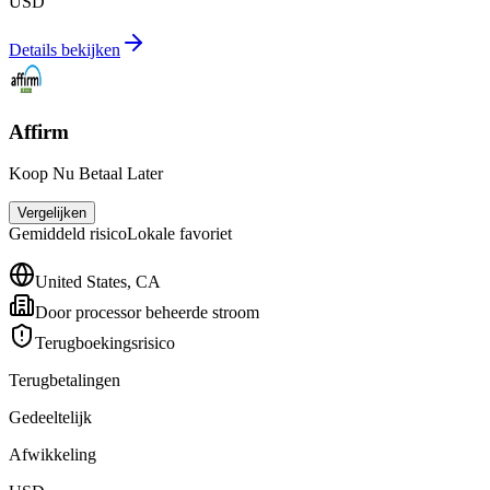
USD
Details bekijken
Affirm
Koop Nu Betaal Later
Vergelijken
Gemiddeld
risico
Lokale favoriet
United States, CA
Door processor beheerde stroom
Terugboekingsrisico
Terugbetalingen
Gedeeltelijk
Afwikkeling