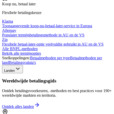
Koop nu, betaal later
Flexibele betalingskeuze
Klarna
Toonaangevende koop-nu-betaal-later-service in Europa
Afterpay
Populaire termijnbetalingsmethode in AU en de VS
Zip
Flexibele betaal-later-optie veelvuldig gebruikt in AU en de VS
Alle BNPL-methoden
Bekijk alle termijnopties
Snelkoppelingen:
Betaalmethoden per type
Betaalmethoden per
land
Betalingsvaluta's
Landen
Wereldwijde betalingsgids
Ontdek betalingsvoorkeuren, -methoden en best practices voor 190+
wereldwijde markten en territoria.
Ontdek alles
landen