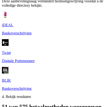
Deze aanbevelingslaag vermindert beslissingswrijving voordat u de
volledige directory bekijkt.
iDEAL
Bankoverschrijving
Twint
Digitale Portemonnee
BLIK
Bankoverschrijving
4. Bekijk resultaten
51 van 575 betaalmethoden weergegeven