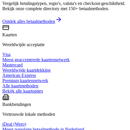
Vergelijk betalingstypen, regio's, valuta's en checkout-geschiktheid.
Bekijk onze complete directory met 150+ betaalmethoden.
Ontdek alles
betaalmethoden
Kaarten
Wereldwijde acceptatie
Visa
Meest geaccepteerde kaartennetwerk
Mastercard
Wereldwijde kaartdekking
American Express
Premium kaartennetwerk
Alle kaartmethoden
Bekijk alle kaartopties
Bankbetalingen
Vertrouwde lokale methoden
iDeal (Wero)
Meest populaire betaalmethode in Nederland