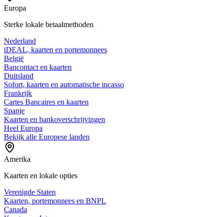
Europa
Sterke lokale betaalmethoden
Nederland
iDEAL, kaarten en portemonnees
België
Bancontact en kaarten
Duitsland
Sofort, kaarten en automatische incasso
Frankrijk
Cartes Bancaires en kaarten
Spanje
Kaarten en bankoverschrijvingen
Heel Europa
Bekijk alle Europese landen
Amerika
Kaarten en lokale opties
Verenigde Staten
Kaarten, portemonnees en BNPL
Canada