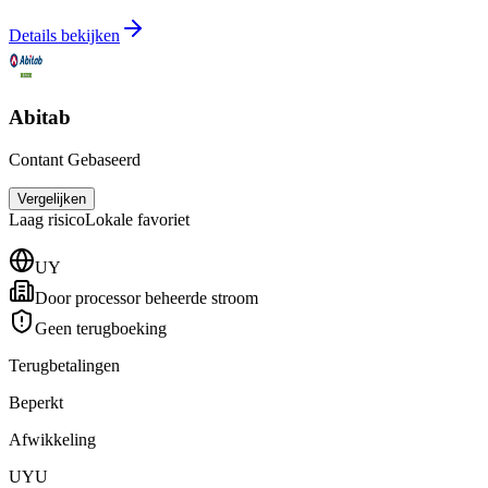
Details bekijken
Abitab
Contant Gebaseerd
Vergelijken
Laag
risico
Lokale favoriet
UY
Door processor beheerde stroom
Geen terugboeking
Terugbetalingen
Beperkt
Afwikkeling
UYU