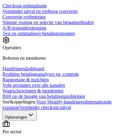
Checkout-optimalisatie
Verminder uitval en verhoog conversie
Conversie-verbetering
Slimme routing en selectie van betaalmethoden
A/B-testondersteuning
Test en optimaliseer betalingsstromen
Operaties
Beheren en monitoren
Handelaarsdashboard
Realtime betalingsanalyses en -controle
Rapportage & inzichten
Volg prestaties over alle kanalen
Waarschuwingen & monitoring
Blijf op de hoogte van betalingsproblemen
Snelkoppelingen:
Voor Shopify-handelaren
Internationale
expansie
Verminder checkout-uitval
Oplossingen
Per sector