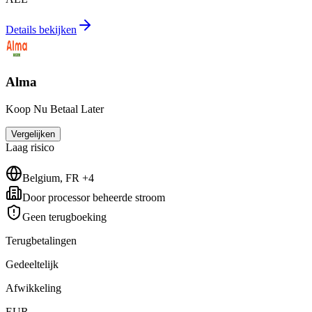
Details bekijken
Alma
Koop Nu Betaal Later
Vergelijken
Laag
risico
Belgium, FR +4
Door processor beheerde stroom
Geen terugboeking
Terugbetalingen
Gedeeltelijk
Afwikkeling
EUR