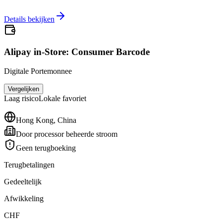
Details bekijken
Alipay in-Store: Consumer Barcode
Digitale Portemonnee
Vergelijken
Laag
risico
Lokale favoriet
Hong Kong, China
Door processor beheerde stroom
Geen terugboeking
Terugbetalingen
Gedeeltelijk
Afwikkeling
CHF