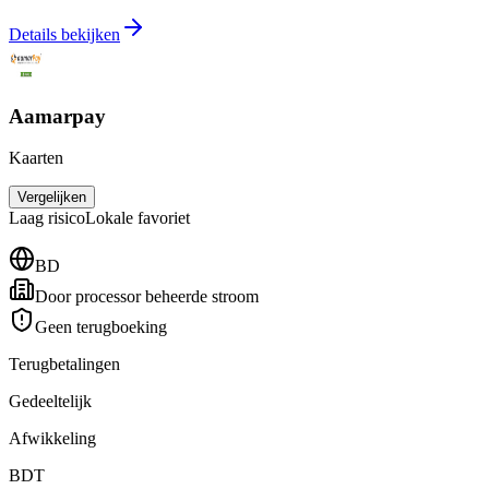
Details bekijken
Aamarpay
Kaarten
Vergelijken
Laag
risico
Lokale favoriet
BD
Door processor beheerde stroom
Geen terugboeking
Terugbetalingen
Gedeeltelijk
Afwikkeling
BDT