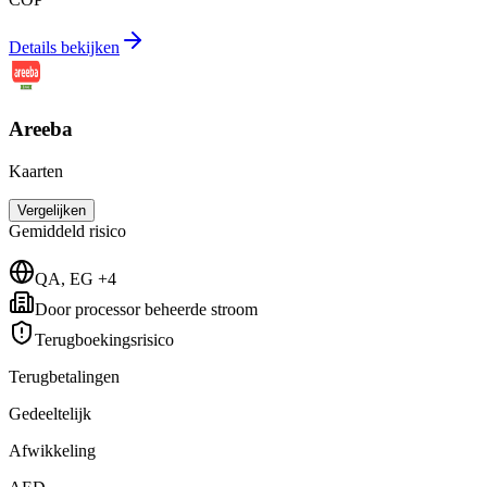
Details bekijken
Areeba
Kaarten
Vergelijken
Gemiddeld
risico
QA, EG +4
Door processor beheerde stroom
Terugboekingsrisico
Terugbetalingen
Gedeeltelijk
Afwikkeling