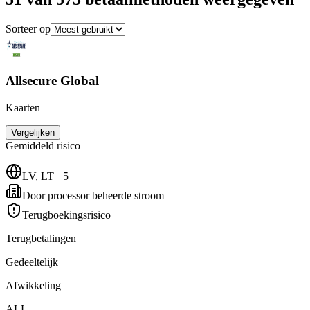
Sorteer op
Allsecure Global
Kaarten
Vergelijken
Gemiddeld
risico
LV, LT +5
Door processor beheerde stroom
Terugboekingsrisico
Terugbetalingen
Gedeeltelijk
Afwikkeling
ALL