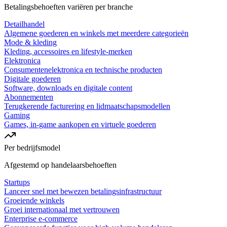
Betalingsbehoeften variëren per branche
Detailhandel
Algemene goederen en winkels met meerdere categorieën
Mode & kleding
Kleding, accessoires en lifestyle-merken
Elektronica
Consumentenelektronica en technische producten
Digitale goederen
Software, downloads en digitale content
Abonnementen
Terugkerende facturering en lidmaatschapsmodellen
Gaming
Games, in-game aankopen en virtuele goederen
Per bedrijfsmodel
Afgestemd op handelaarsbehoeften
Startups
Lanceer snel met bewezen betalingsinfrastructuur
Groeiende winkels
Groei internationaal met vertrouwen
Enterprise e-commerce