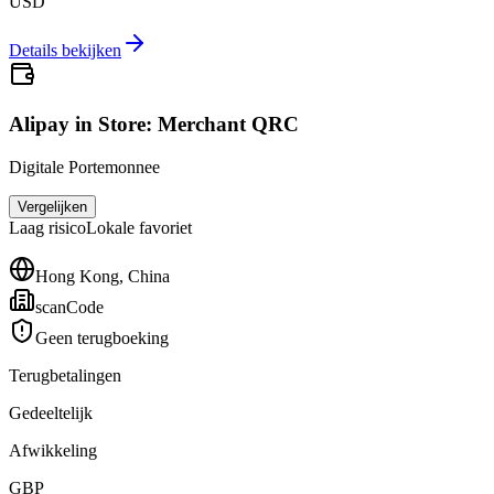
USD
Details bekijken
Alipay in Store: Merchant QRC
Digitale Portemonnee
Vergelijken
Laag
risico
Lokale favoriet
Hong Kong, China
scanCode
Geen terugboeking
Terugbetalingen
Gedeeltelijk
Afwikkeling
GBP