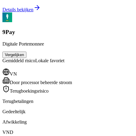
Details bekijken
9Pay
Digitale Portemonnee
Vergelijken
Gemiddeld
risico
Lokale favoriet
VN
Door processor beheerde stroom
Terugboekingsrisico
Terugbetalingen
Gedeeltelijk
Afwikkeling
VND