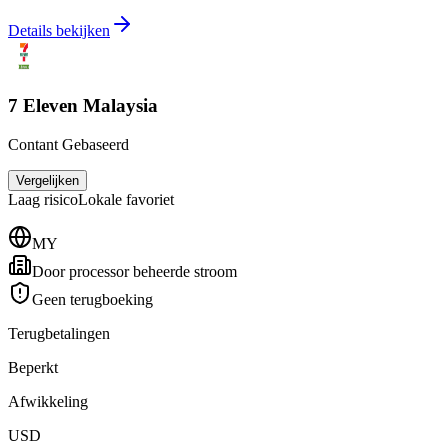
Details bekijken
7 Eleven Malaysia
Contant Gebaseerd
Vergelijken
Laag
risico
Lokale favoriet
MY
Door processor beheerde stroom
Geen terugboeking
Terugbetalingen
Beperkt
Afwikkeling
USD