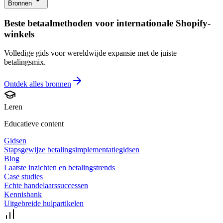
Bronnen
Beste betaalmethoden voor internationale Shopify-
winkels
Volledige gids voor wereldwijde expansie met de juiste
betalingsmix.
Ontdek alles
bronnen
Leren
Educatieve content
Gidsen
Stapsgewijze betalingsimplementatiegidsen
Blog
Laatste inzichten en betalingstrends
Case studies
Echte handelaarssuccessen
Kennisbank
Uitgebreide hulpartikelen