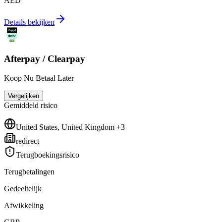
AED
Details bekijken
Afterpay / Clearpay
Koop Nu Betaal Later
Vergelijken
Gemiddeld
risico
United States, United Kingdom +3
redirect
Terugboekingsrisico
Terugbetalingen
Gedeeltelijk
Afwikkeling